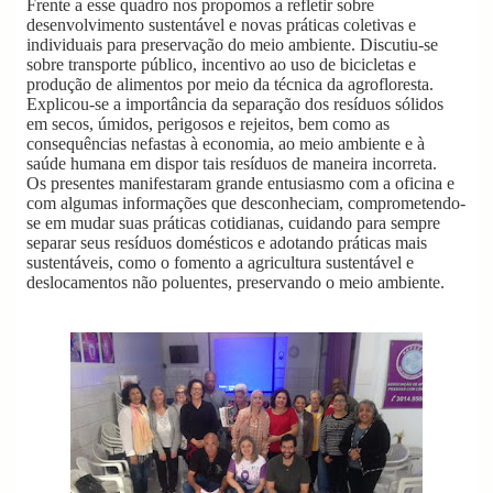
Frente a esse quadro nos propomos a refletir sobre
desenvolvimento sustentável e novas práticas coletivas e
individuais para preservação do meio ambiente. Discutiu-se
sobre transporte público, incentivo ao uso de bicicletas e
produção de alimentos por meio da técnica da agrofloresta.
Explicou-se a importância da separação dos resíduos sólidos
em secos, úmidos, perigosos e rejeitos, bem como as
consequências nefastas à economia, ao meio ambiente e à
saúde humana em dispor tais resíduos de maneira incorreta.
Os presentes manifestaram grande entusiasmo com a oficina e
com algumas informações que desconheciam, comprometendo-
se em mudar suas práticas cotidianas, cuidando para sempre
separar seus resíduos domésticos e adotando práticas mais
sustentáveis, como o fomento a agricultura sustentável e
deslocamentos não poluentes, preservando o meio ambiente.