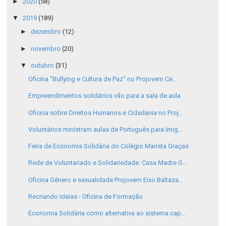
►
2020
(58)
▼
2019
(189)
►
dezembro
(12)
►
novembro
(20)
▼
outubro
(31)
Oficina "Bullying e Cultura de Paz" no Projovem Ce...
Empreendimentos solidários vão para a sala de aula
Oficina sobre Direitos Humanos e Cidadania no Proj...
Voluntários ministram aulas de Português para Imig...
Feira de Economia Solidária do Colégio Marista Graças
Rede de Voluntariado e Solidariedade: Casa Madre G...
Oficina Gênero e sexualidade Projovem Eixo Baltaza...
Recriando Ideias - Oficina de Formação
Economia Solidária como alternativa ao sistema cap...