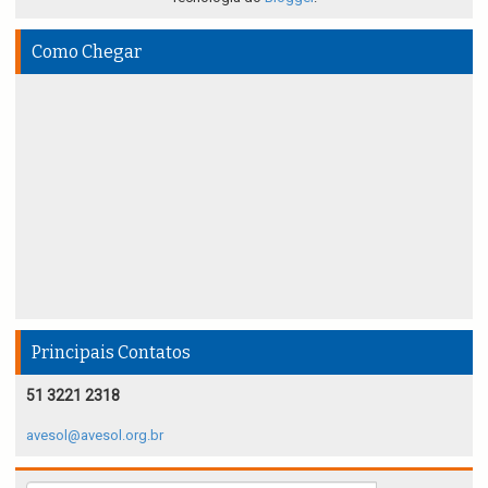
Como Chegar
Principais Contatos
51 3221 2318
avesol@avesol.org.br