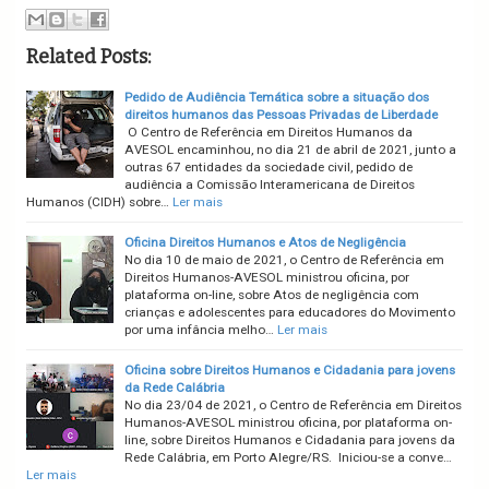
Related Posts:
Pedido de Audiência Temática sobre a situação dos
direitos humanos das Pessoas Privadas de Liberdade
O Centro de Referência em Direitos Humanos da
AVESOL encaminhou, no dia 21 de abril de 2021, junto a
outras 67 entidades da sociedade civil, pedido de
audiência a Comissão Interamericana de Direitos
Humanos (CIDH) sobre…
Ler mais
Oficina Direitos Humanos e Atos de Negligência
No dia 10 de maio de 2021, o Centro de Referência em
Direitos Humanos-AVESOL ministrou oficina, por
plataforma on-line, sobre Atos de negligência com
crianças e adolescentes para educadores do Movimento
por uma infância melho…
Ler mais
Oficina sobre Direitos Humanos e Cidadania para jovens
da Rede Calábria
No dia 23/04 de 2021, o Centro de Referência em Direitos
Humanos-AVESOL ministrou oficina, por plataforma on-
line, sobre Direitos Humanos e Cidadania para jovens da
Rede Calábria, em Porto Alegre/RS. Iniciou-se a conve…
Ler mais