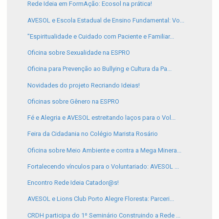
Rede Ideia em FormAção: Ecosol na prática!
AVESOL e Escola Estadual de Ensino Fundamental: Vo...
"Espiritualidade e Cuidado com Paciente e Familiar...
Oficina sobre Sexualidade na ESPRO
Oficina para Prevenção ao Bullying e Cultura da Pa...
Novidades do projeto Recriando Ideias!
Oficinas sobre Gênero na ESPRO
Fé e Alegria e AVESOL estreitando laços para o Vol...
Feira da Cidadania no Colégio Marista Rosário
Oficina sobre Meio Ambiente e contra a Mega Minera...
Fortalecendo vínculos para o Voluntariado: AVESOL ...
Encontro Rede Ideia Catador@s!
AVESOL e Lions Club Porto Alegre Floresta: Parceri...
CRDH participa do 1º Seminário Construindo a Rede ...