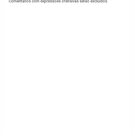
Comentários com expressões ofensivas serão excluídos.