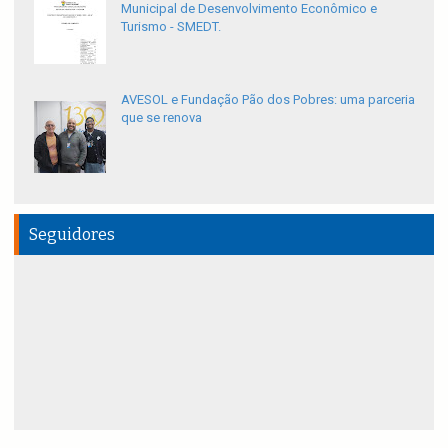
Municipal de Desenvolvimento Econômico e
Turismo - SMEDT.
AVESOL e Fundação Pão dos Pobres: uma parceria
que se renova
Seguidores