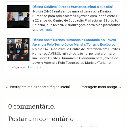
Oficina Calábria: Direitos Humanos, afinal o que são?
No dia 24/03 realizamos uma oficina sobre Direitos
Humanos para adolescentes e jovens com idade entre 13
e 22 anos do Centro de Educação Profissional São João
Calábria, que teve 96 visualizações ao vivo na plataforma
on…
Ler mais
Oficina sobre Direitos Humanos e Cidadania no Jovem
Aprendiz Polo Tecnológico Marista/Turismo Ecológico
No dia 16/04 de 2021, o Centro de Referência em Direitos
Humanos-AVESOL ministrou oficina, por plataforma on-
line, sobre Direitos Humanos e Cidadania para jovens do
Jovem Aprendiz Polo Tecnológico Marista/Turismo
Ecológico, e…
Ler mais
← Postagem mais recente
Página inicial
Postagem mais antiga →
0 commentário:
Postar um comentário