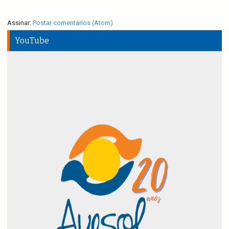
Assinar:
Postar comentários (Atom)
YouTube