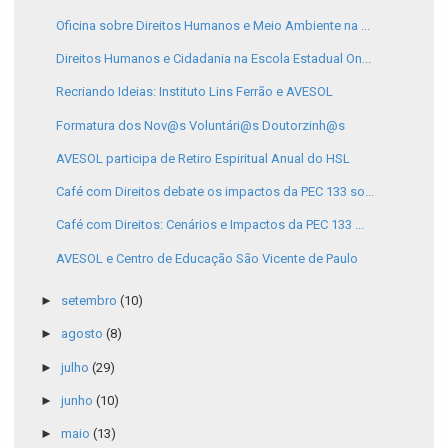
Oficina sobre Direitos Humanos e Meio Ambiente na ...
Direitos Humanos e Cidadania na Escola Estadual On...
Recriando Ideias: Instituto Lins Ferrão e AVESOL
Formatura dos Nov@s Voluntári@s Doutorzinh@s
AVESOL participa de Retiro Espiritual Anual do HSL
Café com Direitos debate os impactos da PEC 133 so...
Café com Direitos: Cenários e Impactos da PEC 133 ...
AVESOL e Centro de Educação São Vicente de Paulo
►
setembro
(10)
►
agosto
(8)
►
julho
(29)
►
junho
(10)
►
maio
(13)