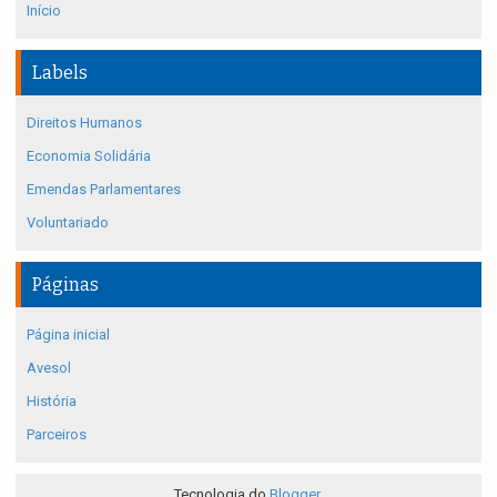
Início
Labels
Direitos Humanos
Economia Solidária
Emendas Parlamentares
Voluntariado
Páginas
Página inicial
Avesol
História
Parceiros
Tecnologia do
Blogger
.