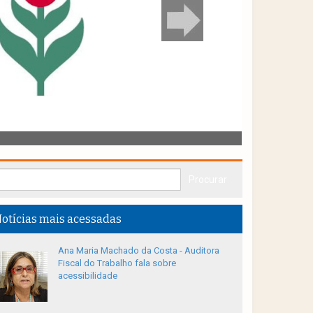
otícias mais acessadas
Ana Maria Machado da Costa - Auditora
Fiscal do Trabalho fala sobre
acessibilidade