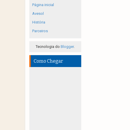
Página inicial
Avesol
História
Parceiros
Tecnologia do
Blogger
.
Como Chegar