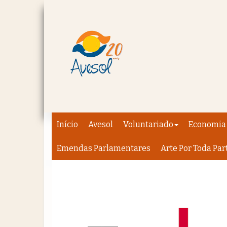
Início
Avesol
Voluntariado
Economia 
Emendas Parlamentares
Arte Por Toda Par