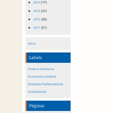
►
2014
(77)
►
2013
(51)
►
2012
(50)
►
2011
(31)
Início
Labels
Direitos Humanos
Economia Solidária
Emendas Parlamentares
Voluntariado
Páginas