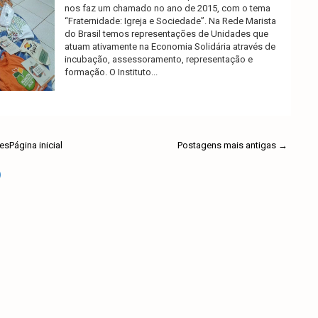
nos faz um chamado no ano de 2015, com o tema
“Fraternidade: Igreja e Sociedade”. Na Rede Marista
do Brasil temos representações de Unidades que
atuam ativamente na Economia Solidária através de
incubação, assessoramento, representação e
formação. O Instituto...
Ler mais
es
Página inicial
Postagens mais antigas →
)