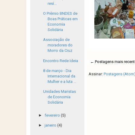
resí...
O Prêmio BNDES de
Boas Práticas em
Economia
Solidária
Associação de
moradores do
Morro da Cruz
Encontro Rede Ideia
← Postagens mais recent
8 de março - Dia
Assinar:
Postagens (Atom
Internacional da
Mulher e a luta ...
Unidades Maristas
de Economia
Solidária
►
fevereiro
(5)
►
janeiro
(4)