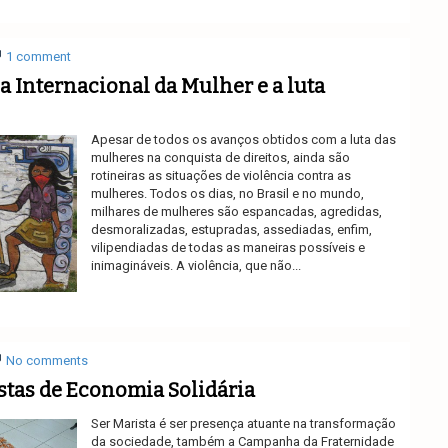
1 comment
a Internacional da Mulher e a luta
Apesar de todos os avanços obtidos com a luta das
mulheres na conquista de direitos, ainda são
rotineiras as situações de violência contra as
mulheres. Todos os dias, no Brasil e no mundo,
milhares de mulheres são espancadas, agredidas,
desmoralizadas, estupradas, assediadas, enfim,
vilipendiadas de todas as maneiras possíveis e
inimagináveis. A violência, que não...
Ler mais
No comments
tas de Economia Solidária
Ser Marista é ser presença atuante na transformação
da sociedade, também a Campanha da Fraternidade