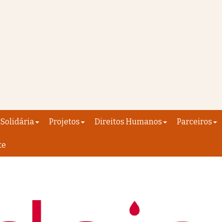
Solidária
Projetos
Direitos Humanos
Parceiros
te