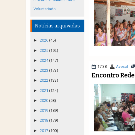
Voluntariado
Notícias arquivadas
►
2026
(45)
►
2025
(192)
►
2024
(147)
17:38
Avesol
►
2023
(173)
Encontro Rede 
►
2022
(133)
►
2021
(124)
►
2020
(58)
►
2019
(189)
►
2018
(179)
►
2017
(100)