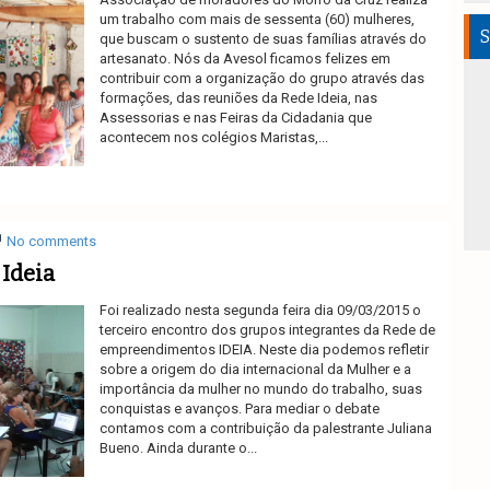
um trabalho com mais de sessenta (60) mulheres,
S
que buscam o sustento de suas famílias através do
artesanato. Nós da Avesol ficamos felizes em
contribuir com a organização do grupo através das
formações, das reuniões da Rede Ideia, nas
Assessorias e nas Feiras da Cidadania que
acontecem nos colégios Maristas,...
Ler mais
No comments
Ideia
Foi realizado nesta segunda feira dia 09/03/2015 o
terceiro encontro dos grupos integrantes da Rede de
empreendimentos IDEIA. Neste dia podemos refletir
sobre a origem do dia internacional da Mulher e a
importância da mulher no mundo do trabalho, suas
conquistas e avanços. Para mediar o debate
contamos com a contribuição da palestrante Juliana
Bueno. Ainda durante o...
Ler mais