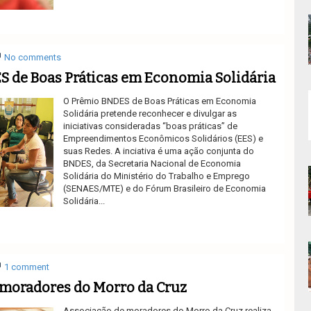
Ler mais
No comments
 de Boas Práticas em Economia Solidária
O Prêmio BNDES de Boas Práticas em Economia
Solidária pretende reconhecer e divulgar as
iniciativas consideradas “boas práticas” de
Empreendimentos Econômicos Solidários (EES) e
suas Redes. A inciativa é uma ação conjunta do
BNDES, da Secretaria Nacional de Economia
Solidária do Ministério do Trabalho e Emprego
(SENAES/MTE) e do Fórum Brasileiro de Economia
Solidária...
Ler mais
1 comment
 moradores do Morro da Cruz
Associação de moradores do Morro da Cruz realiza