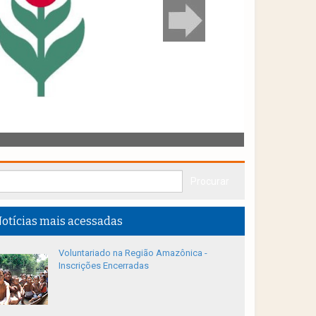
otícias mais acessadas
Voluntariado na Região Amazônica -
Inscrições Encerradas