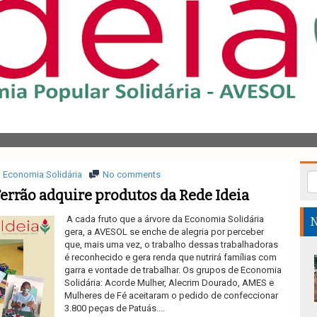
Economia Solidária
No comments
Ferrão adquire produtos da Rede Ideia
A cada fruto que a árvore da Economia Solidária
N
gera, a AVESOL se enche de alegria por perceber
que, mais uma vez, o trabalho dessas trabalhadoras
é reconhecido e gera renda que nutrirá famílias com
garra e vontade de trabalhar. Os grupos de Economia
Solidária: Acorde Mulher, Alecrim Dourado, AMES e
Mulheres de Fé aceitaram o pedido de confeccionar
3.800 peças de Patuás....