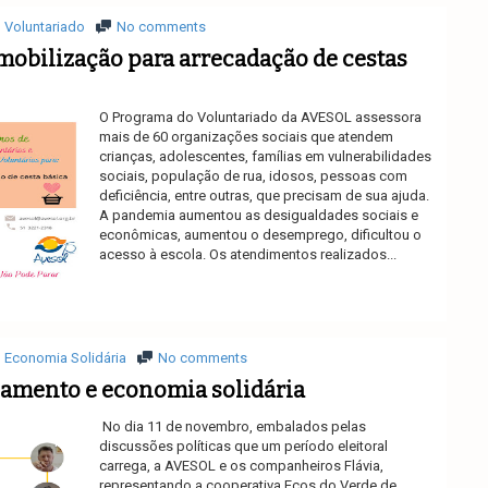
Voluntariado
No comments
mobilização para arrecadação de cestas
O Programa do Voluntariado da AVESOL assessora
mais de 60 organizações sociais que atendem
crianças, adolescentes, famílias em vulnerabilidades
sociais, população de rua, idosos, pessoas com
deficiência, entre outras, que precisam de sua ajuda.
A pandemia aumentou as desigualdades sociais e
econômicas, aumentou o desemprego, dificultou o
acesso à escola. Os atendimentos realizados...
Ler mais
Economia Solidária
No comments
ejamento e economia solidária
No dia 11 de novembro, embalados pelas
discussões políticas que um período eleitoral
carrega, a AVESOL e os companheiros Flávia,
representando a cooperativa Ecos do Verde de