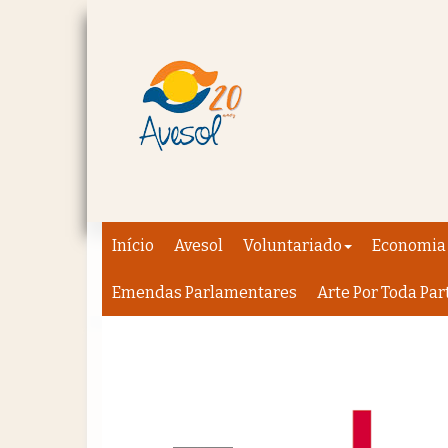
Início
Avesol
Voluntariado
Economia 
Emendas Parlamentares
Arte Por Toda Par