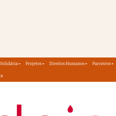
Solidária
Projetos
Direitos Humanos
Parceiros
te