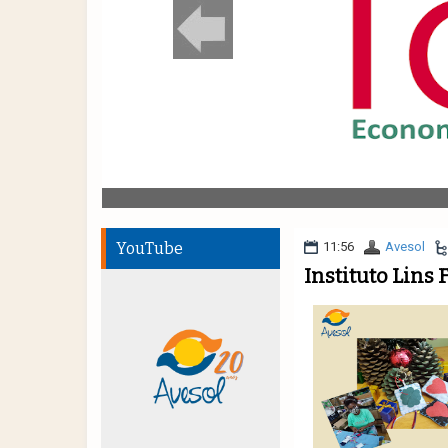
YouTube
11:56
Avesol
Instituto Lins 