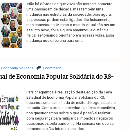
Não há dúvidas de que 2020 não marcará somente
uma passagem de década, mas também uma
mudança nas estruturas da sociedade, pois agora,
as pessoas podem estar ligadas não fisicamente,
mas conectadas. Mesmo o mundo virtual não ser um
assunto novo, foi ele quem amenizou a distância
física, se tornando prioritário em nossas vidas. Essa
mudança nos direciona para um...
Ler mais
Economia Solidária
1 comment
dual de Economia Popular Solidária do RS-
Para chegarmos à realização desta edição da Feira
Estadual de Economia Popular Solidária do RS,
traçamos uma caminhada de muito diálogo, escuta e
empatia. Como toda a sociedade gaúcha e brasileira,
nos questionamos sobre o que é possível realizar
com segurança para mitigar os impactos negativos
ocasionados pela pandemia. Na semana em que se
comemora o Dia Internacional dos...