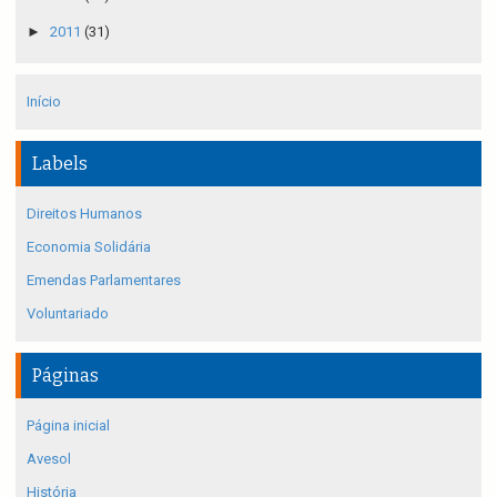
►
2011
(31)
Início
Labels
Direitos Humanos
Economia Solidária
Emendas Parlamentares
Voluntariado
Páginas
Página inicial
Avesol
História