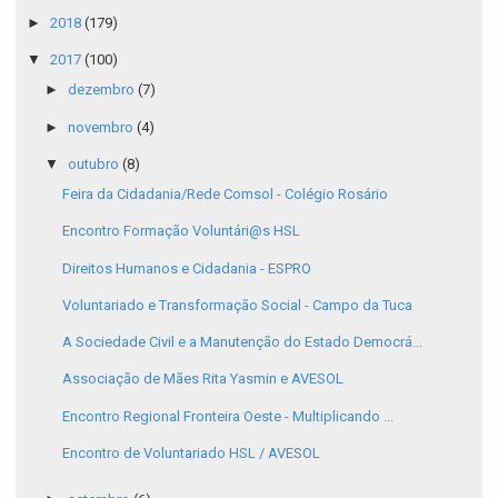
►
2018
(179)
▼
2017
(100)
►
dezembro
(7)
►
novembro
(4)
▼
outubro
(8)
Feira da Cidadania/Rede Comsol - Colégio Rosário
Encontro Formação Voluntári@s HSL
Direitos Humanos e Cidadania - ESPRO
Voluntariado e Transformação Social - Campo da Tuca
A Sociedade Civil e a Manutenção do Estado Democrá...
Associação de Mães Rita Yasmin e AVESOL
Encontro Regional Fronteira Oeste - Multiplicando ...
Encontro de Voluntariado HSL / AVESOL