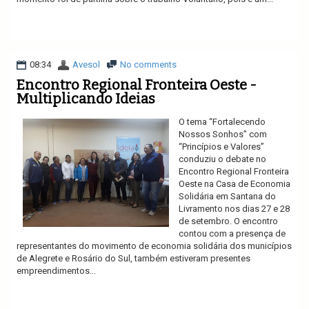
Ler mais
08:34
Avesol
No comments
Encontro Regional Fronteira Oeste -
Multiplicando Ideias
O tema “Fortalecendo
Nossos Sonhos” com
“Princípios e Valores”
conduziu o debate no
Encontro Regional Fronteira
Oeste na Casa de Economia
Solidária em Santana do
Livramento nos dias 27 e 28
de setembro. O encontro
contou com a presença de
representantes do movimento de economia solidária dos municípios
de Alegrete e Rosário do Sul, também estiveram presentes
empreendimentos...
Ler mais