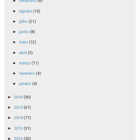
►
setembro
(6)
►
agosto
(10)
►
julho
(21)
►
junho
(8)
►
maio
(12)
►
abril
(5)
►
março
(11)
►
fevereiro
(4)
►
janeiro
(4)
►
2016
(90)
►
2015
(67)
►
2014
(77)
►
2013
(51)
►
2012
(50)