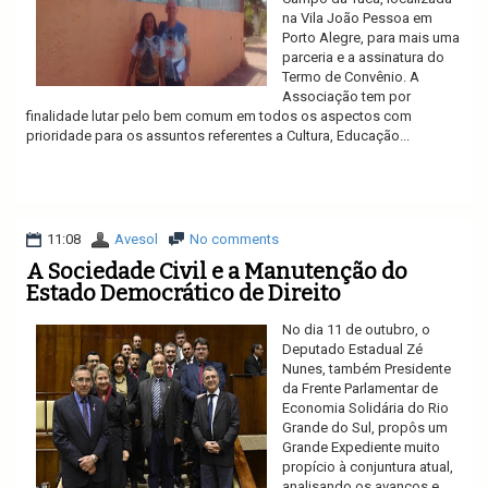
na Vila João Pessoa em
Porto Alegre, para mais uma
parceria e a assinatura do
Termo de Convênio. A
Associação tem por
finalidade lutar pelo bem comum em todos os aspectos com
prioridade para os assuntos referentes a Cultura, Educação...
Ler mais
11:08
Avesol
No comments
A Sociedade Civil e a Manutenção do
Estado Democrático de Direito
No dia 11 de outubro, o
Deputado Estadual Zé
Nunes, também Presidente
da Frente Parlamentar de
Economia Solidária do Rio
Grande do Sul, propôs um
Grande Expediente muito
propício à conjuntura atual,
analisando os avanços e