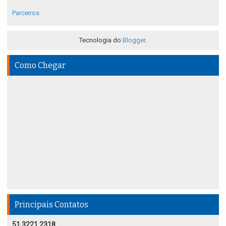
Parceiros
Tecnologia do
Blogger
.
Como Chegar
Principais Contatos
51 3221 2318