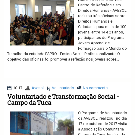
Centro de Referência em
Direitos Humanos - AVESOL
realizou três oficinas sobre
Direitos Humanos e
Cidadania para mais de 100
jovens, entre 14 e 21 anos,
participantes do Programa
Jovem Aprendiz e
Formação para o Mundo do
Trabalho da entidade ESPRO - Ensino Social Profissionalizante. O
objetivo das oficinas foi promover a reflexão nos jovens sobre...
Ler mais
10:17
Avesol
Voluntariado
No comments
Voluntariado e Transformação Social -
Campo da Tuca
O Programa de Voluntariado
da AVESOL, realizou no dia
17 de outubro de 2017 visita
a Associação Comunitária
Campo da Tuca, localizada