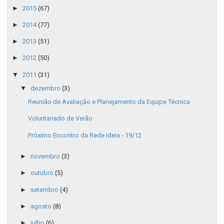
►
2015
(67)
►
2014
(77)
►
2013
(51)
►
2012
(50)
▼
2011
(31)
▼
dezembro
(3)
Reunião de Avaliação e Planejamento da Equipe Técnica
Voluntariado de Verão
Próximo Encontro da Rede Ideia - 19/12
►
novembro
(3)
►
outubro
(5)
►
setembro
(4)
►
agosto
(8)
►
julho
(6)