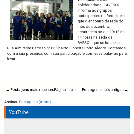
solidariedade – AVESOL
informa aos grupos
participantes da Rede Ideia,
que o encontro da rede do
mês de dezembro,
acontecerá no dia 19/12 às
14 horas na seda da
AVESOL que se localiza na
Rua Almirante Barroso n° 665 bairro Floresta Porto Alegre. Contamos
com a sua presença, com sua participação e com suas palavras para
levar...
Ler mais
← Postagens mais recentes
Página inicial
Postagens mais antigas →
Assinar:
Postagens (Atom)
YouTube