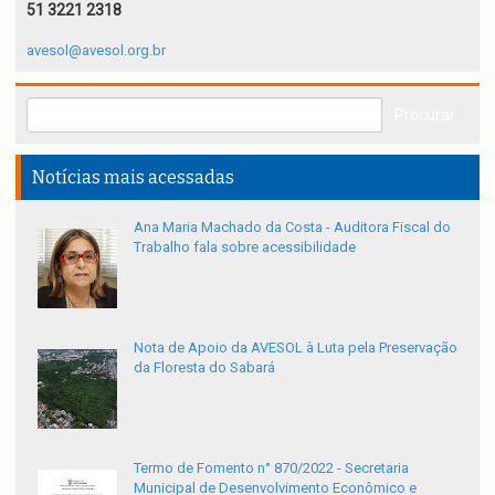
51 3221 2318
avesol@avesol.org.br
Notícias mais acessadas
Ana Maria Machado da Costa - Auditora Fiscal do
Trabalho fala sobre acessibilidade
Nota de Apoio da AVESOL à Luta pela Preservação
da Floresta do Sabará
Termo de Fomento n° 870/2022 - Secretaria
Municipal de Desenvolvimento Econômico e