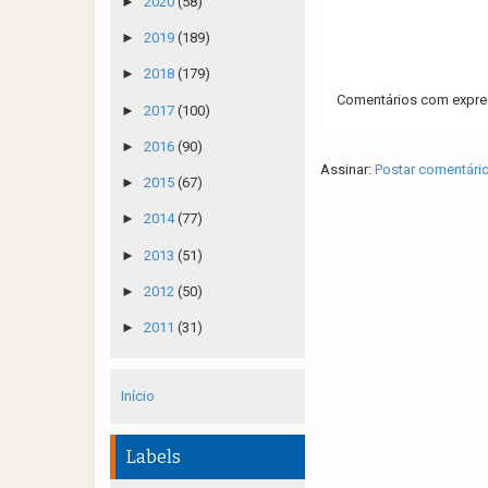
►
2020
(58)
►
2019
(189)
►
2018
(179)
Comentários com expres
►
2017
(100)
►
2016
(90)
Assinar:
Postar comentári
►
2015
(67)
►
2014
(77)
►
2013
(51)
►
2012
(50)
►
2011
(31)
Início
Labels