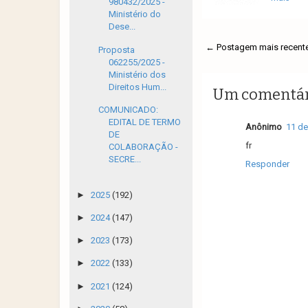
980432/2025 -
Ministério do
Dese...
← Postagem mais recent
Proposta
062255/2025 -
Ministério dos
Direitos Hum...
Um comentár
COMUNICADO:
EDITAL DE TERMO
Anônimo
11 de
DE
fr
COLABORAÇÃO -
SECRE...
Responder
►
2025
(192)
►
2024
(147)
►
2023
(173)
►
2022
(133)
►
2021
(124)