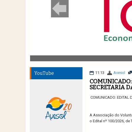
YouTube
11:13
Avesol
COMUNICADO: 
SECRETARIA D
COMUNICADO: EDITAL D
A Associação do Volunta
o Edital nº 100/2026, de