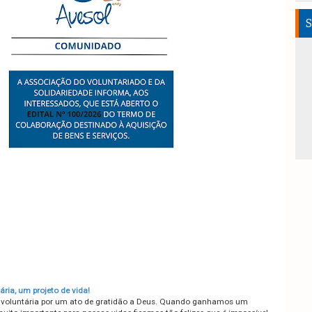
S
ária, um projeto de vida!
r voluntária por um ato de gratidão a Deus. Quando ganhamos um