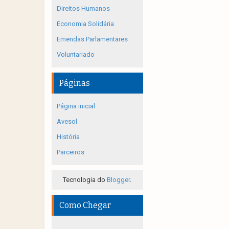
Direitos Humanos
Economia Solidária
Emendas Parlamentares
Voluntariado
Páginas
Página inicial
Avesol
História
Parceiros
Tecnologia do
Blogger
.
Como Chegar