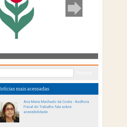
otícias mais acessadas
Ana Maria Machado da Costa - Auditora
Fiscal do Trabalho fala sobre
acessibilidade