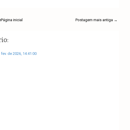
e
Página inicial
Postagem mais antiga →
io:
 fev. de 2026, 14:41:00