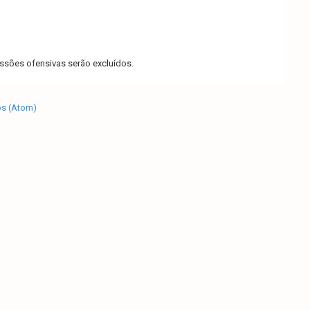
sões ofensivas serão excluídos.
os (Atom)