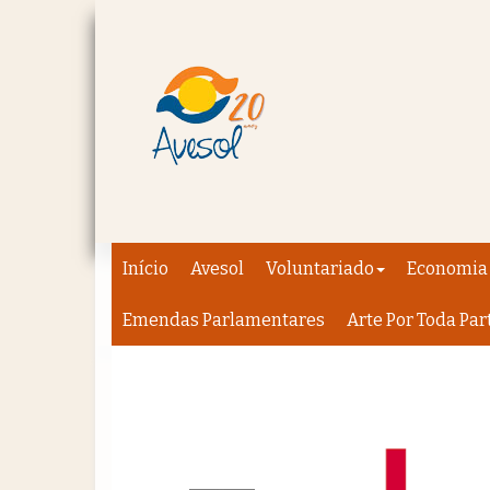
Início
Avesol
Voluntariado
Economia 
Emendas Parlamentares
Arte Por Toda Par