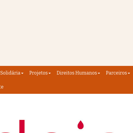
Solidária
Projetos
Direitos Humanos
Parceiros
te