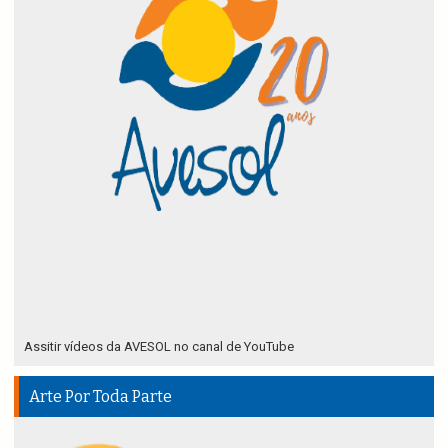
Assitir vídeos da AVESOL no canal de YouTube
Arte Por Toda Parte