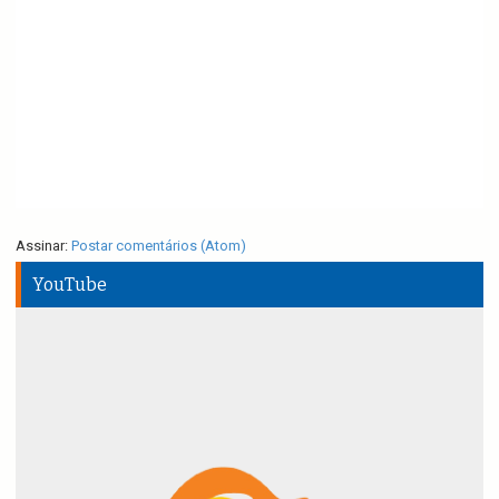
Assinar:
Postar comentários (Atom)
YouTube