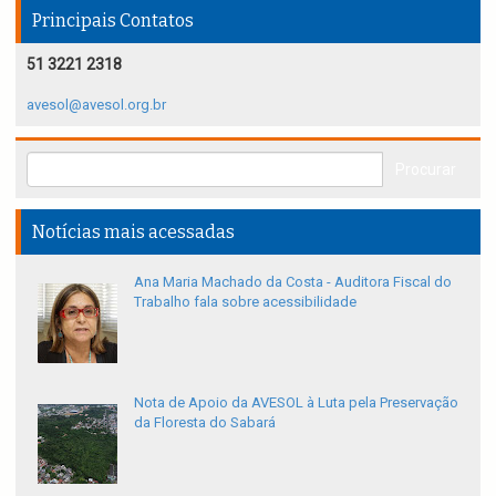
Principais Contatos
51 3221 2318
avesol@avesol.org.br
Notícias mais acessadas
Ana Maria Machado da Costa - Auditora Fiscal do
Trabalho fala sobre acessibilidade
Nota de Apoio da AVESOL à Luta pela Preservação
da Floresta do Sabará