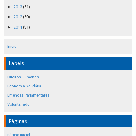
►
2013
(51)
►
2012
(50)
►
2011
(31)
Início
Labels
Direitos Humanos
Economia Solidária
Emendas Parlamentares
Voluntariado
Páginas
Página inicial