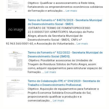
Objetivo: Qualificar o assessoramento à Rede Ideia,
fortalecendo os empreendimentos econômicos solidários
de formação e articulação.…
Ler mais
Termo de Fomento n° 84570/2023 - Secretaria Municipal
de Desenvolvimento Social - SMDS.
EXTRATO DE TERMO DE FOMENTOPROCESSO
22.0.000057201-6PARTÍCIPES: Município de Porto
Alegre, através da Secretaria Municipal de
Desenvolvimento Social - SMDS, CNPJ nº
92.963.560/0001-60, e Associação do Voluntariado…
Ler mais
Termo de Fomento n° 922/2022 - Secretaria Municipal de
Desenvolvimento Social (SMDS).
Objetivo: Possibilitar assessorias às Unidades de
Triagem de Resíduos Sólidos de Porto Alegre, assim
como, adquirir equipamentos para estruturar espaços de
formação. …
Ler mais
Termo de Colaboração FPE n° 594/2023 - Secretaria de
Trabalho e Desenvolvimento Profissional.
Objetivo: Aquisição de equipamentos para fortalecer o
Projeto Economia Solidária Encruzilhada do Sul,
proporcionando qualificar a produção e a
comercialização.…
Ler mais