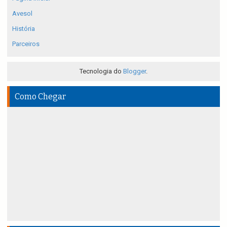
Avesol
História
Parceiros
Tecnologia do
Blogger
.
Como Chegar