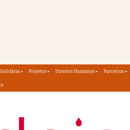
Solidária
Projetos
Direitos Humanos
Parceiros
te