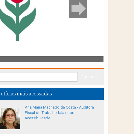
otícias mais acessadas
Ana Maria Machado da Costa - Auditora
Fiscal do Trabalho fala sobre
acessibilidade