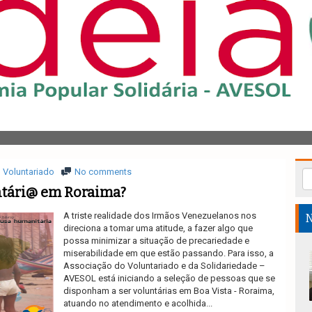
Voluntariado
No comments
ntári@ em Roraima?
A triste realidade dos Irmãos Venezuelanos nos
N
direciona a tomar uma atitude, a fazer algo que
possa minimizar a situação de precariedade e
miserabilidade em que estão passando. Para isso, a
Associação do Voluntariado e da Solidariedade –
AVESOL está iniciando a seleção de pessoas que se
disponham a ser voluntárias em Boa Vista - Roraima,
atuando no atendimento e acolhida...