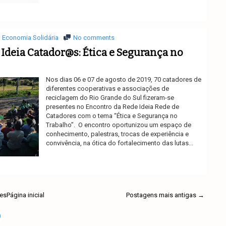
Ler mais
Economia Solidária
No comments
Ideia Catador@s: Ética e Segurança no
Nos dias 06 e 07 de agosto de 2019, 70 catadores de
diferentes cooperativas e associações de
reciclagem do Rio Grande do Sul fizeram-se
presentes no Encontro da Rede Ideia Rede de
Catadores com o tema “Ética e Segurança no
Trabalho”. O encontro oportunizou um espaço de
conhecimento, palestras, trocas de experiência e
convivência, na ótica do fortalecimento das lutas...
Ler mais
es
Página inicial
Postagens mais antigas →
)