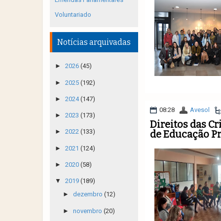
Voluntariado
Notícias arquivadas
►
2026
(45)
►
2025
(192)
►
2024
(147)
08:28
Avesol
►
2023
(173)
Direitos das C
►
2022
(133)
de Educação Pr
►
2021
(124)
►
2020
(58)
▼
2019
(189)
►
dezembro
(12)
►
novembro
(20)