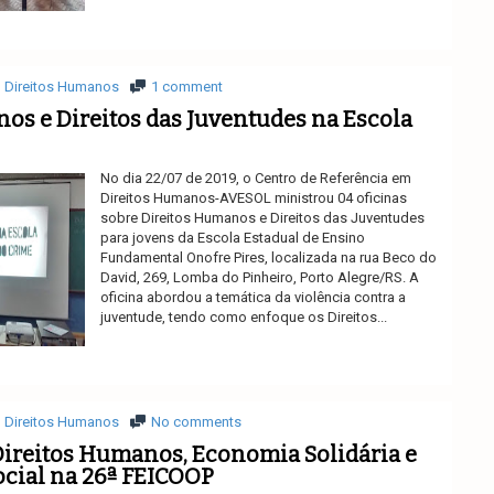
Ler mais
Direitos Humanos
1 comment
os e Direitos das Juventudes na Escola
No dia 22/07 de 2019, o Centro de Referência em
Direitos Humanos-AVESOL ministrou 04 oficinas
sobre Direitos Humanos e Direitos das Juventudes
para jovens da Escola Estadual de Ensino
Fundamental Onofre Pires, localizada na rua Beco do
David, 269, Lomba do Pinheiro, Porto Alegre/RS. A
oficina abordou a temática da violência contra a
juventude, tendo como enfoque os Direitos...
Ler mais
Direitos Humanos
No comments
Direitos Humanos, Economia Solidária e
ocial na 26ª FEICOOP