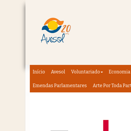
Início
Avesol
Voluntariado
Economia 
Emendas Parlamentares
Arte Por Toda Par