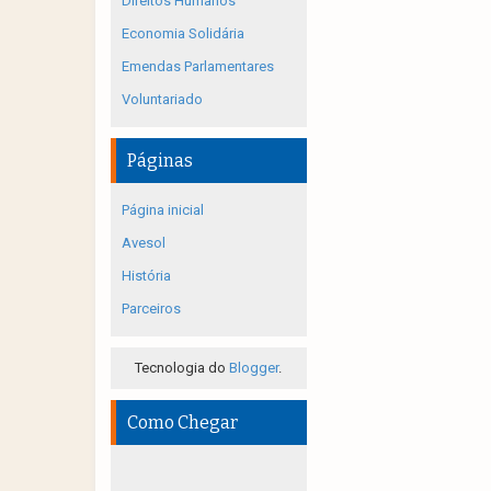
Direitos Humanos
Economia Solidária
Emendas Parlamentares
Voluntariado
Páginas
Página inicial
Avesol
História
Parceiros
Tecnologia do
Blogger
.
Como Chegar