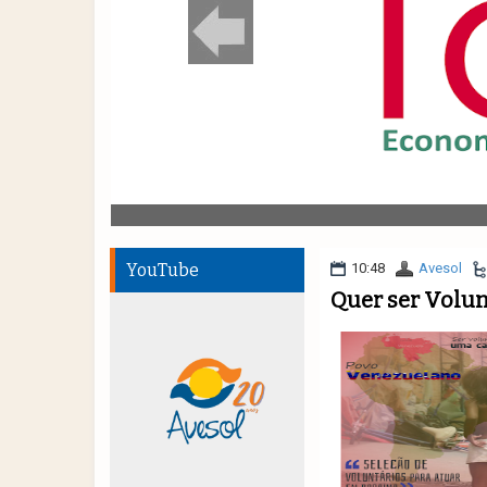
YouTube
10:48
Avesol
Quer ser Volu