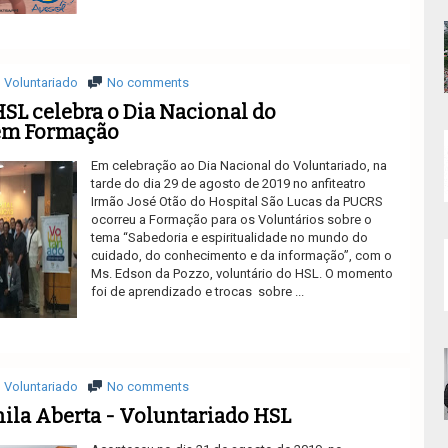
Ler mais
Voluntariado
No comments
SL celebra o Dia Nacional do
em Formação
Em celebração ao Dia Nacional do Voluntariado, na
tarde do dia 29 de agosto de 2019 no anfiteatro
Irmão José Otão do Hospital São Lucas da PUCRS
ocorreu a Formação para os Voluntários sobre o
tema “Sabedoria e espiritualidade no mundo do
cuidado, do conhecimento e da informação”, com o
Ms. Edson da Pozzo, voluntário do HSL. O momento
foi de aprendizado e trocas sobre ...
Ler mais
Voluntariado
No comments
ila Aberta - Voluntariado HSL