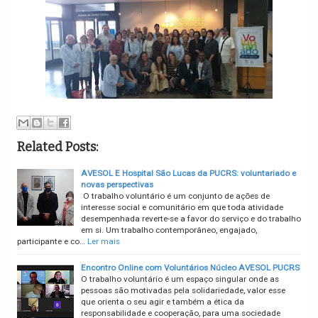
Related Posts:
AVESOL E Hospital São Lucas da PUCRS: voluntariado e
novas perspectivas
O trabalho voluntário é um conjunto de ações de
interesse social e comunitário em que toda atividade
desempenhada reverte-se a favor do serviço e do trabalho
em si. Um trabalho contemporâneo, engajado,
participante e co…
Ler mais
Encontro Online com Voluntários Núcleo AVESOL PUCRS
O trabalho voluntário é um espaço singular onde as
pessoas são motivadas pela solidariedade, valor esse
que orienta o seu agir e também a ética da
responsabilidade e cooperação, para uma sociedade