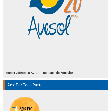
Assitir vídeos da AVESOL no canal de YouTube
Arte Por Toda Parte