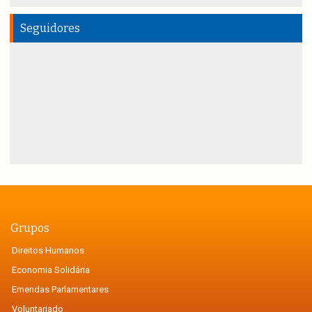
Seguidores
Grupos
Direitos Humanos
Economia Solidária
Emendas Parlamentares
Voluntariado