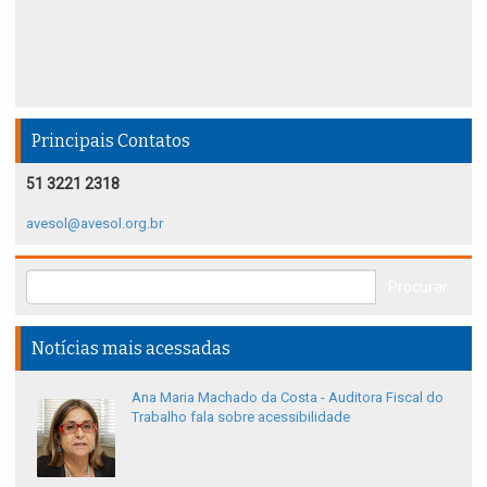
Principais Contatos
51 3221 2318
avesol@avesol.org.br
Notícias mais acessadas
Ana Maria Machado da Costa - Auditora Fiscal do
Trabalho fala sobre acessibilidade