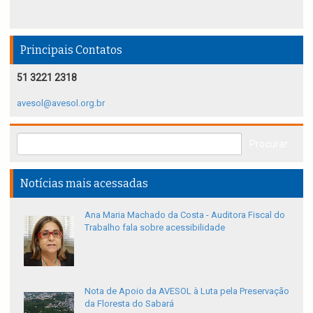
Principais Contatos
51 3221 2318
avesol@avesol.org.br
Notícias mais acessadas
Ana Maria Machado da Costa - Auditora Fiscal do
Trabalho fala sobre acessibilidade
Nota de Apoio da AVESOL à Luta pela Preservação
da Floresta do Sabará