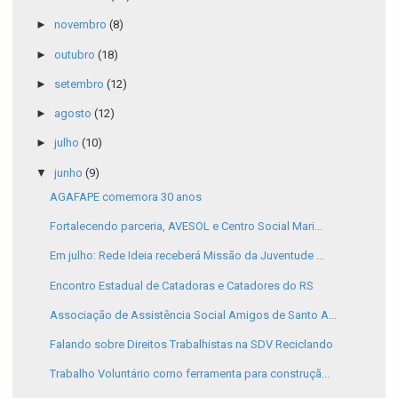
►
novembro
(8)
►
outubro
(18)
►
setembro
(12)
►
agosto
(12)
►
julho
(10)
▼
junho
(9)
AGAFAPE comemora 30 anos
Fortalecendo parceria, AVESOL e Centro Social Mari...
Em julho: Rede Ideia receberá Missão da Juventude ...
Encontro Estadual de Catadoras e Catadores do RS
Associação de Assistência Social Amigos de Santo A...
Falando sobre Direitos Trabalhistas na SDV Reciclando
Trabalho Voluntário como ferramenta para construçã...