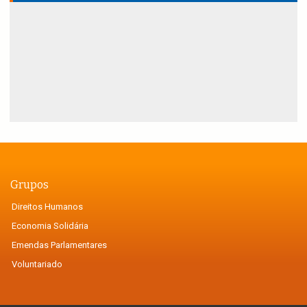
Grupos
Direitos Humanos
Economia Solidária
Emendas Parlamentares
Voluntariado