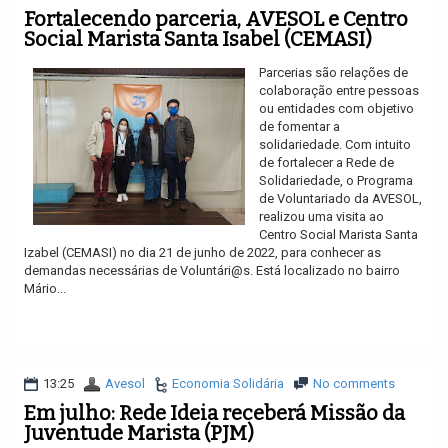
Fortalecendo parceria, AVESOL e Centro
Social Marista Santa Isabel (CEMASI)
Parcerias são relações de
colaboração entre pessoas
ou entidades com objetivo
de fomentar a
solidariedade. Com intuito
de fortalecer a Rede de
Solidariedade, o Programa
de Voluntariado da AVESOL,
realizou uma visita ao
Centro Social Marista Santa
Izabel (CEMASI) no dia 21 de junho de 2022, para conhecer as
demandas necessárias de Voluntári@s. Está localizado no bairro
Mário...
Ler mais
13:25
Avesol
Economia Solidária
No comments
Em julho: Rede Ideia receberá Missão da
Juventude Marista (PJM)