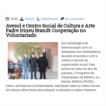
Ler mais
10:52
Avesol
Voluntariado
No comments
Avesol e Centro Social de Cultura e Arte
Padre Irineu Brandt: Cooperação no
Voluntariado
Ser Voluntári@ é ter
harmonização com os
interesses dos destinatários
da ação proposta e com a
cultura e valores da
organização social. Para
promover mais um ano de
parceria, o Programa de
Voluntariado da AVESOL e o
Núcleo AVESOL/PUCRS,
Centro de Pastoral e Solidariedade, realizaram visita ao Centro Social
de Cultura e Arte Padre Irineu Brandt, localizado no Bairro Partenon...
Ler mais