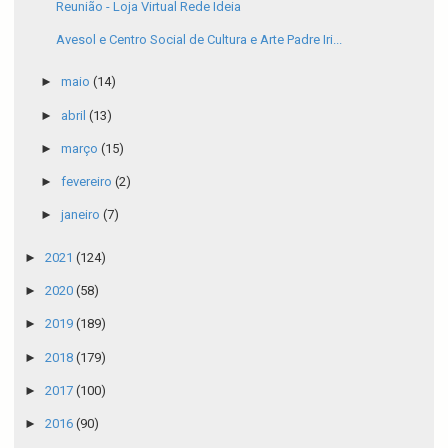
Reunião - Loja Virtual Rede Ideia
Avesol e Centro Social de Cultura e Arte Padre Iri...
►
maio
(14)
►
abril
(13)
►
março
(15)
►
fevereiro
(2)
►
janeiro
(7)
►
2021
(124)
►
2020
(58)
►
2019
(189)
►
2018
(179)
►
2017
(100)
►
2016
(90)