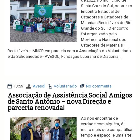
de 2022, no município de
Santa Cruz do Sul, ocorreu o
Encontro Estadual de
Catadoras e Catadores de
Materiais Recicláveis do Rio
Grande do Sul. O encontro
foi organizado pelo
Movimento Nacional dos
Catadores de Materiais
Recicláveis – MNCR em parceria com a Associação do Voluntariado
e da Solidariedade - AVESOL, Fundação Luterana de Diaconia...
Ler mais
13:59
Avesol
Voluntariado
No comments
Associação de Assistência Social Amigos
de Santo Antônio – nova Direção e
parceria renovada!
Ao nos encontrar de
verdade com alguém, é
muito mais que compartilhar
tempo e espaço, é uma arte