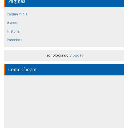
Páginas
Página inicial
Avesol
História
Parceiros
Tecnologia do
Blogger
.
Como Chegar