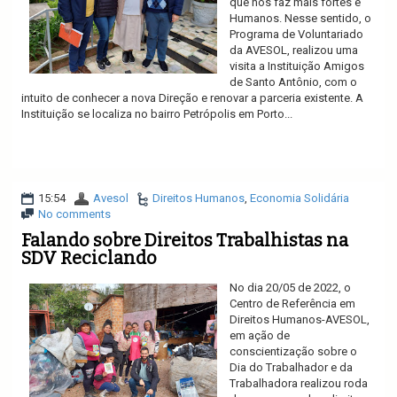
que nos faz mais fortes e
Humanos. Nesse sentido, o
Programa de Voluntariado
da AVESOL, realizou uma
visita a Instituição Amigos
de Santo Antônio, com o
intuito de conhecer a nova Direção e renovar a parceria existente. A
Instituição se localiza no bairro Petrópolis em Porto...
Ler mais
15:54
Avesol
Direitos Humanos
,
Economia Solidária
No comments
Falando sobre Direitos Trabalhistas na
SDV Reciclando
No dia 20/05 de 2022, o
Centro de Referência em
Direitos Humanos-AVESOL,
em ação de
conscientização sobre o
Dia do Trabalhador e da
Trabalhadora realizou roda