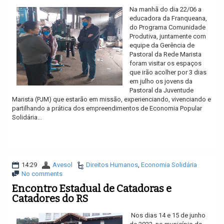
Na manhã do dia 22/06 a
educadora da Franqueana,
do Programa Comunidade
Produtiva, juntamente com
equipe da Gerência de
Pastoral da Rede Marista
foram visitar os espaços
que irão acolher por 3 dias
em julho os jovens da
Pastoral da Juventude
Marista (PJM) que estarão em missão, experienciando, vivenciando e
partilhando a prática dos empreendimentos de Economia Popular
Solidária...
Ler mais
14:29
Avesol
Direitos Humanos
,
Economia Solidária
No comments
Encontro Estadual de Catadoras e
Catadores do RS
Nos dias 14 e 15 de junho