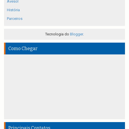
Avesol
História
Parceiros
Tecnologia do
Blogger
.
Como Chegar
Principais Contatos