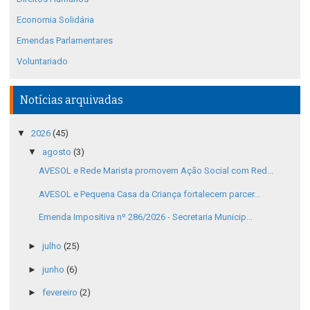
Economia Solidária
Emendas Parlamentares
Voluntariado
Notícias arquivadas
▼
2026
(45)
▼
agosto
(3)
AVESOL e Rede Marista promovem Ação Social com Red...
AVESOL e Pequena Casa da Criança fortalecem parcer...
Emenda Impositiva nº 286/2026 - Secretaria Municip...
►
julho
(25)
►
junho
(6)
►
fevereiro
(2)