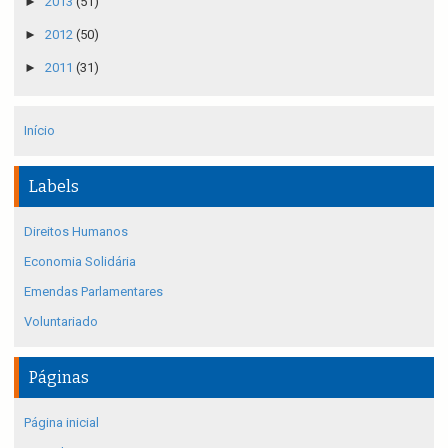
►
2013
(51)
►
2012
(50)
►
2011
(31)
Início
Labels
Direitos Humanos
Economia Solidária
Emendas Parlamentares
Voluntariado
Páginas
Página inicial