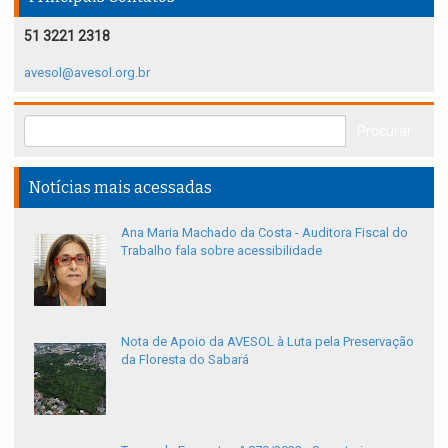
51 3221 2318
avesol@avesol.org.br
Notícias mais acessadas
Ana Maria Machado da Costa - Auditora Fiscal do
Trabalho fala sobre acessibilidade
Nota de Apoio da AVESOL à Luta pela Preservação
da Floresta do Sabará