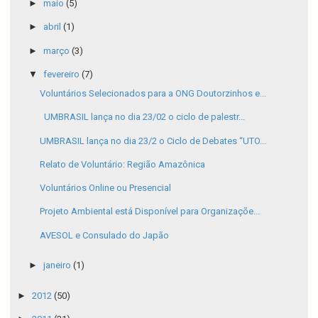
►
maio
(5)
►
abril
(1)
►
março
(3)
▼
fevereiro
(7)
Voluntários Selecionados para a ONG Doutorzinhos e...
UMBRASIL lança no dia 23/02 o ciclo de palestr...
UMBRASIL lança no dia 23/2 o Ciclo de Debates “UTO...
Relato de Voluntário: Região Amazônica
Voluntários Online ou Presencial
Projeto Ambiental está Disponível para Organizaçõe...
AVESOL e Consulado do Japão
►
janeiro
(1)
►
2012
(50)