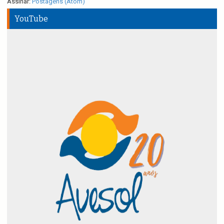
Assinar:
Postagens (Atom)
YouTube