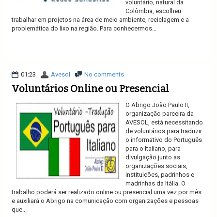
voluntário, natural da
Colômbia, escolheu
trabalhar em projetos na área de meio ambiente, reciclagem e a
problemática do lixo na região. Para conhecermos...
Ler mais
01:23
Avesol
No comments
Voluntários Online ou Presencial
O Abrigo João Paulo II,
organização parceira da
AVESOL, está necessitando
de voluntários para traduzir
o informativo do Português
para o Italiano, para
divulgação junto as
organizações sociais,
instituições, padrinhos e
madrinhas da Itália. O
trabalho poderá ser realizado online ou presencial uma vez por mês
e auxiliará o Abrigo na comunicação com organizações e pessoas
que...