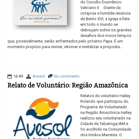
do Concílio Ecumênico
Vaticano II Diante da
corajosa e humilde renúncia
de Bento XVI, a Igreja e fiéis
em todo o mundo se
debruçam sobre os grandes
desafios dos novos tempos
que, possivelmente, serão enfrentados pelo próximo Papa. É um
momento propício para reviver, retomar e revitalizar a proposta...
Ler mais
16:49
Avesol
No comments
Relato de Voluntário: Região Amazônica
Relatos do voluntário Halley
Rolando que participou do
Programa de Voluntariado
na Região Amazônica Halley
realizou seu voluntariado na
Cidade de Tabatinga/AM e
foi acolhido na Comunidade
dos Irmãos Maristas. O