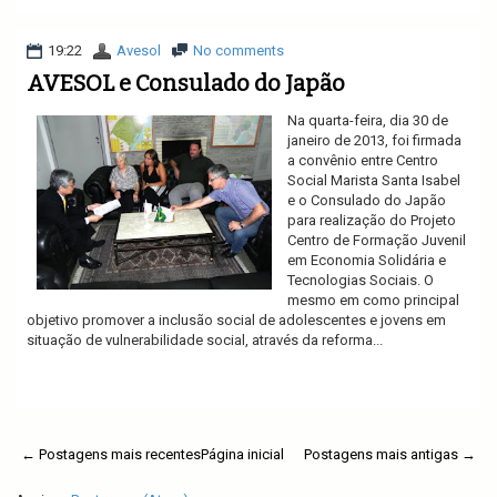
19:22
Avesol
No comments
AVESOL e Consulado do Japão
Na quarta-feira, dia 30 de
janeiro de 2013, foi firmada
a convênio entre Centro
Social Marista Santa Isabel
e o Consulado do Japão
para realização do Projeto
Centro de Formação Juvenil
em Economia Solidária e
Tecnologias Sociais. O
mesmo em como principal
objetivo promover a inclusão social de adolescentes e jovens em
situação de vulnerabilidade social, através da reforma...
Ler mais
← Postagens mais recentes
Página inicial
Postagens mais antigas →