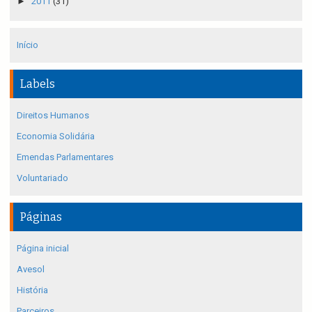
►
2011
(31)
Início
Labels
Direitos Humanos
Economia Solidária
Emendas Parlamentares
Voluntariado
Páginas
Página inicial
Avesol
História
Parceiros