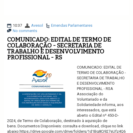
Ler mais
10:37
Avesol
Emendas Parlamentares
No comments
COMUNICADO: EDITAL DE TERMO DE
COLABORAÇÃO - SECRETARIA DE
TRABALHO E DESENVOLVIMENTO
PROFISSIONAL - RS
COMUNICADO: EDITAL DE
TERMO DE COLABORAÇÃO -
SECRETARIA DE TRABALHO
E DESENVOLVIMENTO
PROFISSIONAL - RSA
Associação do
Voluntariado e da
Solidariedade informa, aos
interessados, que está
aberto o Edital nº 450-D-
2024, de Termo de Colaboração, destinado à aquisição de
bens. Documentos Disponíveis: consulta e download, clique no link
abaixo:https://drive.google.com/drive/folders/1d1Bq8Ci927sUfz4Q6