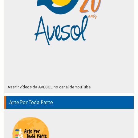
Assitir vídeos da AVESOL no canal de YouTube
Arte Por Toda Parte