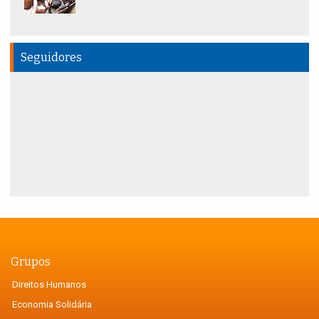
Seguidores
Grupos
Direitos Humanos
Economia Solidária