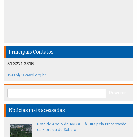
Principais Contatos
51 3221 2318
avesol@avesol.org.br
Notícias mais acessadas
Nota de Apoio da AVESOL à Luta pela Preservação
da Floresta do Sabará