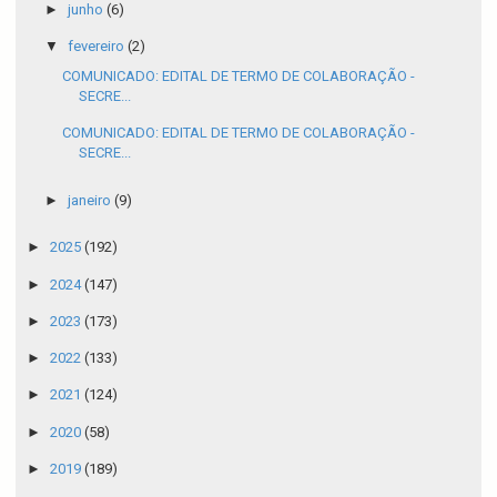
►
junho
(6)
▼
fevereiro
(2)
COMUNICADO: EDITAL DE TERMO DE COLABORAÇÃO -
SECRE...
COMUNICADO: EDITAL DE TERMO DE COLABORAÇÃO -
SECRE...
►
janeiro
(9)
►
2025
(192)
►
2024
(147)
►
2023
(173)
►
2022
(133)
►
2021
(124)
►
2020
(58)
►
2019
(189)