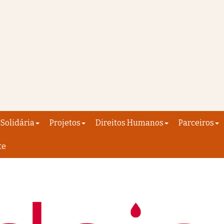
Solidária
Projetos
Direitos Humanos
Parceiros
te