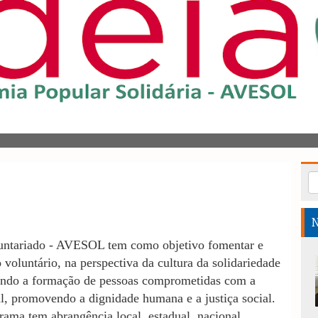
N
untariado - AVESOL tem como objetivo
fomentar e
 voluntário, na perspectiva da cultura da solidariedade
itando a formação de pessoas comprometidas com a
l, promovendo a dignidade humana e a justiça social.
grama tem abrangência local, estadual, nacional