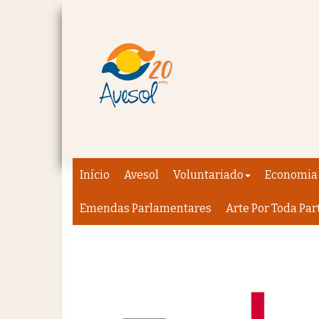
Início
Avesol
Voluntariado
Economia 
Emendas Parlamentares
Arte Por Toda Par