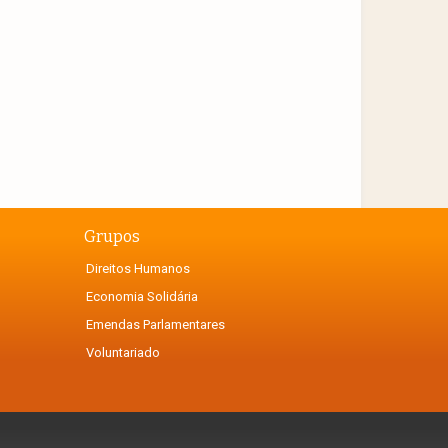
Grupos
Direitos Humanos
Economia Solidária
Emendas Parlamentares
Voluntariado