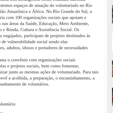
ntemos espaços de atuação do voluntariado no Rio
ião Amazônica e África. No Rio Grande do Sul, a
ia com 100 organizações sociais que
apoiam
e
s nas áreas da Saúde, Educação, Meio Ambiente,
 e Renda, Cultura e Assistência Social. Os
z engajados, participam de projetos destinados às
 de vulnerabilidade social sendo elas
es, adultos, idosos e portadores de necessidades
ama o convênio com organizações sociais
olas e projetos sociais, bem como fomentar,
zar junto as mesmas ações de voluntariado. Para tais
revê a acolhida, a preparação, o encaminhamento, a
anhamento de voluntários.
oluntário: