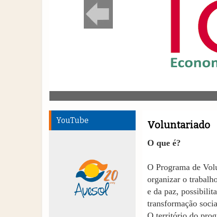
YouTube
Voluntariado
O que é?
O Programa de Vol
organizar o trabalho
e da paz, possibil
transformação socia
O território do pro