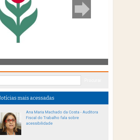
otícias mais acessadas
Ana Maria Machado da Costa - Auditora
Fiscal do Trabalho fala sobre
acessibilidade