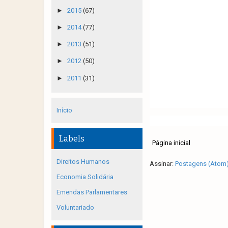
►
2015
(67)
►
2014
(77)
►
2013
(51)
►
2012
(50)
►
2011
(31)
Início
Labels
Página inicial
Direitos Humanos
Assinar:
Postagens (Atom
Economia Solidária
Emendas Parlamentares
Voluntariado