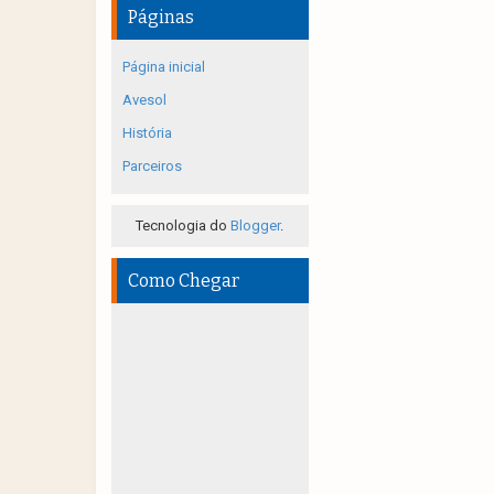
Páginas
Página inicial
Avesol
História
Parceiros
Tecnologia do
Blogger
.
Como Chegar