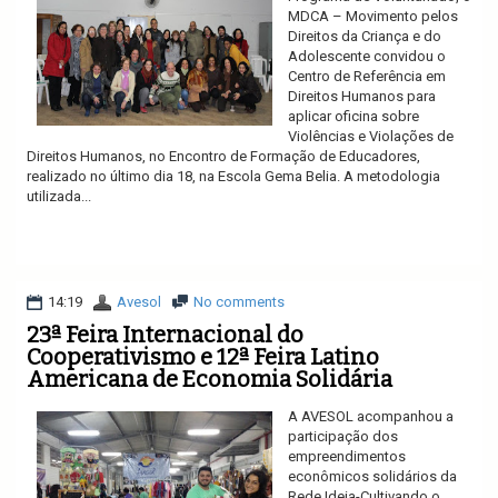
MDCA – Movimento pelos
Direitos da Criança e do
Adolescente convidou o
Centro de Referência em
Direitos Humanos para
aplicar oficina sobre
Violências e Violações de
Direitos Humanos, no Encontro de Formação de Educadores,
realizado no último dia 18, na Escola Gema Belia. A metodologia
utilizada...
Ler mais
14:19
Avesol
No comments
23ª Feira Internacional do
Cooperativismo e 12ª Feira Latino
Americana de Economia Solidária
A AVESOL acompanhou a
participação dos
empreendimentos
econômicos solidários da
Rede Ideia-Cultivando o