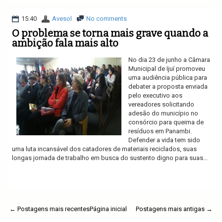
15:40
Avesol
No comments
O problema se torna mais grave quando a
ambição fala mais alto
No dia 23 de junho a Câmara
Municipal de Ijuí promoveu
uma audiência pública para
debater a proposta enviada
pelo executivo aos
vereadores solicitando
adesão do município no
consórcio para queima de
resíduos em Panambi.
Defender a vida tem sido
uma luta incansável dos catadores de materiais reciclados, suas
longas jornada de trabalho em busca do sustento digno para suas...
Ler mais
← Postagens mais recentes
Página inicial
Postagens mais antigas →