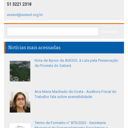
51 3221 2318
avesol@avesol.org.br
Notícias mais acessadas
Nota de Apoio da AVESOL à Luta pela Preservação
da Floresta do Sabará
Ana Maria Machado da Costa - Auditora Fiscal do
Trabalho fala sobre acessibilidade
Termo de Fomento n° 870/2022 - Secretaria
Municipal de Desenvolvimento Econômico e