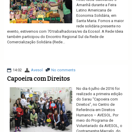
Amanhã durante a Feira
Latino Americana de
Economia Solidária, em
Santa Maria. Fomos a maior
rede solidária presente no
evento, estivemos com 70 trabalhadoras/es da Ecosol. A Rede Ideia
também participou do Encontro Regional Sul da Rede de
Comercialização Solidária (Rede...
Ler mais
14:02
Avesol
No comments
Capoeira com Direitos
No dia 6 julho de 2016 foi
realizado a primeira edição
do Sarau “Capoeira com
Direitos”, no Centro de
Referência em Direitos
Humanos – AVESOL. Por
meio do Programa de
Voluntariado da AVESOL, o
Contramestre Marcelo, do