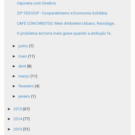
Capoeira com Direitos
23º FEICOOP - Cooperativismo e Economia Solidária
CAFÉ COM DIREITOS: Meio Ambiente Urbano, Reciclage...
O problema se torna mais grave quando a ambição fa...
►
junho
(7)
►
maio
(11)
►
abril
(8)
►
março
(11)
►
fevereiro
(4)
►
janeiro
(1)
►
2015
(67)
►
2014
(77)
►
2013
(51)