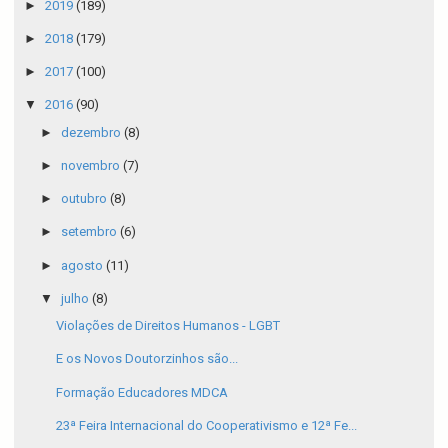
►
2019
(189)
►
2018
(179)
►
2017
(100)
▼
2016
(90)
►
dezembro
(8)
►
novembro
(7)
►
outubro
(8)
►
setembro
(6)
►
agosto
(11)
▼
julho
(8)
Violações de Direitos Humanos - LGBT
E os Novos Doutorzinhos são...
Formação Educadores MDCA
23ª Feira Internacional do Cooperativismo e 12ª Fe...