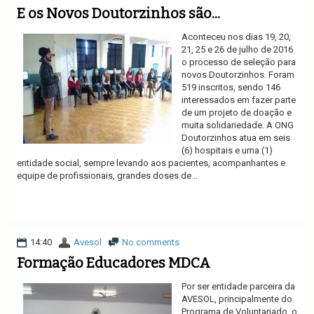
E os Novos Doutorzinhos são...
Aconteceu nos dias 19, 20,
21, 25 e 26 de julho de 2016
o processo de seleção para
novos Doutorzinhos. Foram
519 inscritos, sendo 146
interessados em fazer parte
de um projeto de doação e
muita solidariedade. A ONG
Doutorzinhos atua em seis
(6) hospitais e uma (1)
entidade social, sempre levando aos pacientes, acompanhantes e
equipe de profissionais, grandes doses de...
Ler mais
14:40
Avesol
No comments
Formação Educadores MDCA
Por ser entidade parceira da
AVESOL, principalmente do
Programa de Voluntariado, o