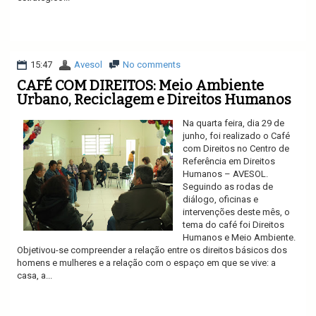
Ler mais
15:47
Avesol
No comments
CAFÉ COM DIREITOS: Meio Ambiente
Urbano, Reciclagem e Direitos Humanos
Na quarta feira, dia 29 de
junho, foi realizado o Café
com Direitos no Centro de
Referência em Direitos
Humanos – AVESOL.
Seguindo as rodas de
diálogo, oficinas e
intervenções deste mês, o
tema do café foi Direitos
Humanos e Meio Ambiente.
Objetivou-se compreender a relação entre os direitos básicos dos
homens e mulheres e a relação com o espaço em que se vive: a
casa, a...
Ler mais