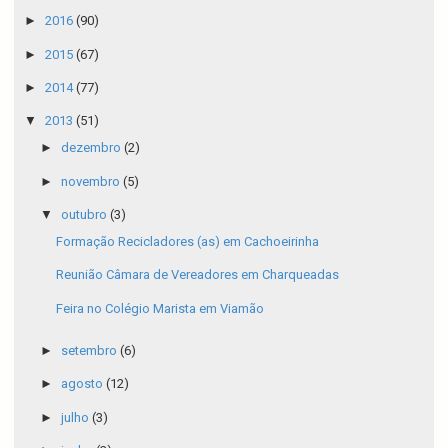
►
2016
(90)
►
2015
(67)
►
2014
(77)
▼
2013
(51)
►
dezembro
(2)
►
novembro
(5)
▼
outubro
(3)
Formação Recicladores (as) em Cachoeirinha
Reunião Câmara de Vereadores em Charqueadas
Feira no Colégio Marista em Viamão
►
setembro
(6)
►
agosto
(12)
►
julho
(3)