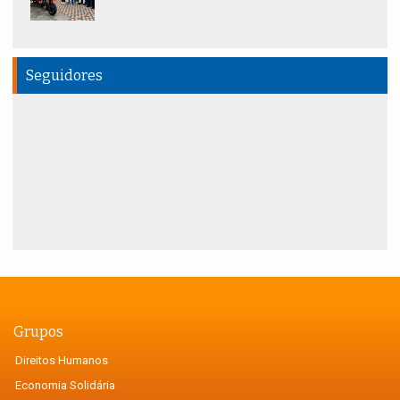
Seguidores
Grupos
Direitos Humanos
Economia Solidária