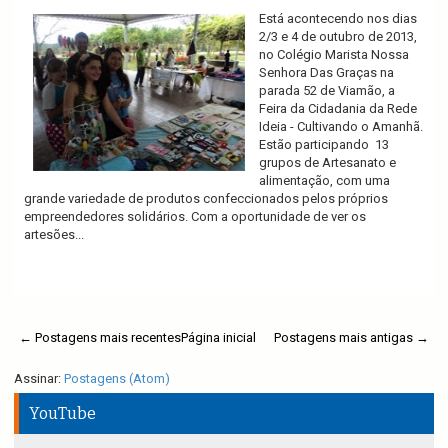
Está acontecendo nos dias
2/3 e 4 de outubro de 2013,
no Colégio Marista Nossa
Senhora Das Graças na
parada 52 de Viamão, a
Feira da Cidadania da Rede
Ideia - Cultivando o Amanhã.
Estão participando 13
grupos de Artesanato e
alimentação, com uma
grande variedade de produtos confeccionados pelos próprios
empreendedores solidários. Com a oportunidade de ver os
artesões...
Ler mais
← Postagens mais recentes
Página inicial
Postagens mais antigas →
Assinar:
Postagens (Atom)
YouTube