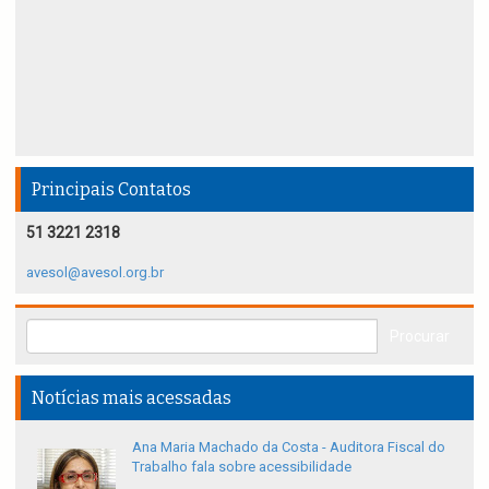
Principais Contatos
51 3221 2318
avesol@avesol.org.br
Notícias mais acessadas
Ana Maria Machado da Costa - Auditora Fiscal do
Trabalho fala sobre acessibilidade