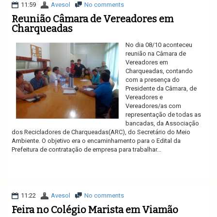
11:59
Avesol
No comments
Reunião Câmara de Vereadores em
Charqueadas
No dia 08/10 aconteceu
reunião na Câmara de
Vereadores em
Charqueadas, contando
com a presença do
Presidente da Câmara, de
Vereadores e
Vereadores/as com
representação de todas as
bancadas, da Associação
dos Recicladores de Charqueadas(ARC), do Secretário do Meio
Ambiente. O objetivo era o encaminhamento para o Edital da
Prefeitura de contratação de empresa para trabalhar...
Ler mais
11:22
Avesol
No comments
Feira no Colégio Marista em Viamão