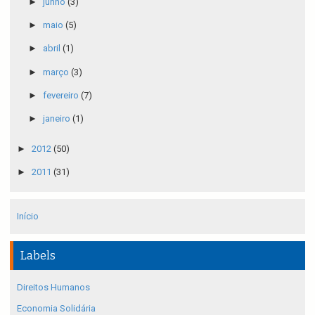
►
junho
(3)
►
maio
(5)
►
abril
(1)
►
março
(3)
►
fevereiro
(7)
►
janeiro
(1)
►
2012
(50)
►
2011
(31)
Início
Labels
Direitos Humanos
Economia Solidária