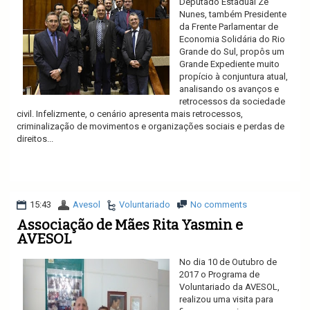
Deputado Estadual Zé
Nunes, também Presidente
da Frente Parlamentar de
Economia Solidária do Rio
Grande do Sul, propôs um
Grande Expediente muito
propício à conjuntura atual,
analisando os avanços e
retrocessos da sociedade
civil. Infelizmente, o cenário apresenta mais retrocessos,
criminalização de movimentos e organizações sociais e perdas de
direitos...
Ler mais
15:43
Avesol
Voluntariado
No comments
Associação de Mães Rita Yasmin e
AVESOL
No dia 10 de Outubro de
2017 o Programa de
Voluntariado da AVESOL,
realizou uma visita para