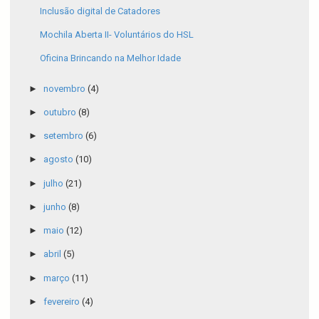
Inclusão digital de Catadores
Mochila Aberta II- Voluntários do HSL
Oficina Brincando na Melhor Idade
►
novembro
(4)
►
outubro
(8)
►
setembro
(6)
►
agosto
(10)
►
julho
(21)
►
junho
(8)
►
maio
(12)
►
abril
(5)
►
março
(11)
►
fevereiro
(4)