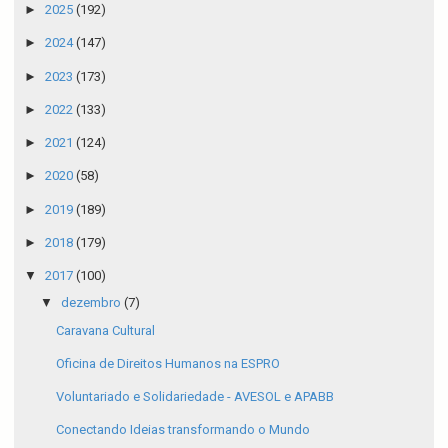
►
2025
(192)
►
2024
(147)
►
2023
(173)
►
2022
(133)
►
2021
(124)
►
2020
(58)
►
2019
(189)
►
2018
(179)
▼
2017
(100)
▼
dezembro
(7)
Caravana Cultural
Oficina de Direitos Humanos na ESPRO
Voluntariado e Solidariedade - AVESOL e APABB
Conectando Ideias transformando o Mundo