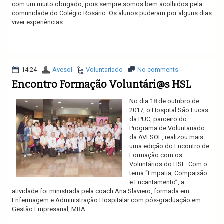
com um muito obrigado, pois sempre somos bem acolhidos pela
comunidade do Colégio Rosário. Os alunos puderam por alguns dias
viver experiências...
Ler mais
14:24
Avesol
Voluntariado
No comments
Encontro Formação Voluntári@s HSL
No dia 18 de outubro de
2017, o Hospital São Lucas
da PUC, parceiro do
Programa de Voluntariado
da AVESOL, realizou mais
uma edição do Encontro de
Formação com os
Voluntários do HSL. Com o
tema “Empatia, Compaixão
e Encantamento”, a
atividade foi ministrada pela coach Ana Slaviero, formada em
Enfermagem e Administração Hospitalar com pós-graduação em
Gestão Empresarial, MBA...