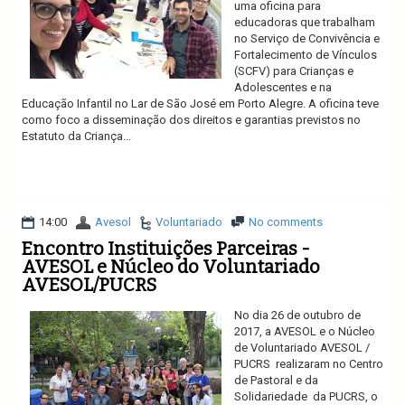
uma oficina para
educadoras que trabalham
no Serviço de Convivência e
Fortalecimento de Vínculos
(SCFV) para Crianças e
Adolescentes e na
Educação Infantil no Lar de São José em Porto Alegre. A oficina teve
como foco a disseminação dos direitos e garantias previstos no
Estatuto da Criança...
Ler mais
14:00
Avesol
Voluntariado
No comments
Encontro Instituições Parceiras -
AVESOL e Núcleo do Voluntariado
AVESOL/PUCRS
No dia 26 de outubro de
2017, a AVESOL e o Núcleo
de Voluntariado AVESOL /
PUCRS realizaram no Centro
de Pastoral e da
Solidariedade da PUCRS, o