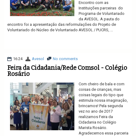
Encontro com as
Instituições parceiras do
Programa de Voluntariado
da AVESOL. A pauta do
encontro foi a apresentação das reformulações do Projeto de
Voluntariado do Núcleo de Voluntariado AVESOL / PUCRS, ...
Ler mais
16:24
Avesol
No comments
Feira da Cidadania/Rede Comsol - Colégio
Rosário
Com cheiro de bala e com
coisas de crianças, mas
coisas legais do tipo que
estimula nossa imaginação,
brincamos! Pela segunda
vez no ano de 2017
realizamos Feira da
Cidadania no Colégio
Marista Rosário.
Agradecemos essa parceria