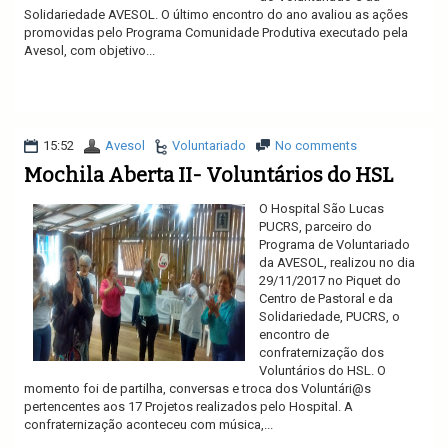
Solidariedade AVESOL. O último encontro do ano avaliou as ações
promovidas pelo Programa Comunidade Produtiva executado pela
Avesol, com objetivo...
Ler mais
15:52
Avesol
Voluntariado
No comments
Mochila Aberta II- Voluntários do HSL
O Hospital São Lucas
PUCRS, parceiro do
Programa de Voluntariado
da AVESOL, realizou no dia
29/11/2017 no Piquet do
Centro de Pastoral e da
Solidariedade, PUCRS, o
encontro de
confraternização dos
Voluntários do HSL. O
momento foi de partilha, conversas e troca dos Voluntári@s
pertencentes aos 17 Projetos realizados pelo Hospital. A
confraternização aconteceu com música,...