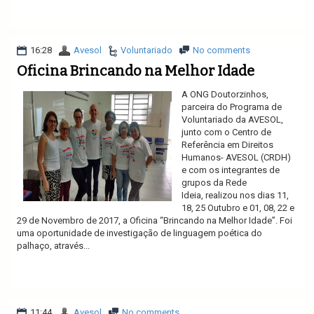
Ler mais
16:28
Avesol
Voluntariado
No comments
Oficina Brincando na Melhor Idade
A ONG Doutorzinhos,
parceira do Programa de
Voluntariado da AVESOL,
junto com o Centro de
Referência em Direitos
Humanos- AVESOL (CRDH)
e com os integrantes de
grupos da Rede
Ideia, realizou nos dias 11,
18, 25 Outubro e 01, 08, 22 e
29 de Novembro de 2017, a Oficina “Brincando na Melhor Idade”. Foi
uma oportunidade de investigação de linguagem poética do
palhaço, através...
Ler mais
11:44
Avesol
No comments