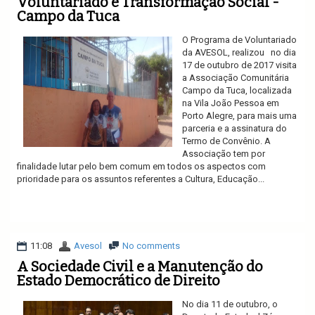
Voluntariado e Transformação Social -
Campo da Tuca
O Programa de Voluntariado
da AVESOL, realizou no dia
17 de outubro de 2017 visita
a Associação Comunitária
Campo da Tuca, localizada
na Vila João Pessoa em
Porto Alegre, para mais uma
parceria e a assinatura do
Termo de Convênio. A
Associação tem por
finalidade lutar pelo bem comum em todos os aspectos com
prioridade para os assuntos referentes a Cultura, Educação...
Ler mais
11:08
Avesol
No comments
A Sociedade Civil e a Manutenção do
Estado Democrático de Direito
No dia 11 de outubro, o