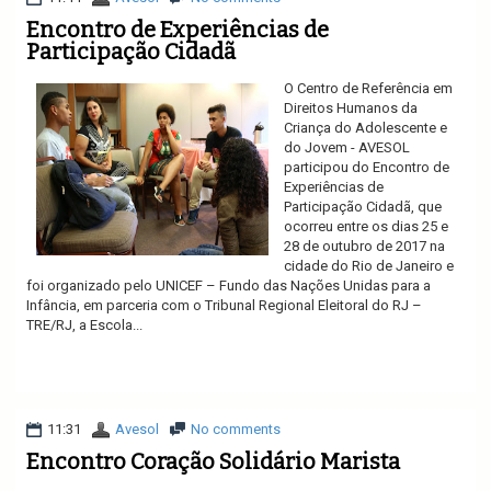
Encontro de Experiências de
Participação Cidadã
O Centro de Referência em
Direitos Humanos da
Criança do Adolescente e
do Jovem - AVESOL
participou do Encontro de
Experiências de
Participação Cidadã, que
ocorreu entre os dias 25 e
28 de outubro de 2017 na
cidade do Rio de Janeiro e
foi organizado pelo UNICEF – Fundo das Nações Unidas para a
Infância, em parceria com o Tribunal Regional Eleitoral do RJ –
TRE/RJ, a Escola...
Ler mais
11:31
Avesol
No comments
Encontro Coração Solidário Marista