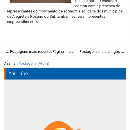
de setembro. O encontro
contou com a presença de
representantes do movimento de economia solidária dos municípios
de Alegrete e Rosário do Sul, também estiveram presentes
empreendimentos...
Ler mais
← Postagens mais recentes
Página inicial
Postagens mais antigas →
Assinar:
Postagens (Atom)
YouTube