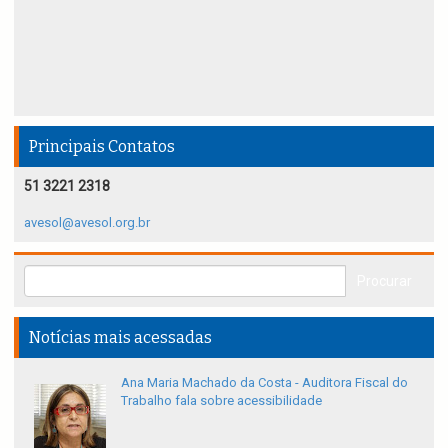
Principais Contatos
51 3221 2318
avesol@avesol.org.br
Notícias mais acessadas
Ana Maria Machado da Costa - Auditora Fiscal do
Trabalho fala sobre acessibilidade