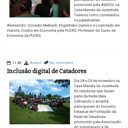
promovido pela AVESOL na
Casa Marista da Juventude.
Tivemos como convidados
os palestrantes:
Alessandro Donadio Miebach, Engenheiro Químico e Licenciado em
História, Doutor em Economia pela PUCRS, Professor do Curso de
Economia da PUCRS...
Ler mais
11:48
Avesol
No comments
Inclusão digital de Catadores
Dia 28 e 29 de novembro na
Casa Marista da Juventude
63 catadores que fazem
parte da Rede Ideia
Cultivando o amanhã
participaram do Encontro
Estadual de Formação da
Rede de Catadores
promovido pela Associação
do Voluntariado e da