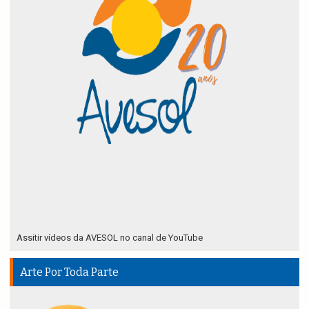
Assitir vídeos da AVESOL no canal de YouTube
Arte Por Toda Parte