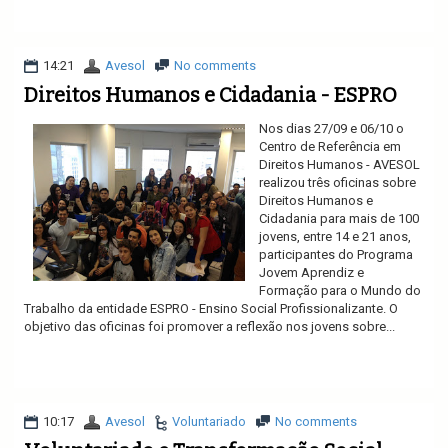
Ler mais
14:21
Avesol
No comments
Direitos Humanos e Cidadania - ESPRO
Nos dias 27/09 e 06/10 o
Centro de Referência em
Direitos Humanos - AVESOL
realizou três oficinas sobre
Direitos Humanos e
Cidadania para mais de 100
jovens, entre 14 e 21 anos,
participantes do Programa
Jovem Aprendiz e
Formação para o Mundo do
Trabalho da entidade ESPRO - Ensino Social Profissionalizante. O
objetivo das oficinas foi promover a reflexão nos jovens sobre...
Ler mais
10:17
Avesol
Voluntariado
No comments