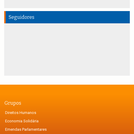
Seguidores
Grupos
Direitos Humanos
Economia Solidária
Emendas Parlamentares