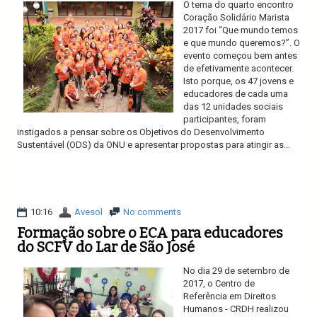
O tema do quarto encontro
Coração Solidário Marista
2017 foi “Que mundo temos
e que mundo queremos?”. O
evento começou bem antes
de efetivamente acontecer.
Isto porque, os 47 jovens e
educadores de cada uma
das 12 unidades sociais
participantes, foram
instigados a pensar sobre os Objetivos do Desenvolvimento
Sustentável (ODS) da ONU e apresentar propostas para atingir as...
Ler mais
10:16
Avesol
No comments
Formação sobre o ECA para educadores
do SCFV do Lar de São José
No dia 29 de setembro de
2017, o Centro de
Referência em Direitos
Humanos - CRDH realizou