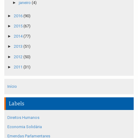
►
janeiro
(4)
►
2016
(90)
►
2015
(67)
►
2014
(77)
►
2013
(51)
►
2012
(50)
►
2011
(31)
Início
Labels
Direitos Humanos
Economia Solidária
Emendas Parlamentares