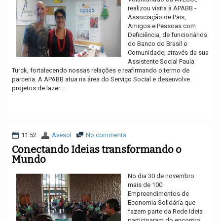
realizou visita à APABB -
Associação de Pais,
Amigos e Pessoas com
Deficiência, de funcionários
do Banco do Brasil e
Comunidade, através da sua
Assistente Social Paula
Turck, fortalecendo nossas relações e reafirmando o termo de
parceria. A APABB atua na área do Serviço Social e desenvolve
projetos de lazer...
Ler mais
11:52
Avesol
No comments
Conectando Ideias transformando o
Mundo
No dia 30 de novembro
mais de 100
Empreendimentos de
Economia Solidária que
fazem parte da Rede Ideia
participaram do encontro