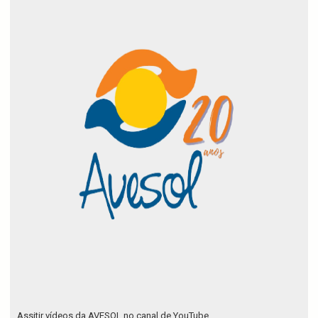
Assitir vídeos da AVESOL no canal de YouTube