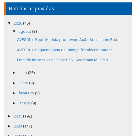
Notícias arquivadas
▼
2026
(45)
▼
agosto
(3)
AVESOL e Rede Marista promovem Ação Social com Red...
AVESOL e Pequena Casa da Criança fortalecem parcer...
Emenda Impositiva nº 286/2026 - Secretaria Municip...
►
julho
(25)
►
junho
(6)
►
fevereiro
(2)
►
janeiro
(9)
►
2025
(192)
►
2024
(147)