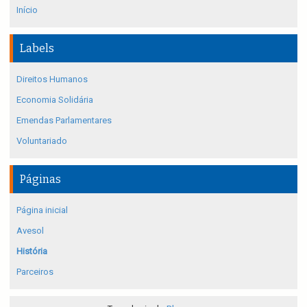
Início
Labels
Direitos Humanos
Economia Solidária
Emendas Parlamentares
Voluntariado
Páginas
Página inicial
Avesol
História
Parceiros