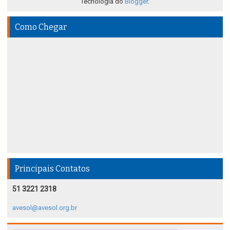
Tecnologia do
Blogger
.
Como Chegar
Principais Contatos
51 3221 2318
avesol@avesol.org.br