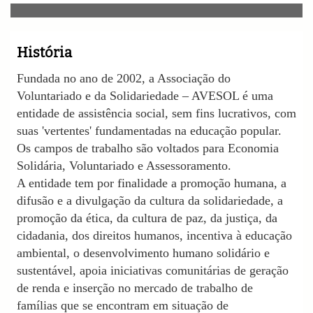
v
i
g
a
História
t
i
Fundada no ano de 2002, a Associação do
o
Voluntariado e da Solidariedade – AVESOL é uma
n
entidade de assistência social, sem fins lucrativos, com
suas 'vertentes' fundamentadas na educação popular.
Os campos de trabalho são voltados para Economia
Solidária, Voluntariado e Assessoramento.
A entidade tem por finalidade a promoção humana, a
difusão e a divulgação da cultura da solidariedade, a
promoção da ética, da cultura de paz, da justiça, da
cidadania, dos direitos humanos, incentiva à educação
ambiental, o desenvolvimento humano solidário e
sustentável, apoia iniciativas comunitárias de geração
de renda e inserção no mercado de trabalho de
famílias que se encontram em situação de