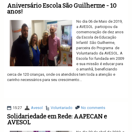
Aniversário Escola São Guilherme - 10
anos!
No dia 06 de Maio de 2019,
a AVESOL participou da
comemoração de dez anos
da Escola de Educação
Infantil São Guilherme,
parceira do Programa de
Voluntariado da AVESOL. A
Escola foi fundada em 2009
e sua missão é educar para
o amanhã, beneficiando
cerca de 120 crianças, onde os atendidos tem toda a atenção e
carinho necessários para seu crescimento...
Ler mais
15:27
Avesol
Voluntariado
No comments
Solidariedade em Rede: AAPECAN e
AVESOL