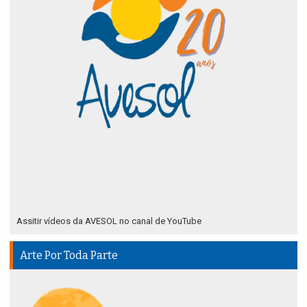
Assitir vídeos da AVESOL no canal de YouTube
Arte Por Toda Parte