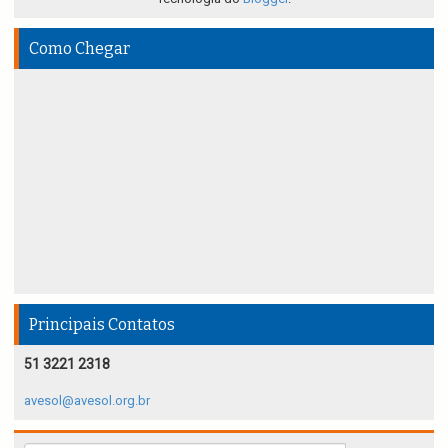
Como Chegar
Principais Contatos
51 3221 2318
avesol@avesol.org.br