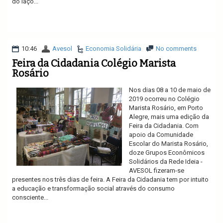
do laço...
Ler mais
10:46
Avesol
Economia Solidária
No comments
Feira da Cidadania Colégio Marista
Rosário
Nos dias 08 a 10 de maio de
2019 ocorreu no Colégio
Marista Rosário, em Porto
Alegre, mais uma edição da
Feira da Cidadania. Com
apoio da Comunidade
Escolar do Marista Rosário,
doze Grupos Econômicos
Solidários da Rede Ideia -
AVESOL fizeram-se
presentes nos três dias de feira. A Feira da Cidadania tem por intuito
a educação e transformação social através do consumo
consciente...
Ler mais