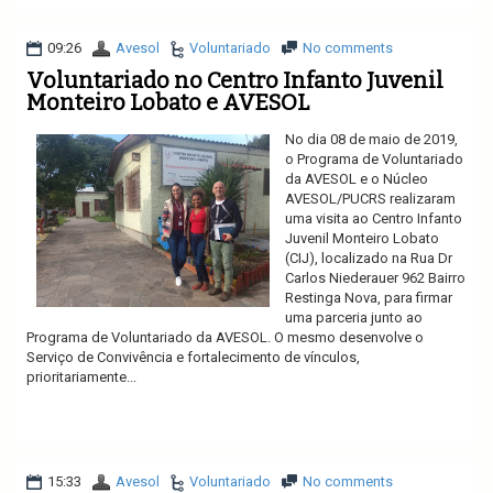
09:26
Avesol
Voluntariado
No comments
Voluntariado no Centro Infanto Juvenil
Monteiro Lobato e AVESOL
No dia 08 de maio de 2019,
o Programa de Voluntariado
da AVESOL e o Núcleo
AVESOL/PUCRS realizaram
uma visita ao Centro Infanto
Juvenil Monteiro Lobato
(CIJ), localizado na Rua Dr
Carlos Niederauer 962 Bairro
Restinga Nova, para firmar
uma parceria junto ao
Programa de Voluntariado da AVESOL. O mesmo desenvolve o
Serviço de Convivência e fortalecimento de vínculos,
prioritariamente...
Ler mais
15:33
Avesol
Voluntariado
No comments