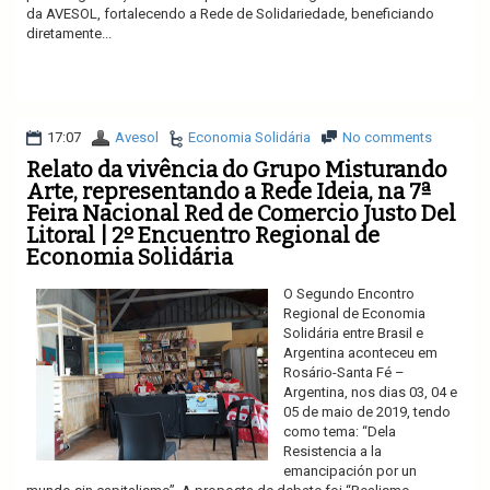
da AVESOL, fortalecendo a Rede de Solidariedade, beneficiando
diretamente...
Ler mais
17:07
Avesol
Economia Solidária
No comments
Relato da vivência do Grupo Misturando
Arte, representando a Rede Ideia, na 7ª
Feira Nacional Red de Comercio Justo Del
Litoral | 2º Encuentro Regional de
Economia Solidária
O Segundo Encontro
Regional de Economia
Solidária entre Brasil e
Argentina aconteceu em
Rosário-Santa Fé –
Argentina, nos dias 03, 04 e
05 de maio de 2019, tendo
como tema: “Dela
Resistencia a la
emancipación por un