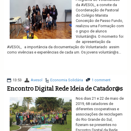
da AVESOL, a convite da
Coordenação de Pastoral
do Colégio Marista
Conceição de Passo Fundo,
realizou uma Formação com
o grupo de alunos
Voluntári@s. O momento foi
de apresentação da
AVESOL, a importância da documentação do Voluntariado assim
como vivências e experiências de cada um. Os jovens voluntári@s...
Ler mais
13:53
Avesol
Economia Solidária
1 comment
Encontro Digital Rede Ideia de Catador@s
Nos dias 21 e 22 de maio de
2019, 68 catadores de
diferentes cooperativas e
associações de reciclagem
do Rio Grande do Sul,
fizeram-se presentes no
Encontro Digital da Rede