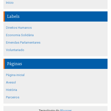
Início
Labels
Direitos Humanos
Economia Solidária
Emendas Parlamentares
Voluntariado
Páginas
Página inicial
Avesol
História
Parceiros
Tecnologia do
Blogger
.