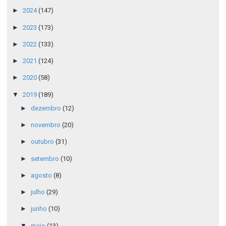
►
2024
(147)
►
2023
(173)
►
2022
(133)
►
2021
(124)
►
2020
(58)
▼
2019
(189)
►
dezembro
(12)
►
novembro
(20)
►
outubro
(31)
►
setembro
(10)
►
agosto
(8)
►
julho
(29)
►
junho
(10)
▼
maio
(13)