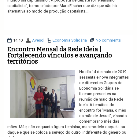
mundo sin capitalismo”. A proposta de debate foi “Realismo
capitalista”, termo criado por Marc Fischer que diz que não há
alternativa ao modo de produção capitalista....
Ler mais
14:40
Avesol
Economia Solidária
No comments
Encontro Mensal da Rede Ideia |
Fortalecendo vínculos e avançando
territórios
No dia 14 de maio de 2019
sessenta e nove integrantes
de diferentes Grupos de
Economia Solidária se
fizeram presentes na
reunião de maio da Rede
Ideia. A temática do
encontro foi “Maria, o mês
da mãe de Jesus”, visando
comemorar o mês das
mães. Mãe, não enquanto figura feminina, mas modelo daquela ou
daquele que se coloca a serviço do outro, indiferente do gênero ou