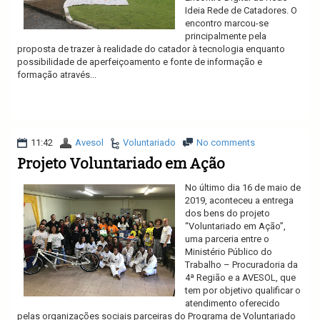
Ideia Rede de Catadores. O
encontro marcou-se
principalmente pela
proposta de trazer à realidade do catador à tecnologia enquanto
possibilidade de aperfeiçoamento e fonte de informação e
formação através...
Ler mais
11:42
Avesol
Voluntariado
No comments
Projeto Voluntariado em Ação
No último dia 16 de maio de
2019, aconteceu a entrega
dos bens do projeto
“Voluntariado em Ação”,
uma parceria entre o
Ministério Público do
Trabalho – Procuradoria da
4ª Região e a AVESOL, que
tem por objetivo qualificar o
atendimento oferecido
pelas organizações sociais parceiras do Programa de Voluntariado