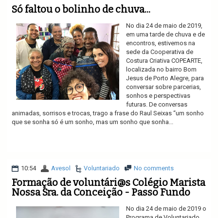
Só faltou o bolinho de chuva...
No dia 24 de maio de 2019,
em uma tarde de chuva e de
encontros, estivemos na
sede da Cooperativa de
Costura Criativa COPEARTE,
localizada no bairro Bom
Jesus de Porto Alegre, para
conversar sobre parcerias,
sonhos e perspectivas
futuras. De conversas
animadas, sorrisos e trocas, trago a frase do Raul Seixas “um sonho
que se sonha só é um sonho, mas um sonho que sonha...
Ler mais
10:54
Avesol
Voluntariado
No comments
Formação de voluntári@s Colégio Marista
Nossa Sra. da Conceição - Passo Fundo
No dia 24 de maio de 2019 o
Programa de Voluntariado