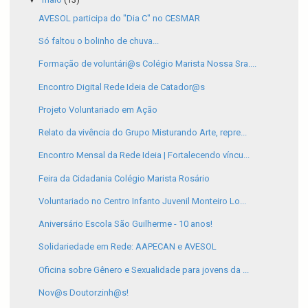
AVESOL participa do "Dia C" no CESMAR
Só faltou o bolinho de chuva...
Formação de voluntári@s Colégio Marista Nossa Sra....
Encontro Digital Rede Ideia de Catador@s
Projeto Voluntariado em Ação
Relato da vivência do Grupo Misturando Arte, repre...
Encontro Mensal da Rede Ideia | Fortalecendo víncu...
Feira da Cidadania Colégio Marista Rosário
Voluntariado no Centro Infanto Juvenil Monteiro Lo...
Aniversário Escola São Guilherme - 10 anos!
Solidariedade em Rede: AAPECAN e AVESOL
Oficina sobre Gênero e Sexualidade para jovens da ...
Nov@s Doutorzinh@s!