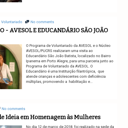
Ler mais
Voluntariado
No comments
 - AVESOL E EDUCANDÁRIO SÃO JOÃO
O Programa de Voluntariado da AVESOL e o Núcleo
AVESOL/PUCRS realizaram uma visita ao
Educandário São João Batista, localizado no Bairro
Ipanema em Porto Alegre, para uma parceria junto ao
Programa de Voluntariado da AVESOL. O
Educandário é uma Instituição filantrópica, que
atende crianças e adolescentes com deficiência
múltiplas, promovendo a habilitação e...
Ler mais
No comments
de Ideia em Homenagem às Mulheres
No dia 12 de março de 2018, foi realizado na sede da