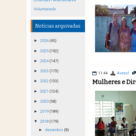
Voluntariado
Notícias arquivadas
►
2026
(45)
►
2025
(192)
►
2024
(147)
►
2023
(173)
11:44
Avesol
Mulheres e Dir
►
2022
(133)
►
2021
(124)
►
2020
(58)
►
2019
(189)
▼
2018
(179)
►
dezembro
(8)