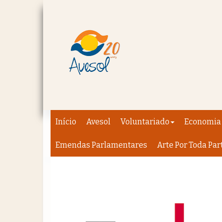
Início
Avesol
Voluntariado
Economia 
Emendas Parlamentares
Arte Por Toda Par