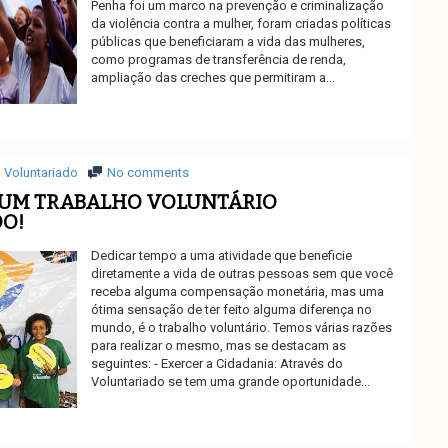
Penha foi um marco na prevenção e criminalização
da violência contra a mulher, foram criadas políticas
públicas que beneficiaram a vida das mulheres,
como programas de transferência de renda,
ampliação das creches que permitiram a...
Ler mais
Voluntariado
No comments
 UM TRABALHO VOLUNTÁRIO
O!
Dedicar tempo a uma atividade que beneficie
diretamente a vida de outras pessoas sem que você
receba alguma compensação monetária, mas uma
ótima sensação de ter feito alguma diferença no
mundo, é o trabalho voluntário. Temos várias razões
para realizar o mesmo, mas se destacam as
seguintes: - Exercer a Cidadania: Através do
Voluntariado se tem uma grande oportunidade...
Ler mais