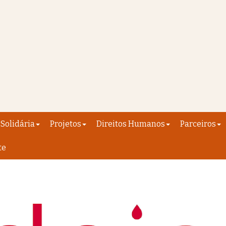
Solidária
Projetos
Direitos Humanos
Parceiros
te