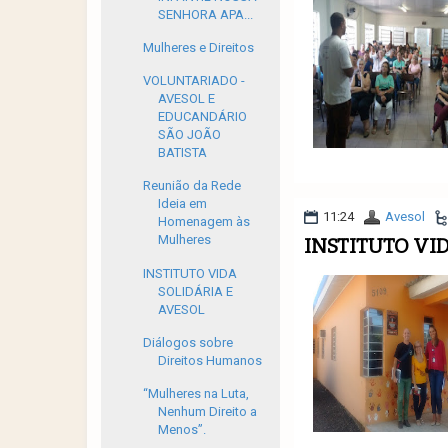
SENHORA APA...
Mulheres e Direitos
VOLUNTARIADO -
AVESOL E
EDUCANDÁRIO
SÃO JOÃO
BATISTA
Reunião da Rede
Ideia em
11:24
Avesol
Homenagem às
Mulheres
INSTITUTO VI
INSTITUTO VIDA
SOLIDÁRIA E
AVESOL
Diálogos sobre
Direitos Humanos
“Mulheres na Luta,
Nenhum Direito a
Menos”.