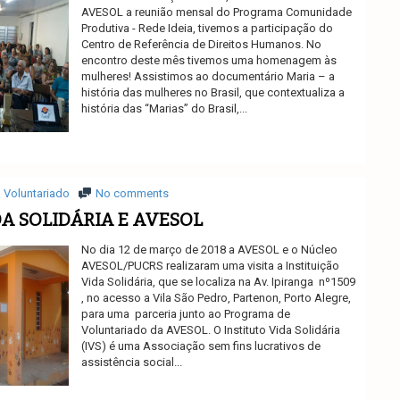
AVESOL a reunião mensal do Programa Comunidade
Produtiva - Rede Ideia, tivemos a participação do
Centro de Referência de Direitos Humanos. No
encontro deste mês tivemos uma homenagem às
mulheres! Assistimos ao documentário Maria – a
história das mulheres no Brasil, que contextualiza a
história das “Marias” do Brasil,...
Ler mais
Voluntariado
No comments
DA SOLIDÁRIA E AVESOL
No dia 12 de março de 2018 a AVESOL e o Núcleo
AVESOL/PUCRS realizaram uma visita a Instituição
Vida Solidária, que se localiza na Av. Ipiranga nº1509
, no acesso a Vila São Pedro, Partenon, Porto Alegre,
para uma parceria junto ao Programa de
Voluntariado da AVESOL. O Instituto Vida Solidária
(IVS) é uma Associação sem fins lucrativos de
assistência social...
Ler mais