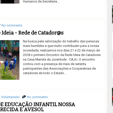
Humanos da Secretaria...
Ler mais
No comments
Ideia - Rede de Catador@s
Na busca pela valorização do trabalho das pessoas
mais humildes e que muito contribuem para a nossa
sociedade, realizamos nos dias 21 e 22 de março de
2018 o primeiro Encontro da Rede Ideia de Catadores
na Casa Marista da Juventude - CAJU. O encontro
contou com a presença de mais de setenta
participantes das Associações e Cooperativas de
catadores de todo o Estado...
Ler mais
Voluntariado
No comments
DE EDUCAÇÃO INFANTIL NOSSA
RECIDA E AVESOL