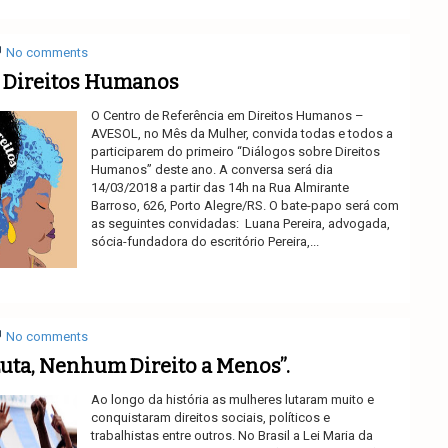
No comments
e Direitos Humanos
O Centro de Referência em Direitos Humanos –
AVESOL, no Mês da Mulher, convida todas e todos a
participarem do primeiro “Diálogos sobre Direitos
Humanos” deste ano. A conversa será dia
14/03/2018 a partir das 14h na Rua Almirante
Barroso, 626, Porto Alegre/RS. O bate-papo será com
as seguintes convidadas: Luana Pereira, advogada,
sócia-fundadora do escritório Pereira,...
Ler mais
No comments
uta, Nenhum Direito a Menos”.
Ao longo da história as mulheres lutaram muito e
conquistaram direitos sociais, políticos e
trabalhistas entre outros. No Brasil a Lei Maria da