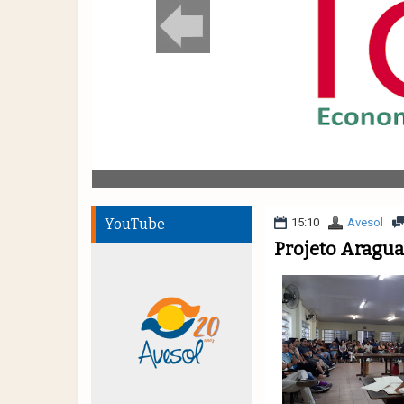
YouTube
15:10
Avesol
Projeto Aragu