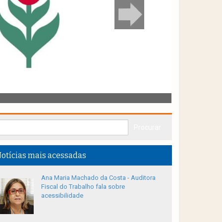
otícias mais acessadas
Ana Maria Machado da Costa - Auditora
Fiscal do Trabalho fala sobre
acessibilidade