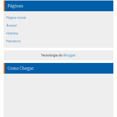
Páginas
Página inicial
Avesol
História
Parceiros
Tecnologia do
Blogger
.
Como Chegar