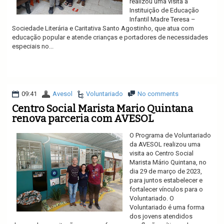
realizou uma visita a
Instituição de Educação
Infantil Madre Teresa –
Sociedade Literária e Caritativa Santo Agostinho, que atua com
educação popular e atende crianças e portadores de necessidades
especiais no...
Ler mais
09:41
Avesol
Voluntariado
No comments
Centro Social Marista Mario Quintana
renova parceria com AVESOL
O Programa de Voluntariado
da AVESOL realizou uma
visita ao Centro Social
Marista Mário Quintana, no
dia 29 de março de 2023,
para juntos estabelecer e
fortalecer vínculos para o
Voluntariado. O
Voluntariado é uma forma
dos jovens atendidos