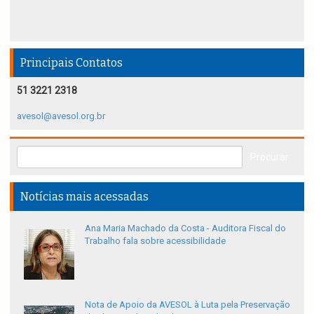
Principais Contatos
51 3221 2318
avesol@avesol.org.br
Notícias mais acessadas
Ana Maria Machado da Costa - Auditora Fiscal do
Trabalho fala sobre acessibilidade
Nota de Apoio da AVESOL à Luta pela Preservação