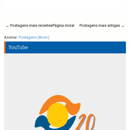
Ler mais
← Postagens mais recentes
Página inicial
Postagens mais antigas →
Assinar:
Postagens (Atom)
YouTube