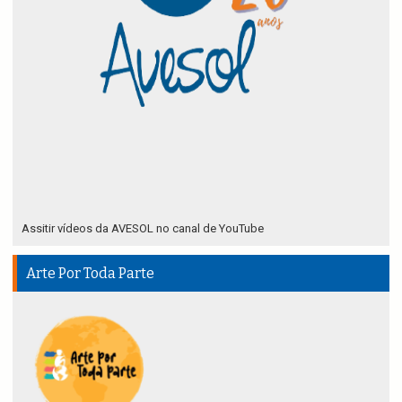
Assitir vídeos da AVESOL no canal de YouTube
Arte Por Toda Parte