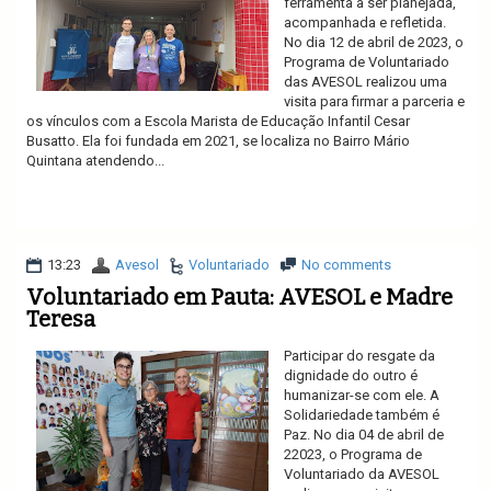
ferramenta a ser planejada,
acompanhada e refletida.
No dia 12 de abril de 2023, o
Programa de Voluntariado
das AVESOL realizou uma
visita para firmar a parceria e
os vínculos com a Escola Marista de Educação Infantil Cesar
Busatto. Ela foi fundada em 2021, se localiza no Bairro Mário
Quintana atendendo...
Ler mais
13:23
Avesol
Voluntariado
No comments
Voluntariado em Pauta: AVESOL e Madre
Teresa
Participar do resgate da
dignidade do outro é
humanizar-se com ele. A
Solidariedade também é
Paz. No dia 04 de abril de
22023, o Programa de
Voluntariado da AVESOL