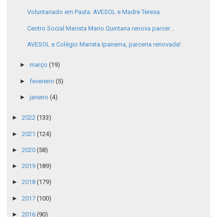
Voluntariado em Pauta: AVESOL e Madre Teresa
Centro Social Marista Mario Quintana renova parcer...
AVESOL e Colégio Marista Ipanema, parceria renovada!
►
março
(19)
►
fevereiro
(5)
►
janeiro
(4)
►
2022
(133)
►
2021
(124)
►
2020
(58)
►
2019
(189)
►
2018
(179)
►
2017
(100)
►
2016
(90)