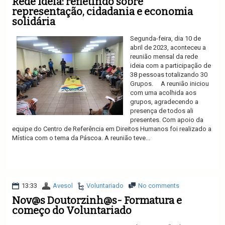
Rede Ideia: refletindo sobre
representação, cidadania e economia
solidária
Segunda-feira, dia 10 de
abril de 2023, aconteceu a
reunião mensal da rede
ideia com a participação de
38 pessoas totalizando 30
Grupos. A reunião iniciou
com uma acolhida aos
grupos, agradecendo a
presença de todos ali
presentes. Com apoio da
equipe do Centro de Referência em Direitos Humanos foi realizado a
Mística com o tema da Páscoa. A reunião teve...
Ler mais
13:33
Avesol
Voluntariado
No comments
Nov@s Doutorzinh@s- Formatura e
começo do Voluntariado