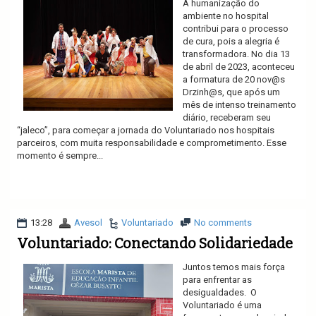
A humanização do
ambiente no hospital
contribui para o processo
de cura, pois a alegria é
transformadora. No dia 13
de abril de 2023, aconteceu
a formatura de 20 nov@s
Drzinh@s, que após um
mês de intenso treinamento
diário, receberam seu
“jaleco”, para começar a jornada do Voluntariado nos hospitais
parceiros, com muita responsabilidade e comprometimento. Esse
momento é sempre...
Ler mais
13:28
Avesol
Voluntariado
No comments
Voluntariado: Conectando Solidariedade
Juntos temos mais força
para enfrentar as
desigualdades. O
Voluntariado é uma