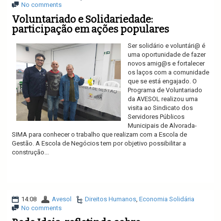
No comments
Voluntariado e Solidariedade:
participação em ações populares
Ser solidário e voluntári@ é
uma oportunidade de fazer
novos amig@s e fortalecer
os laços com a comunidade
que se está engajado. O
Programa de Voluntariado
da AVESOL realizou uma
visita ao Sindicato dos
Servidores Públicos
Municipais de Alvorada-
SIMA para conhecer o trabalho que realizam com a Escola de
Gestão. A Escola de Negócios tem por objetivo possibilitar a
construção...
Ler mais
14:08
Avesol
Direitos Humanos
,
Economia Solidária
No comments