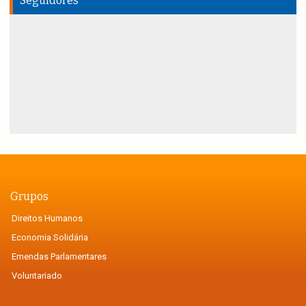
Seguidores
Grupos
Direitos Humanos
Economia Solidária
Emendas Parlamentares
Voluntariado