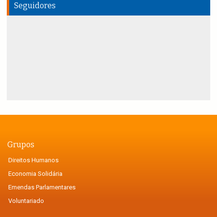
Seguidores
Grupos
Direitos Humanos
Economia Solidária
Emendas Parlamentares
Voluntariado