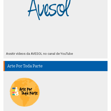
Assitir vídeos da AVESOL no canal de YouTube
Arte Por Toda Parte