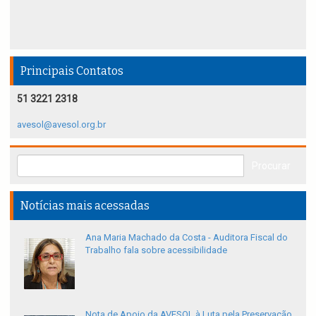
Principais Contatos
51 3221 2318
avesol@avesol.org.br
Notícias mais acessadas
Ana Maria Machado da Costa - Auditora Fiscal do
Trabalho fala sobre acessibilidade
Nota de Apoio da AVESOL à Luta pela Preservação