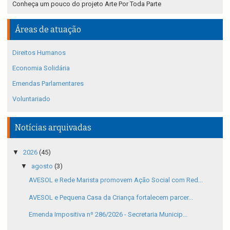
Conheça um pouco do projeto Arte Por Toda Parte
Áreas de atuação
Direitos Humanos
Economia Solidária
Emendas Parlamentares
Voluntariado
Notícias arquivadas
▼
2026
(45)
▼
agosto
(3)
AVESOL e Rede Marista promovem Ação Social com Red...
AVESOL e Pequena Casa da Criança fortalecem parcer...
Emenda Impositiva nº 286/2026 - Secretaria Municip...