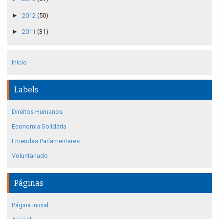
►
2012
(50)
►
2011
(31)
Início
Labels
Direitos Humanos
Economia Solidária
Emendas Parlamentares
Voluntariado
Páginas
Página inicial