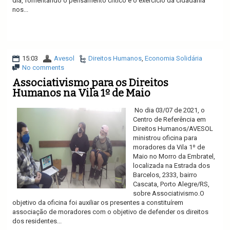
dia, fomentando o pensamento crítico e o exercício da cidadania
nos...
Ler mais
15:03
Avesol
Direitos Humanos
,
Economia Solidária
No comments
Associativismo para os Direitos
Humanos na Vila 1º de Maio
No dia 03/07 de 2021, o
Centro de Referência em
Direitos Humanos/AVESOL
ministrou oficina para
moradores da Vila 1º de
Maio no Morro da Embratel,
localizada na Estrada dos
Barcelos, 2333, bairro
Cascata, Porto Alegre/RS,
sobre Associativismo.O
objetivo da oficina foi auxiliar os presentes a constituírem
associação de moradores com o objetivo de defender os direitos
dos residentes...