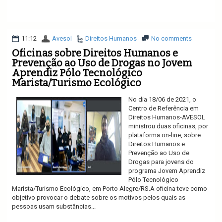
Ler mais
11:12
Avesol
Direitos Humanos
No comments
Oficinas sobre Direitos Humanos e
Prevenção ao Uso de Drogas no Jovem
Aprendiz Pólo Tecnológico
Marista/Turismo Ecológico
No dia 18/06 de 2021, o
Centro de Referência em
Direitos Humanos-AVESOL
ministrou duas oficinas, por
plataforma on-line, sobre
Direitos Humanos e
Prevenção ao Uso de
Drogas para jovens do
programa Jovem Aprendiz
Pólo Tecnológico
Marista/Turismo Ecológico, em Porto Alegre/RS.A oficina teve como
objetivo provocar o debate sobre os motivos pelos quais as
pessoas usam substâncias...