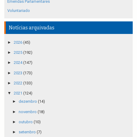
Emendas Parlamentares
Voluntariado
Notícias arquivadas
►
2026
(45)
►
2025
(192)
►
2024
(147)
►
2023
(173)
►
2022
(133)
▼
2021
(124)
►
dezembro
(14)
►
novembro
(18)
►
outubro
(10)
►
setembro
(7)