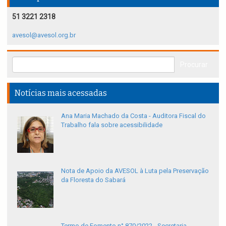
51 3221 2318
avesol@avesol.org.br
Notícias mais acessadas
Ana Maria Machado da Costa - Auditora Fiscal do
Trabalho fala sobre acessibilidade
Nota de Apoio da AVESOL à Luta pela Preservação
da Floresta do Sabará
Termo de Fomento n° 870/2022 - Secretaria