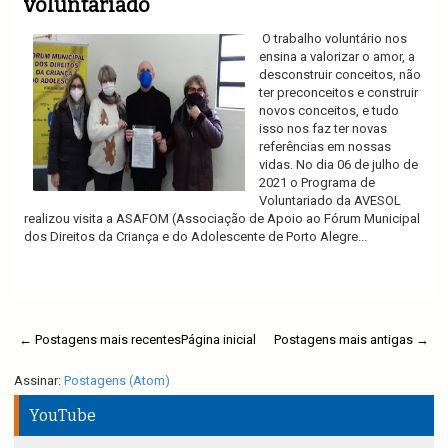
voluntariado
O trabalho voluntário nos
ensina a valorizar o amor, a
desconstruir conceitos, não
ter preconceitos e construir
novos conceitos, e tudo
isso nos faz ter novas
referências em nossas
vidas. No dia 06 de julho de
2021 o Programa de
Voluntariado da AVESOL
realizou visita a ASAFOM (Associação de Apoio ao Fórum Municipal
dos Direitos da Criança e do Adolescente de Porto Alegre...
Ler mais
← Postagens mais recentes
Página inicial
Postagens mais antigas →
Assinar:
Postagens (Atom)
YouTube