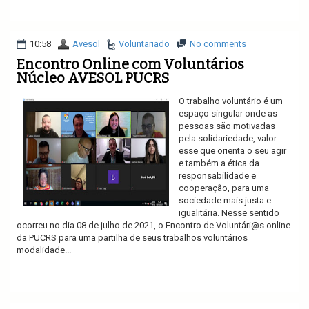
Ler mais
10:58
Avesol
Voluntariado
No comments
Encontro Online com Voluntários
Núcleo AVESOL PUCRS
O trabalho voluntário é um
espaço singular onde as
pessoas são motivadas
pela solidariedade, valor
esse que orienta o seu agir
e também a ética da
responsabilidade e
cooperação, para uma
sociedade mais justa e
igualitária. Nesse sentido
ocorreu no dia 08 de julho de 2021, o Encontro de Voluntári@s online
da PUCRS para uma partilha de seus trabalhos voluntários
modalidade...
Ler mais