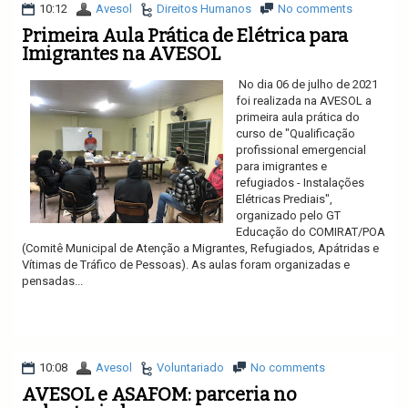
10:12
Avesol
Direitos Humanos
No comments
Primeira Aula Prática de Elétrica para
Imigrantes na AVESOL
No dia 06 de julho de 2021
foi realizada na AVESOL a
primeira aula prática do
curso de "Qualificação
profissional emergencial
para imigrantes e
refugiados - Instalações
Elétricas Prediais",
organizado pelo GT
Educação do COMIRAT/POA
(Comitê Municipal de Atenção a Migrantes, Refugiados, Apátridas e
Vítimas de Tráfico de Pessoas). As aulas foram organizadas e
pensadas...
Ler mais
10:08
Avesol
Voluntariado
No comments
AVESOL e ASAFOM: parceria no