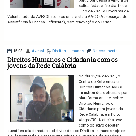
participar dessa aventura de
solidariedade. No dia 14 de
julho de 2021 o Programa de
Voluntariado da AVESOL realizou uma visita a AACD (Associação de
Assistência à Criança Deficiente), para renovação do Termo...
Ler mais
15:08
Avesol
Direitos Humanos
No comments
Direitos Humanos e Cidadania com os
jovens da Rede Calábria
No dia 28/06 de 2021, o
Centro de Referência em
Direitos Humanos-AVESOL
ministrou duas oficinas, por
plataforma on-line, sobre
Direitos Humanos e
Cidadania para jovens da
Rede Calábria, em Porto
Alegre/RS. A oficina teve
como objetivo debater
questões relacionadas a efetividade dos Direitos Humanos hoje em