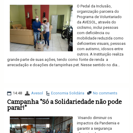
O Pedal da Inclusão,
organização parceira do
Programa de Voluntariado
da AVESOL, através do
ciclismo, inclui pessoas
com deficiência ou
mobilidade reduzida como
deficientes visuais, pessoas
com autismo, idosos entre
outros. A Instituição realiza
grande parte de suas ações, tendo como fonte de renda a
arrecadação e doações de tampinhas pet. Nesse sentido no dia...
Ler mais
14:48
Avesol
Economia Solidária
No comments
Campanha "Só a Solidariedade não pode
parar!"
Visando diminuir os
impactos da Pandemia e
garantir a segurança