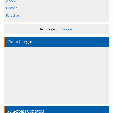
Avesol
História
Parceiros
Tecnologia do
Blogger
.
Como Chegar
Principais Contatos