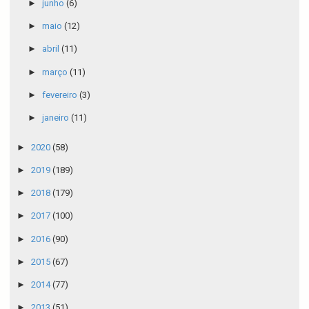
►
junho
(6)
►
maio
(12)
►
abril
(11)
►
março
(11)
►
fevereiro
(3)
►
janeiro
(11)
►
2020
(58)
►
2019
(189)
►
2018
(179)
►
2017
(100)
►
2016
(90)
►
2015
(67)
►
2014
(77)
►
2013
(51)