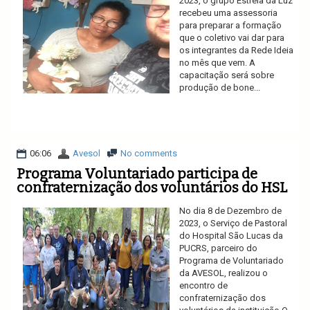
2023, o grupo Estrela da Luz
recebeu uma assessoria
para preparar a formação
que o coletivo vai dar para
os integrantes da Rede Ideia
no mês que vem. A
capacitação será sobre
produção de bone...
Ler mais
06:06
Avesol
No comments
Programa Voluntariado participa de
confraternização dos voluntários do HSL
No dia 8 de Dezembro de
2023, o Serviço de Pastoral
do Hospital São Lucas da
PUCRS, parceiro do
Programa de Voluntariado
da AVESOL, realizou o
encontro de
confraternização dos