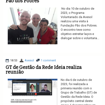
Pão dos Pobres
No dia 10 de outubro de
2023, o Programa
Voluntariado da Avesol
realizou uma visita à
Fundação Pão dos Pobres.
O encontro teve como
objetivo estreitar laços e
dialogar sobre o voluntaria...
Ler mais
18:53
Avesol
1 comment
GT de Gestão da Rede Ideia realiza
reunião
No dia 6 de outubro de
2023, foi realizada a
primeira reunião com o
Grupo de Trabalho (GT) de
Gestão da Rede Ideia. O
propósito central deste