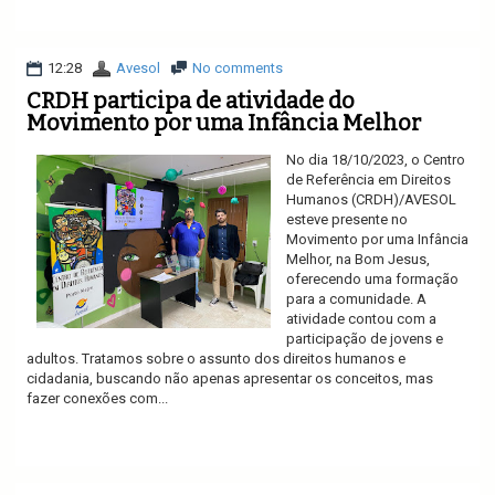
Ler mais
12:28
Avesol
No comments
CRDH participa de atividade do
Movimento por uma Infância Melhor
No dia 18/10/2023, o Centro
de Referência em Direitos
Humanos (CRDH)/AVESOL
esteve presente no
Movimento por uma Infância
Melhor, na Bom Jesus,
oferecendo uma formação
para a comunidade. A
atividade contou com a
participação de jovens e
adultos. Tratamos sobre o assunto dos direitos humanos e
cidadania, buscando não apenas apresentar os conceitos, mas
fazer conexões com...
Ler mais