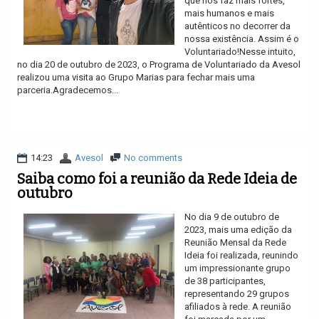
que nos faz mais fortes,
mais humanos e mais
autênticos no decorrer da
nossa existência. Assim é o
Voluntariado!Nesse intuito,
no dia 20 de outubro de 2023, o Programa de Voluntariado da Avesol
realizou uma visita ao Grupo Marias para fechar mais uma
parceria.Agradecemos...
Ler mais
14:23
Avesol
No comments
Saiba como foi a reunião da Rede Ideia de
outubro
No dia 9 de outubro de
2023, mais uma edição da
Reunião Mensal da Rede
Ideia foi realizada, reunindo
um impressionante grupo
de 38 participantes,
representando 29 grupos
afiliados à rede. A reunião