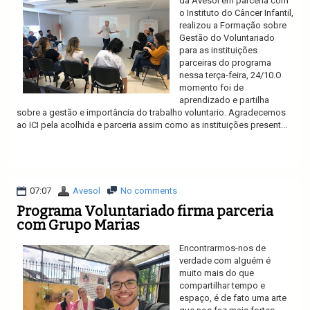
da Avesol em parceria com
o Instituto do Câncer Infantil,
realizou a Formação sobre
Gestão do Voluntariado
para as instituições
parceiras do programa
nessa terça-feira, 24/10.O
momento foi de
aprendizado e partilha
sobre a gestão e importância do trabalho voluntario. Agradecemos
ao ICI pela acolhida e parceria assim como as instituições present...
Ler mais
07:07
Avesol
No comments
Programa Voluntariado firma parceria
com Grupo Marias
Encontrarmos-nos de
verdade com alguém é
muito mais do que
compartilhar tempo e
espaço, é de fato uma arte