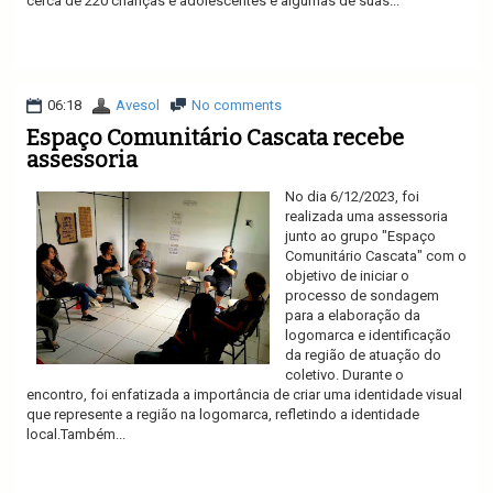
cerca de 220 crianças e adolescentes e algumas de suas...
Ler mais
06:18
Avesol
No comments
Espaço Comunitário Cascata recebe
assessoria
No dia 6/12/2023, foi
realizada uma assessoria
junto ao grupo "Espaço
Comunitário Cascata" com o
objetivo de iniciar o
processo de sondagem
para a elaboração da
logomarca e identificação
da região de atuação do
coletivo. Durante o
encontro, foi enfatizada a importância de criar uma identidade visual
que represente a região na logomarca, refletindo a identidade
local.Também...
Ler mais