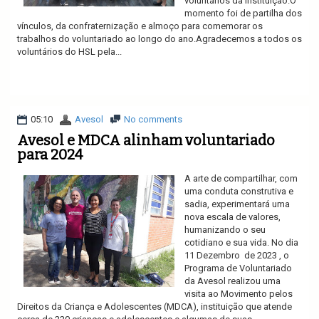
voluntários da instituição.O
momento foi de partilha dos
vínculos, da confraternização e almoço para comemorar os
trabalhos do voluntariado ao longo do ano.Agradecemos a todos os
voluntários do HSL pela...
Ler mais
05:10
Avesol
No comments
Avesol e MDCA alinham voluntariado
para 2024
A arte de compartilhar, com
uma conduta construtiva e
sadia, experimentará uma
nova escala de valores,
humanizando o seu
cotidiano e sua vida. No dia
11 Dezembro de 2023 , o
Programa de Voluntariado
da Avesol realizou uma
visita ao Movimento pelos
Direitos da Criança e Adolescentes (MDCA), instituição que atende