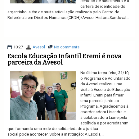
certidão de nascimento e à
carteira de identidade do
argentinho, além de muita articulação realizada pelo Centro de
Referência em Direitos Humanos (CRDH)/Avesol.HistóriaSandoval...
Ler mais
10:27
Avesol
No comments
Escola Educação Infantil Eremi é nova
parceira da Avesol
Na última terça-feira, 31/10,
o Programa de Voluntariado
da Avesol realizou uma
visita à Escola de Educação
Infantil Eremi para firmar
uma parceria junto ao
Programa. Agradecemos à
coordenadora Lisandra e
à colaboradora Liane pela
acolhida e por acreditarem
que formando uma rede de solidariedade a justiça
social pode acontecer. Sobre a instituição: A Escola,...