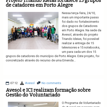
Projeto Triando Ideias fortalece 15 grupos
de catadores em Porto Alegre
Nessa terça-feira, 24/10,
mais um importante passo
foi dado no fortalecimento
dos grupos de Catadores
em Porto Alegre. Na sede da
Avesol, através do projeto
Triando Ideias, foi possível
realizar a entrega de 15
televisores e 15 notebooks,
um para cada um dos 15
grupos de catadores do município de Porto Alegre. Este projeto, foi
concretizado através do recurso de uma Emenda...
Ler mais
07:12
Avesol
No comments
Avesol e ICI realizam formação sobre
Gestão do Voluntariado
O Programa de Voluntariado