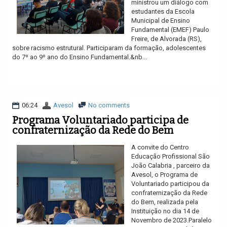
ministrou um diálogo com
estudantes da Escola
Municipal de Ensino
Fundamental (EMEF) Paulo
Freire, de Alvorada (RS),
sobre racismo estrutural. Participaram da formação, adolescentes
do 7º ao 9º ano do Ensino Fundamental.&nb...
Ler mais
06:24
Avesol
No comments
Programa Voluntariado participa de
confraternização da Rede do Bem
A convite do Centro
Educação Profissional São
João Calabria , parceiro da
Avesol, o Programa de
Voluntariado participou da
confraternização da Rede
do Bem, realizada pela
Instituição no dia 14 de
Novembro de 2023.Paralelo