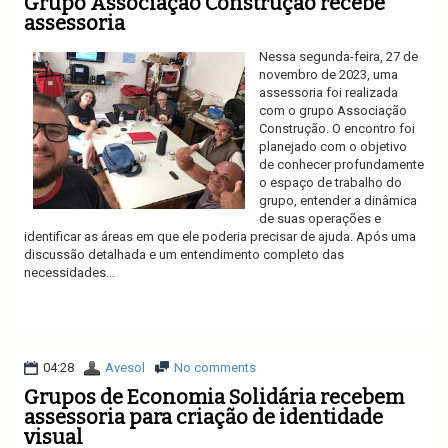
Grupo Associação Construção recebe
assessoria
Nessa segunda-feira, 27 de
novembro de 2023, uma
assessoria foi realizada
com o grupo Associação
Construção. O encontro foi
planejado com o objetivo
de conhecer profundamente
o espaço de trabalho do
grupo, entender a dinâmica
de suas operações e
identificar as áreas em que ele poderia precisar de ajuda. Após uma
discussão detalhada e um entendimento completo das
necessidades...
Ler mais
04:28
Avesol
No comments
Grupos de Economia Solidária recebem
assessoria para criação de identidade
visual