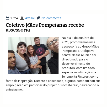
Ler mais
17:24
Avesol
No comments
Coletivo Mãos Pompeianas recebe
assessoria
No dia 3 de outubro de
2023, promovemos uma
assessoria ao Grupo Mãos
Pompeianas. O objetivo
central dessa reunião foi
direcionado para o
desenvolvimento de
produtos, com um foco
especial na utilização da
ferramenta Pinterest como
fonte de inspiração. Durante a assessoria, o grupo compartilhou sua
empolgação em participar do projeto "Crocheteiras", destacando o
entusiasmo...
Ler mais