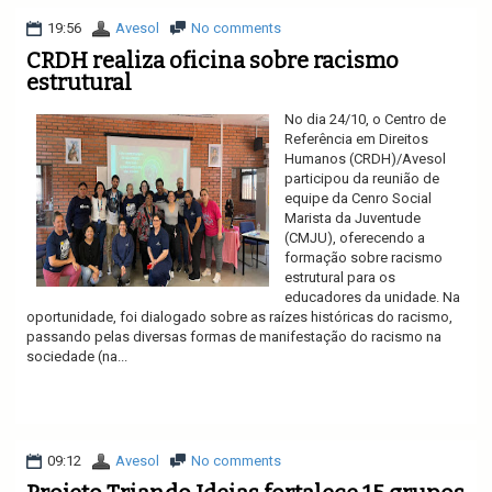
19:56
Avesol
No comments
CRDH realiza oficina sobre racismo
estrutural
No dia 24/10, o Centro de
Referência em Direitos
Humanos (CRDH)/Avesol
participou da reunião de
equipe da Cenro Social
Marista da Juventude
(CMJU), oferecendo a
formação sobre racismo
estrutural para os
educadores da unidade. Na
oportunidade, foi dialogado sobre as raízes históricas do racismo,
passando pelas diversas formas de manifestação do racismo na
sociedade (na...
Ler mais
09:12
Avesol
No comments