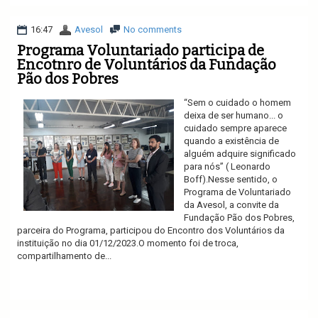
16:47
Avesol
No comments
Programa Voluntariado participa de
Encotnro de Voluntários da Fundação
Pão dos Pobres
“Sem o cuidado o homem
deixa de ser humano... o
cuidado sempre aparece
quando a existência de
alguém adquire significado
para nós” ( Leonardo
Boff).Nesse sentido, o
Programa de Voluntariado
da Avesol, a convite da
Fundação Pão dos Pobres,
parceira do Programa, participou do Encontro dos Voluntários da
instituição no dia 01/12/2023.O momento foi de troca,
compartilhamento de...
Ler mais