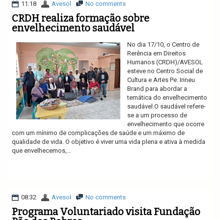
11:18
Avesol
No comments
CRDH realiza formação sobre
envelhecimento saudável
No dia 17/10, o Centro de
Rerência em Direitos
Humanos (CRDH)/AVESOL
esteve no Centro Social de
Cultura e Artes Pe. Irineu
Brand para abordar a
temática do envelhecimento
saudável.O saudável refere-
se a um processo de
envelhecimento que ocorre
com um mínimo de complicações de saúde e um máximo de
qualidade de vida. O objetivo é viver uma vida plena e ativa à medida
que envelhecemos,...
Ler mais
08:32
Avesol
No comments
Programa Voluntariado visita Fundação