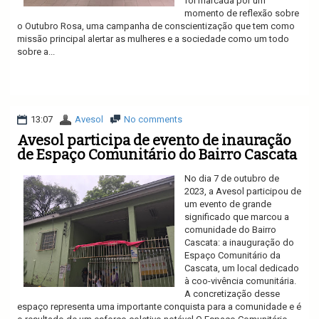
foi marcada por um
momento de reflexão sobre
o Outubro Rosa, uma campanha de conscientização que tem como
missão principal alertar as mulheres e a sociedade como um todo
sobre a...
Ler mais
13:07
Avesol
No comments
Avesol participa de evento de inauração
de Espaço Comunitário do Bairro Cascata
No dia 7 de outubro de
2023, a Avesol participou de
um evento de grande
significado que marcou a
comunidade do Bairro
Cascata: a inauguração do
Espaço Comunitário da
Cascata, um local dedicado
à coo-vivência comunitária.
A concretização desse
espaço representa uma importante conquista para a comunidade e é