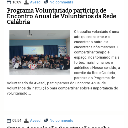
16:09
Avesol
No comments
Programa Voluntariado participa de
Encontro Anual de Voluntários da Rede
Calábria
O trabalho voluntário é uma
arte que nos remete a
encontrar o outro e a
encontrar a nós mesmos. É
compartilhar tempo e
espaço, nos tornando mais
fortes, mais humanos e
autênticos.Nesse sentido, a
convite da Rede Calabria,
parceira do Programa de
Voluntariado da Avesol, participamos do Encontro Anual de
Voluntários da instituição para compartilhar sobre a importância do
voluntariado....
Ler mais
09:54
Avesol
No comments