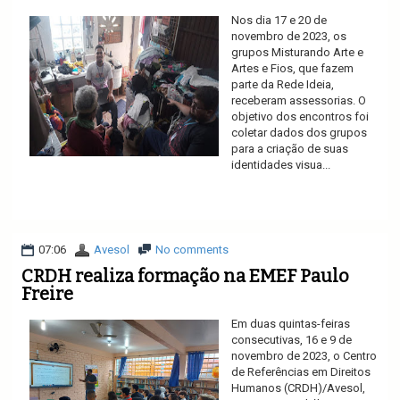
Nos dia 17 e 20 de
novembro de 2023, os
grupos Misturando Arte e
Artes e Fios, que fazem
parte da Rede Ideia,
receberam assessorias. O
objetivo dos encontros foi
coletar dados dos grupos
para a criação de suas
identidades visua...
Ler mais
07:06
Avesol
No comments
CRDH realiza formação na EMEF Paulo
Freire
Em duas quintas-feiras
consecutivas, 16 e 9 de
novembro de 2023, o Centro
de Referências em Direitos
Humanos (CRDH)/Avesol,