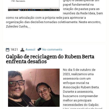
grupo é desempenhar um
papel fundamental na
criação de pautas para as
reuniões da Rede Ideia, bem
como na articulação com a própria rede para aprimorar a
organização das decisões tomadas coletivamente. Neste encontro,
Zuleides Cunha,...
Ler mais
18:21
Avesol
No comments
Galpão de reciclagem do Rubem Berta
enfrenta desafios
No dia 5 de outubro de
2023, realizamos uma
assessoria com um
enfoque crucial na
Associação Rubem Berta.
Durante a assessoria,
buscamos compreender
melhor as principais
necessidades do Galpão.