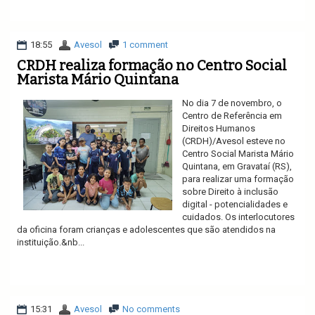
Ler mais
18:55
Avesol
1 comment
CRDH realiza formação no Centro Social
Marista Mário Quintana
No dia 7 de novembro, o
Centro de Referência em
Direitos Humanos
(CRDH)/Avesol esteve no
Centro Social Marista Mário
Quintana, em Gravataí (RS),
para realizar uma formação
sobre Direito à inclusão
digital - potencialidades e
cuidados. Os interlocutores
da oficina foram crianças e adolescentes que são atendidos na
instituição.&nb...
Ler mais
15:31
Avesol
No comments