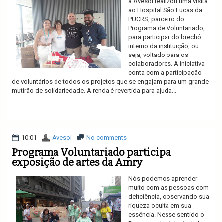
a Avesol realizou uma visita
ao Hospital São Lucas da
PUCRS, parceiro do
Programa de Voluntariado,
para participar do brechó
interno da instituição, ou
seja, voltado para os
colaboradores. A iniciativa
conta com a participação
de voluntários de todos os projetos que se engajam para um grande
mutirão de solidariedade. A renda é revertida para ajuda...
Ler mais
10:01
Avesol
No comments
Programa Voluntariado participa
exposição de artes da Amry
Nós podemos aprender
muito com as pessoas com
deficiência, observando sua
riqueza oculta em sua
essência. Nesse sentido o