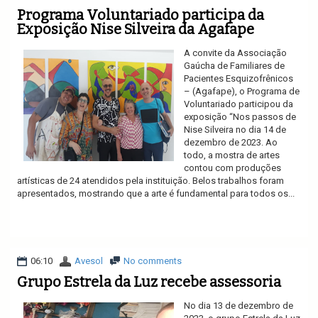
Programa Voluntariado participa da
Exposição Nise Silveira da Agafape
A convite da Associação
Gaúcha de Familiares de
Pacientes Esquizofrênicos
– (Agafape), o Programa de
Voluntariado participou da
exposição “Nos passos de
Nise Silveira no dia 14 de
dezembro de 2023. Ao
todo, a mostra de artes
contou com produções
artísticas de 24 atendidos pela instituição. Belos trabalhos foram
apresentados, mostrando que a arte é fundamental para todos os...
Ler mais
06:10
Avesol
No comments
Grupo Estrela da Luz recebe assessoria
No dia 13 de dezembro de