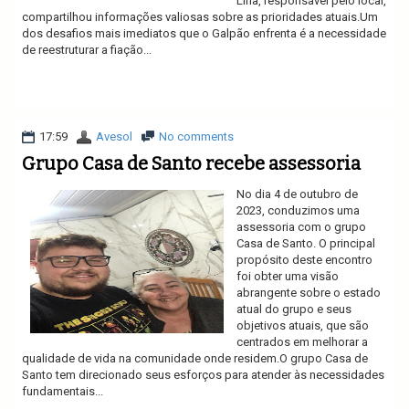
Líria, responsável pelo local,
compartilhou informações valiosas sobre as prioridades atuais.Um
dos desafios mais imediatos que o Galpão enfrenta é a necessidade
de reestruturar a fiação...
Ler mais
17:59
Avesol
No comments
Grupo Casa de Santo recebe assessoria
No dia 4 de outubro de
2023, conduzimos uma
assessoria com o grupo
Casa de Santo. O principal
propósito deste encontro
foi obter uma visão
abrangente sobre o estado
atual do grupo e seus
objetivos atuais, que são
centrados em melhorar a
qualidade de vida na comunidade onde residem.O grupo Casa de
Santo tem direcionado seus esforços para atender às necessidades
fundamentais...