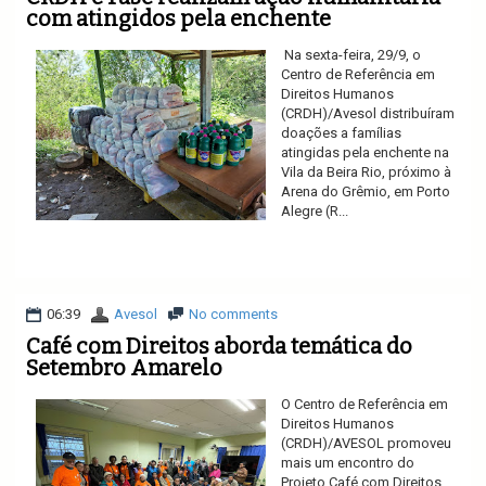
com atingidos pela enchente
Na sexta-feira, 29/9, o
Centro de Referência em
Direitos Humanos
(CRDH)/Avesol distribuíram
doações a famílias
atingidas pela enchente na
Vila da Beira Rio, próximo à
Arena do Grêmio, em Porto
Alegre (R...
Ler mais
06:39
Avesol
No comments
Café com Direitos aborda temática do
Setembro Amarelo
O Centro de Referência em
Direitos Humanos
(CRDH)/AVESOL promoveu
mais um encontro do
Projeto Café com Direitos.