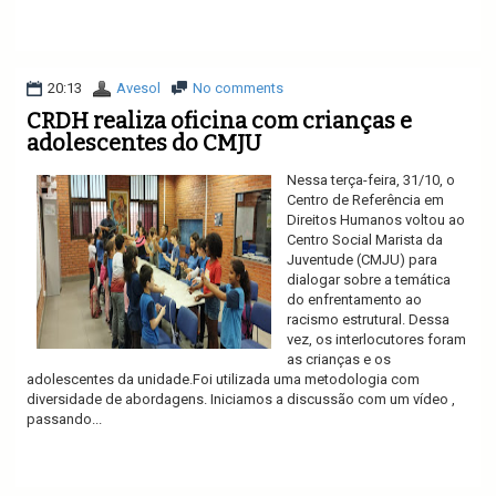
Ler mais
20:13
Avesol
No comments
CRDH realiza oficina com crianças e
adolescentes do CMJU
Nessa terça-feira, 31/10, o
Centro de Referência em
Direitos Humanos voltou ao
Centro Social Marista da
Juventude (CMJU) para
dialogar sobre a temática
do enfrentamento ao
racismo estrutural. Dessa
vez, os interlocutores foram
as crianças e os
adolescentes da unidade.Foi utilizada uma metodologia com
diversidade de abordagens. Iniciamos a discussão com um vídeo ,
passando...
Ler mais