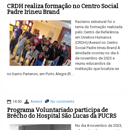
CRDH realiza formação no Centro Social
Padre Irineu Brand
Racismo estrutural foi o
tema da formação realizada
pelo Centro de Referência
em Direitos Humanos
(CRDH)/Avesol no Centro
Social Padre Irineu Brand.A
atividade ocorreu no dia 6
de novembro de 2023 e
reuniu educandos da
instituição que localiza-se
no bairro Partenon, em Porto Alegre (R...
Ler mais
14:50
Avesol
No comments
Programa Voluntariado participa de
Brécho do Hospital São Lucas da PUCRS
No dia 8 novembro de 2023,