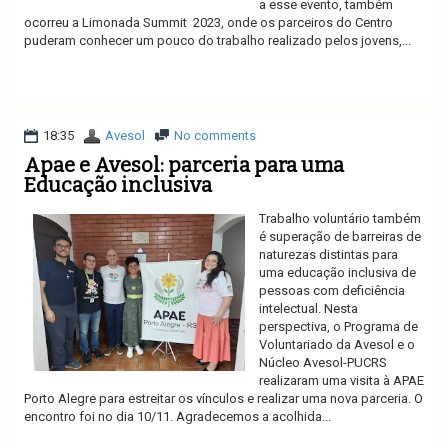
a esse evento, também
ocorreu a Limonada Summit 2023, onde os parceiros do Centro
puderam conhecer um pouco do trabalho realizado pelos jovens,...
Ler mais
18:35
Avesol
No comments
Apae e Avesol: parceria para uma
Educação inclusiva
Trabalho voluntário também
é superação de barreiras de
naturezas distintas para
uma educação inclusiva de
pessoas com deficiência
intelectual. Nesta
perspectiva, o Programa de
Voluntariado da Avesol e o
Núcleo Avesol-PUCRS
realizaram uma visita à APAE
Porto Alegre para estreitar os vínculos e realizar uma nova parceria. O
encontro foi no dia 10/11. Agradecemos a acolhida...