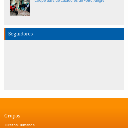
Cooperativa de Catadores de Porto Alegre
Seguidores
Grupos
Direitos Humanos