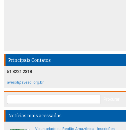
Principais Contatos
51 3221 2318
avesol@avesol.org.br
Notícias mais acessadas
Voluntariado na Região Amazônica - Inscrições