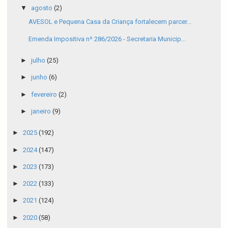
▼
agosto
(2)
AVESOL e Pequena Casa da Criança fortalecem parcer...
Emenda Impositiva nº 286/2026 - Secretaria Municip...
►
julho
(25)
►
junho
(6)
►
fevereiro
(2)
►
janeiro
(9)
►
2025
(192)
►
2024
(147)
►
2023
(173)
►
2022
(133)
►
2021
(124)
►
2020
(58)