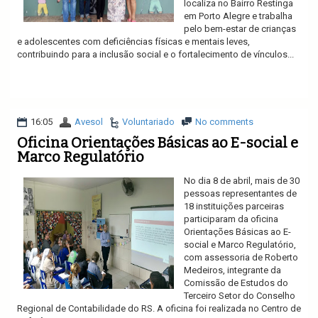
localiza no Bairro Restinga
em Porto Alegre e trabalha
pelo bem-estar de crianças
e adolescentes com deficiências físicas e mentais leves,
contribuindo para a inclusão social e o fortalecimento de vínculos...
Ler mais
16:05
Avesol
Voluntariado
No comments
Oficina Orientações Básicas ao E-social e
Marco Regulatório
No dia 8 de abril, mais de 30
pessoas representantes de
18 instituições parceiras
participaram da oficina
Orientações Básicas ao E-
social e Marco Regulatório,
com assessoria de Roberto
Medeiros, integrante da
Comissão de Estudos do
Terceiro Setor do Conselho
Regional de Contabilidade do RS. A oficina foi realizada no Centro de