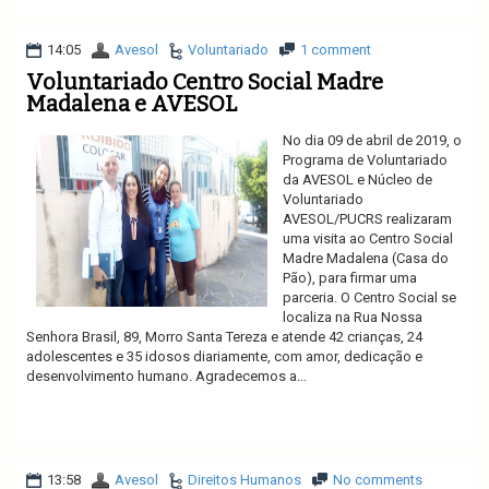
14:05
Avesol
Voluntariado
1 comment
Voluntariado Centro Social Madre
Madalena e AVESOL
No dia 09 de abril de 2019, o
Programa de Voluntariado
da AVESOL e Núcleo de
Voluntariado
AVESOL/PUCRS realizaram
uma visita ao Centro Social
Madre Madalena (Casa do
Pão), para firmar uma
parceria. O Centro Social se
localiza na Rua Nossa
Senhora Brasil, 89, Morro Santa Tereza e atende 42 crianças, 24
adolescentes e 35 idosos diariamente, com amor, dedicação e
desenvolvimento humano. Agradecemos a...
Ler mais
13:58
Avesol
Direitos Humanos
No comments