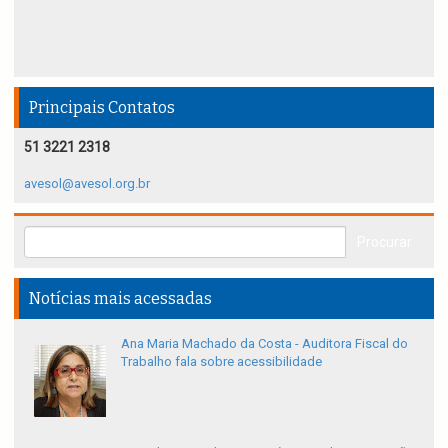
Principais Contatos
51 3221 2318
avesol@avesol.org.br
Notícias mais acessadas
Ana Maria Machado da Costa - Auditora Fiscal do
Trabalho fala sobre acessibilidade