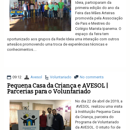
Ideia, participaram da
primeira edição do ano da
Feira das Mães Arteiras
promovida pela Associação
de Pais e Mestres do
Colégio Marista Ipanema. O
espaço da feira tem
oportunizado aos grupos da Rede Ideia uma interação com outros
artesãos promovendo uma troca de experiências técnicas e
conhecimentos....
Ler mais
09:12
Avesol
Voluntariado
No comments
Pequena Casa da Criança e AVESOL |
Parcerias para o Voluntariado
No dia 22 de abril de 2019, a
AVESOL realizou uma visita
à Instituição Pequena Casa
da Criança, parceira do
Programa de Voluntariado
da AVESOL. O intuito foi de