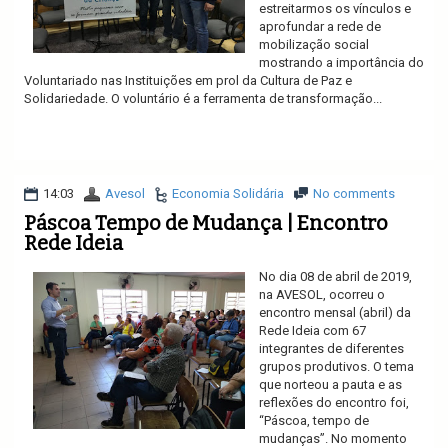
estreitarmos os vínculos e
aprofundar a rede de
mobilização social
mostrando a importância do
Voluntariado nas Instituições em prol da Cultura de Paz e
Solidariedade. O voluntário é a ferramenta de transformação...
Ler mais
14:03
Avesol
Economia Solidária
No comments
Páscoa Tempo de Mudança | Encontro
Rede Ideia
No dia 08 de abril de 2019,
na AVESOL, ocorreu o
encontro mensal (abril) da
Rede Ideia com 67
integrantes de diferentes
grupos produtivos. O tema
que norteou a pauta e as
reflexões do encontro foi,
“Páscoa, tempo de
mudanças”. No momento