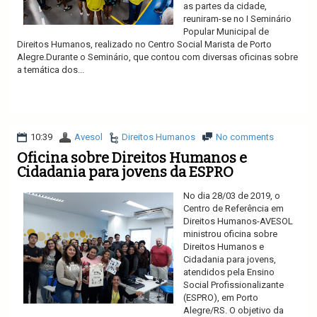
as partes da cidade,
reuniram-se no I Seminário
Popular Municipal de
Direitos Humanos, realizado no Centro Social Marista de Porto
Alegre.Durante o Seminário, que contou com diversas oficinas sobre
a temática dos...
Ler mais
10:39
Avesol
Direitos Humanos
No comments
Oficina sobre Direitos Humanos e
Cidadania para jovens da ESPRO
No dia 28/03 de 2019, o
Centro de Referência em
Direitos Humanos-AVESOL
ministrou oficina sobre
Direitos Humanos e
Cidadania para jovens,
atendidos pela Ensino
Social Profissionalizante
(ESPRO), em Porto
Alegre/RS. O objetivo da