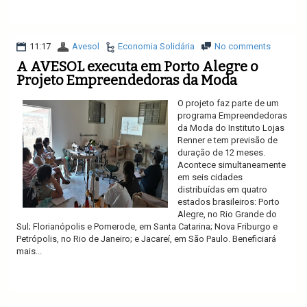
Ler mais
11:17
Avesol
Economia Solidária
No comments
A AVESOL executa em Porto Alegre o
Projeto Empreendedoras da Moda
O projeto faz parte de um
programa Empreendedoras
da Moda do Instituto Lojas
Renner e tem previsão de
duração de 12 meses.
Acontece simultaneamente
em seis cidades
distribuídas em quatro
estados brasileiros: Porto
Alegre, no Rio Grande do
Sul; Florianópolis e Pomerode, em Santa Catarina; Nova Friburgo e
Petrópolis, no Rio de Janeiro; e Jacareí, em São Paulo. Beneficiará
mais...
Ler mais