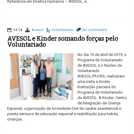
Referência em Direitos Humanos – AVESOL, e...
Ler mais
14:14
Avesol
Voluntariado
No comments
AVESOL e Kinder somando forças pelo
Voluntariado
No dia 10 de abril de 2019, o
Programa de Voluntariado
da AVESOL e o Núcleo de
Voluntariado
AVESOL/PUCRS, realizaram
uma visita a Kinder,
Instituição parceira do
Programa de Voluntariado
da AVESOL. A Kinder- Centro
de Integração da Criança
Especial, organização da Sociedade Civil de caráter assistencial e
presta serviços de educação especial e reabilitação para bebês,
crianças...
Ler mais