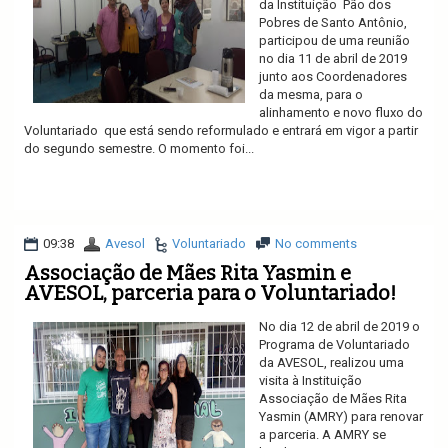
da Instituição Pão dos
Pobres de Santo Antônio,
participou de uma reunião
no dia 11 de abril de 2019
junto aos Coordenadores
da mesma, para o
alinhamento e novo fluxo do
Voluntariado que está sendo reformulado e entrará em vigor a partir
do segundo semestre. O momento foi...
Ler mais
09:38
Avesol
Voluntariado
No comments
Associação de Mães Rita Yasmin e
AVESOL, parceria para o Voluntariado!
No dia 12 de abril de 2019 o
Programa de Voluntariado
da AVESOL, realizou uma
visita à Instituição
Associação de Mães Rita
Yasmin (AMRY) para renovar
a parceria. A AMRY se