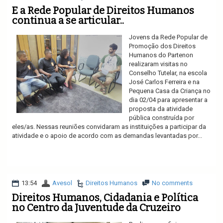
E a Rede Popular de Direitos Humanos
continua a se articular..
Jovens da Rede Popular de
Promoção dos Direitos
Humanos do Partenon
realizaram visitas no
Conselho Tutelar, na escola
José Carlos Ferreira e na
Pequena Casa da Criança no
dia 02/04 para apresentar a
proposta da atividade
pública construída por
eles/as. Nessas reuniões convidaram as instituições a participar da
atividade e o apoio de acordo com as demandas levantadas por...
Ler mais
13:54
Avesol
Direitos Humanos
No comments
Direitos Humanos, Cidadania e Política
no Centro da Juventude da Cruzeiro