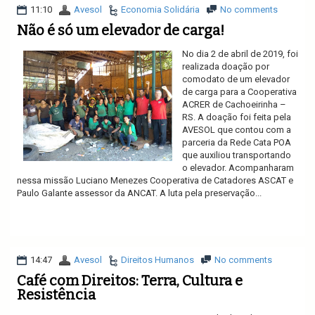
11:10
Avesol
Economia Solidária
No comments
Não é só um elevador de carga!
No dia 2 de abril de 2019, foi
realizada doação por
comodato de um elevador
de carga para a Cooperativa
ACRER de Cachoeirinha –
RS. A doação foi feita pela
AVESOL que contou com a
parceria da Rede Cata POA
que auxiliou transportando
o elevador. Acompanharam
nessa missão Luciano Menezes Cooperativa de Catadores ASCAT e
Paulo Galante assessor da ANCAT. A luta pela preservação...
Ler mais
14:47
Avesol
Direitos Humanos
No comments
Café com Direitos: Terra, Cultura e
Resistência