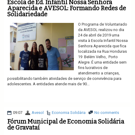
Escola de Ed. Infantil Nossa Senhora
Aparecida e AVESOL: Formando Redes de
Solidariedade
O Programa de Voluntariado
da AVESOL realizou no dia
24 de abril de 2019 uma
visita à Escola Infantil Nossa
Senhora Aparecida que fica
localizada na Rua Honduras
19 Belém Velho, Porto
Alegre. É uma entidade sem
fins lucrativos de
atendimento a crianças,
possibilitando também atividades de serviço de convivência para
adolescentes. A entidades atende mais de 90...
Ler mais
09:07
Avesol
Economia Solidária
No comments
Fórum Municipal de Economia Solidária
de Gravataí