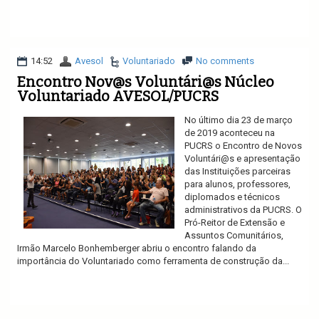
Ler mais
14:52
Avesol
Voluntariado
No comments
Encontro Nov@s Voluntári@s Núcleo
Voluntariado AVESOL/PUCRS
No último dia 23 de março
de 2019 aconteceu na
PUCRS o Encontro de Novos
Voluntári@s e apresentação
das Instituições parceiras
para alunos, professores,
diplomados e técnicos
administrativos da PUCRS. O
Pró-Reitor de Extensão e
Assuntos Comunitários,
Irmão Marcelo Bonhemberger abriu o encontro falando da
importância do Voluntariado como ferramenta de construção da...
Ler mais