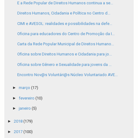
E a Rede Popular de Direitos Humanos continua a se...
Direitos Humanos, Cidadania e Política no Centro d...
CIMI e AVESOL: realidades e possibilidades na defe...
Oficina para educadores do Centro de Promoção da I...
Carta da Rede Popular Municipal de Direitos Humano...
Oficina sobre Direitos Humanos e Cidadania para jo...
Oficina sobre Gênero e Sexualidade para jovens da ...
Encontro Nov@s Voluntári@s Núcleo Voluntariado AVE...
►
março
(17)
►
fevereiro
(10)
►
janeiro
(5)
►
2018
(179)
►
2017
(100)