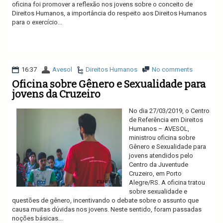
oficina foi promover a reflexão nos jovens sobre o conceito de
Direitos Humanos, a importância do respeito aos Direitos Humanos
para o exercício...
Ler mais
16:37
Avesol
Direitos Humanos
No comments
Oficina sobre Gênero e Sexualidade para
jovens da Cruzeiro
No dia 27/03/2019, o Centro
de Referência em Direitos
Humanos – AVESOL,
ministrou oficina sobre
Gênero e Sexualidade para
jovens atendidos pelo
Centro da Juventude
Cruzeiro, em Porto
Alegre/RS. A oficina tratou
sobre sexualidade e
questões de gênero, incentivando o debate sobre o assunto que
causa muitas dúvidas nos jovens. Neste sentido, foram passadas
noções básicas...