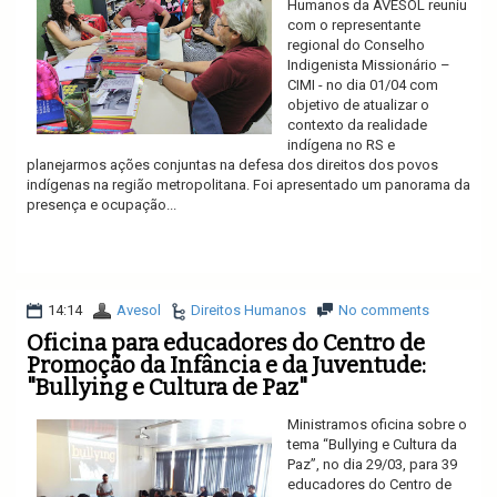
Humanos da AVESOL reuniu
com o representante
regional do Conselho
Indigenista Missionário –
CIMI - no dia 01/04 com
objetivo de atualizar o
contexto da realidade
indígena no RS e
planejarmos ações conjuntas na defesa dos direitos dos povos
indígenas na região metropolitana. Foi apresentado um panorama da
presença e ocupação...
Ler mais
14:14
Avesol
Direitos Humanos
No comments
Oficina para educadores do Centro de
Promoção da Infância e da Juventude:
"Bullying e Cultura de Paz"
Ministramos oficina sobre o
tema “Bullying e Cultura da
Paz”, no dia 29/03, para 39
educadores do Centro de