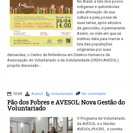
No Brasil, a luta dos povos
indígenas e quilombolas
pela afirmação de sua
cultura e pela posse de
suas terras, após séculos
de genocídio, é permanente.
Assim, no mês em que se
instituiu data para marcar a
luta das populações
originárias por suas
demandas, o Centro de Referência em Direitos Humanos da
Associação do Voluntariado e da Solidariedade (CRDH/AVESOL)
propõe discussão...
Ler mais
10:09
Avesol
Voluntariado
No comments
Pão dos Pobres e AVESOL: Nova Gestão do
Voluntariado
O Programa de Voluntariado
da AVESOL e o Núcleo
AVESOL/PUCRS, a convite