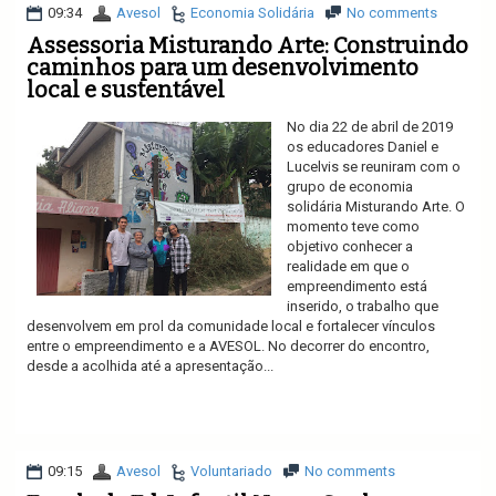
09:34
Avesol
Economia Solidária
No comments
Assessoria Misturando Arte: Construindo
caminhos para um desenvolvimento
local e sustentável
No dia 22 de abril de 2019
os educadores Daniel e
Lucelvis se reuniram com o
grupo de economia
solidária Misturando Arte. O
momento teve como
objetivo conhecer a
realidade em que o
empreendimento está
inserido, o trabalho que
desenvolvem em prol da comunidade local e fortalecer vínculos
entre o empreendimento e a AVESOL. No decorrer do encontro,
desde a acolhida até a apresentação...
Ler mais
09:15
Avesol
Voluntariado
No comments