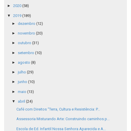
►
2020
(58)
▼
2019
(189)
►
dezembro
(12)
►
novembro
(20)
►
outubro
(31)
►
setembro
(10)
►
agosto
(8)
►
julho
(29)
►
junho
(10)
►
maio
(13)
▼
abril
(24)
Café com Direitos “Terra, Cultura e Resistência: P...
Assessoria Misturando Arte: Construindo caminhos p...
Escola de Ed. Infantil Nossa Senhora Aparecida e A...