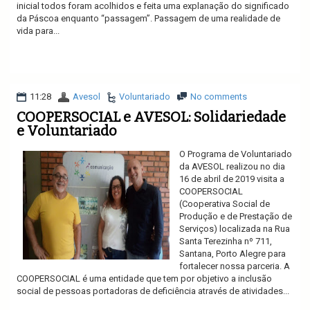
inicial todos foram acolhidos e feita uma explanação do significado
da Páscoa enquanto “passagem”. Passagem de uma realidade de
vida para...
Ler mais
11:28
Avesol
Voluntariado
No comments
COOPERSOCIAL e AVESOL: Solidariedade
e Voluntariado
O Programa de Voluntariado
da AVESOL realizou no dia
16 de abril de 2019 visita a
COOPERSOCIAL
(Cooperativa Social de
Produção e de Prestação de
Serviços) localizada na Rua
Santa Terezinha nº 711,
Santana, Porto Alegre para
fortalecer nossa parceria. A
COOPERSOCIAL é uma entidade que tem por objetivo a inclusão
social de pessoas portadoras de deficiência através de atividades...