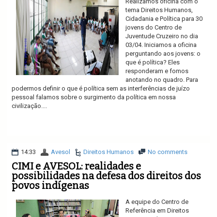
Realizamos oficina com o
tema Direitos Humanos,
Cidadania e Política para 30
jovens do Centro de
Juventude Cruzeiro no dia
03/04. Iniciamos a oficina
perguntando aos jovens: o
que é política? Eles
responderam e fomos
anotando no quadro. Para
podermos definir o que é política sem as interferências de juízo
pessoal falamos sobre o surgimento da política em nossa
civilização....
Ler mais
14:33
Avesol
Direitos Humanos
No comments
CIMI e AVESOL: realidades e
possibilidades na defesa dos direitos dos
povos indígenas
A equipe do Centro de
Referência em Direitos