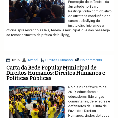
Promoção da Infância e da
Juventude no Bairro
Restinga Velha com objetivo
de orientar a condução dos
casos de bullying da
instituição. Iniciamos a
oficina apresentando as leis, federal e municipal, que dão base legal
ao reconhecimento da prática de bullying,...
Ler mais
15:35
Avesol
Direitos Humanos
No comments
Carta da Rede Popular Municipal de
Direitos Humanos: Direitos Humanos e
Políticas Públicas
No dia 23 de fevereiro de
2019, educadoras e
educadores, lideranças
comunitárias, defensoras e
defensores da Cultura de
Paz e dos Direitos
Humanos, vindos de todas