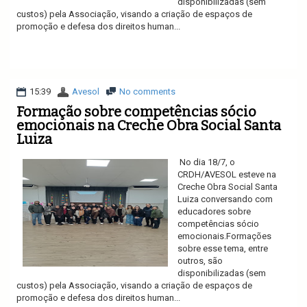
disponibilizadas (sem
custos) pela Associação, visando a criação de espaços de
promoção e defesa dos direitos human...
Ler mais
15:39
Avesol
No comments
Formação sobre competências sócio
emocionais na Creche Obra Social Santa
Luiza
No dia 18/7, o
CRDH/AVESOL esteve na
Creche Obra Social Santa
Luiza conversando com
educadores sobre
competências sócio
emocionais.Formações
sobre esse tema, entre
outros, são
disponibilizadas (sem
custos) pela Associação, visando a criação de espaços de
promoção e defesa dos direitos human...