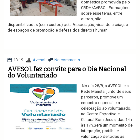
doméstica promovida pelo
CRDH/AVESOL.Formações
sobre esse tema, entre
outros, são
disponibilizadas (sem custos) pela Associação, visando a criação
de espaços de promoção e defesa dos direitos human...
Ler mais
13:19
Avesol
No comments
AVESOL faz convite para o Dia Nacional
do Voluntariado
No dia 28/8, a AVESOL e a
Rede Marista, junto de seus
parceiros, promove um
encontro especial em
celebração ao voluntariado,
no Centro Esportivo e
Cultural Bom Jesus, das 14h
às 17h.Será um momento de
integração, partilha e
valorização de todas as