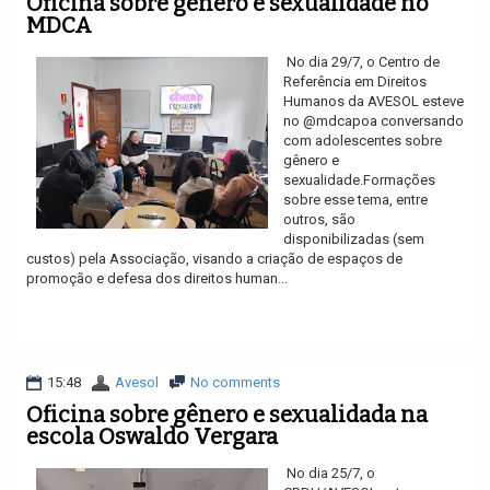
Oficina sobre gênero e sexualidade no
MDCA
No dia 29/7, o Centro de
Referência em Direitos
Humanos da AVESOL esteve
no @mdcapoa conversando
com adolescentes sobre
gênero e
sexualidade.Formações
sobre esse tema, entre
outros, são
disponibilizadas (sem
custos) pela Associação, visando a criação de espaços de
promoção e defesa dos direitos human...
Ler mais
15:48
Avesol
No comments
Oficina sobre gênero e sexualidada na
escola Oswaldo Vergara
No dia 25/7, o