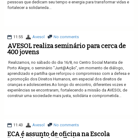
pessoas que dedicam seu tempo e energia para transformar vidas e
fortalecer a solidarieda...
Ler mais
11:55
Avesol
No comments
AVESOL realiza seminário para cerca de
400 jovens
Realizamos, no sábado do dia 16/8, no Centro Social Marista de
Porto Alegre, o seminário "Junt@Ação", um momento de diálogo,
aprendizado e partilha que reforçou o compromisso com a defesa e
a promoção dos Direitos Humanos, em especial dos direitos de
crianças e adolescentes.Ao longo do encontro, diferentes vozes e
experiências se encontraram, fortalecendo a missão da AVESOL de
construir uma sociedade mais justa, solidária e comprometida...
Ler mais
11:43
Avesol
No comments
ECA é assunto de oficina na Escola