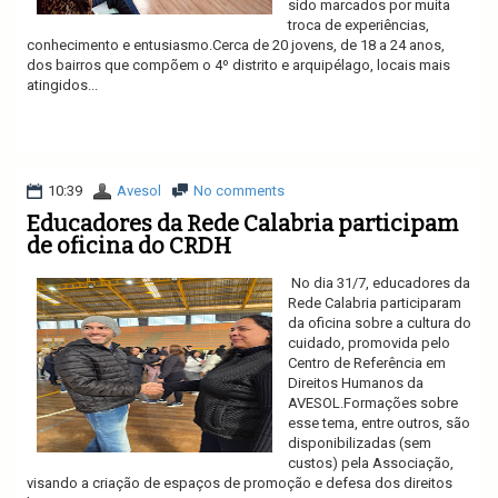
sido marcados por muita
troca de experiências,
conhecimento e entusiasmo.Cerca de 20 jovens, de 18 a 24 anos,
dos bairros que compõem o 4º distrito e arquipélago, locais mais
atingidos...
Ler mais
10:39
Avesol
No comments
Educadores da Rede Calabria participam
de oficina do CRDH
No dia 31/7, educadores da
Rede Calabria participaram
da oficina sobre a cultura do
cuidado, promovida pelo
Centro de Referência em
Direitos Humanos da
AVESOL.Formações sobre
esse tema, entre outros, são
disponibilizadas (sem
custos) pela Associação,
visando a criação de espaços de promoção e defesa dos direitos