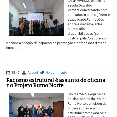
CRDH/AVESOL esteve na
escola Oswaldo
Vergara conversando com
educadores sobre gênero e
sexualidade.Formações
sobre esse tema, entre
outros, são
disponibilizadas (sem
custos) pela Associação,
visando a criação de espaços de promoção e defesa dos direitos
human...
Ler mais
15:45
Avesol
No comments
Racismo estrutural é assunto de oficina
no Projeto Rumo Norte
No dia 24/7, a equipe de
colaboradores do Projeto
Rumo Norte participou da
oficina sobre racismo
estrutural promovida pelo