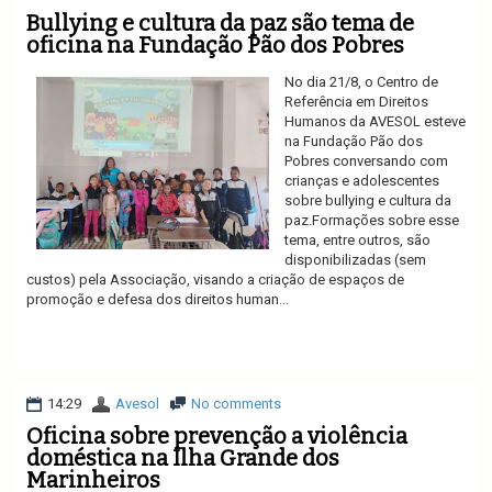
Bullying e cultura da paz são tema de
oficina na Fundação Pão dos Pobres
No dia 21/8, o Centro de
Referência em Direitos
Humanos da AVESOL esteve
na Fundação Pão dos
Pobres conversando com
crianças e adolescentes
sobre bullying e cultura da
paz.Formações sobre esse
tema, entre outros, são
disponibilizadas (sem
custos) pela Associação, visando a criação de espaços de
promoção e defesa dos direitos human...
Ler mais
14:29
Avesol
No comments
Oficina sobre prevenção a violência
doméstica na Ilha Grande dos
Marinheiros