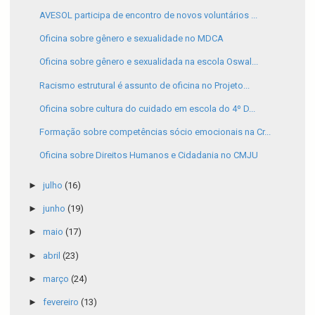
AVESOL participa de encontro de novos voluntários ...
Oficina sobre gênero e sexualidade no MDCA
Oficina sobre gênero e sexualidada na escola Oswal...
Racismo estrutural é assunto de oficina no Projeto...
Oficina sobre cultura do cuidado em escola do 4º D...
Formação sobre competências sócio emocionais na Cr...
Oficina sobre Direitos Humanos e Cidadania no CMJU
►
julho
(16)
►
junho
(19)
►
maio
(17)
►
abril
(23)
►
março
(24)
►
fevereiro
(13)