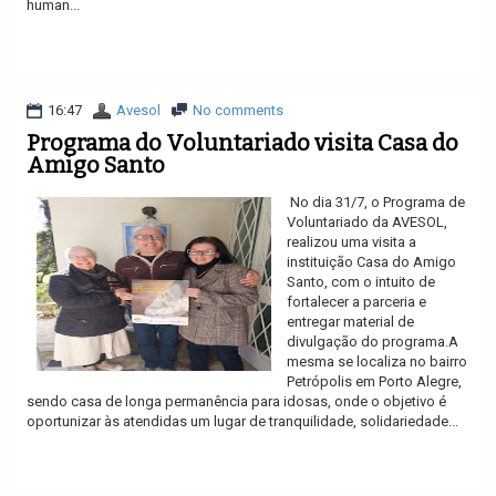
human...
Ler mais
16:47
Avesol
No comments
Programa do Voluntariado visita Casa do
Amigo Santo
No dia 31/7, o Programa de
Voluntariado da AVESOL,
realizou uma visita a
instituição Casa do Amigo
Santo, com o intuito de
fortalecer a parceria e
entregar material de
divulgação do programa.A
mesma se localiza no bairro
Petrópolis em Porto Alegre,
sendo casa de longa permanência para idosas, onde o objetivo é
oportunizar às atendidas um lugar de tranquilidade, solidariedade...
Ler mais