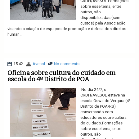
CRDH/AVESOL.Formações
sobre esse tema, entre
outros, são
disponibilizadas (sem
custos) pela Associação,
visando a criação de espaços de promoção e defesa dos direitos
human...
Ler mais
15:42
Avesol
No comments
Oficina sobre cultura do cuidado em
escola do 4º Distrito de POA
No dia 24/7, o
CRDH/AVESOL esteve na
escola Oswaldo Vergara (4º
Distrito de POA/RS)
conversando com
educadores sobre cultura
do cuidado.Formações
sobre esse tema, entre
outros, são