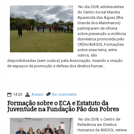
No dia 20/8, adolescentes
do Centro Social Marista
Aparecida das Águas (Ilha
Grande dos Marinheiros)
participaram da oficina
sobre prevenção a violência
doméstica promovida pelo
CRDH/AVESOL.Formações
sobre esse tema, entre
outros, são
disponibilizadas (sem custos) pela Associação, visando a criação
de espaços de promoção e defesa dos direitos human...
Ler mais
14:20
Avesol
No comments
Formação sobre o ECA e Estatuto da
Juventude na Fundação Pão dos Pobres
No dia 20/8, o Centro de
Referência em Direitos
Humanos da AVESOL esteve