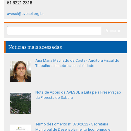
51 3221 2318
avesol@avesol.org.br
Notícias mais acessadas
Ana Maria Machado da Costa - Auditora Fiscal do
Trabalho fala sobre acessibilidade
Nota de Apoio da AVESOL à Luta pela Preservação
da Floresta do Sabará
Termo de Fomento n° 870/2022 - Secretaria
Municipal de Desenvolvimento Econômico e