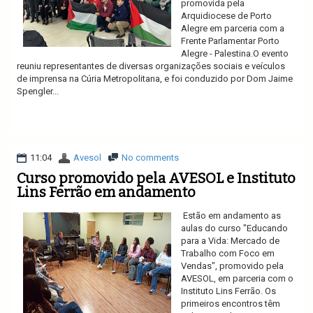
promovida pela
Arquidiocese de Porto
Alegre em parceria com a
Frente Parlamentar Porto
Alegre - Palestina.O evento
reuniu representantes de diversas organizações sociais e veículos
de imprensa na Cúria Metropolitana, e foi conduzido por Dom Jaime
Spengler...
Ler mais
11:04
Avesol
No comments
Curso promovido pela AVESOL e Instituto
Lins Ferrão em andamento
Estão em andamento as
aulas do curso "Educando
para a Vida: Mercado de
Trabalho com Foco em
Vendas", promovido pela
AVESOL, em parceria com o
Instituto Lins Ferrão. Os
primeiros encontros têm