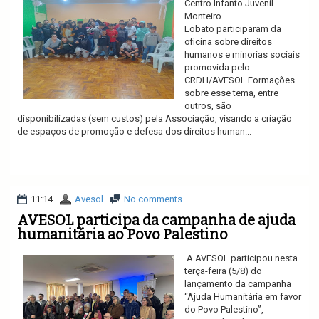
Centro Infanto Juvenil
Monteiro
Lobato participaram da
oficina sobre direitos
humanos e minorias sociais
promovida pelo
CRDH/AVESOL.Formações
sobre esse tema, entre
outros, são
disponibilizadas (sem custos) pela Associação, visando a criação
de espaços de promoção e defesa dos direitos human...
Ler mais
11:14
Avesol
No comments
AVESOL participa da campanha de ajuda
humanitária ao Povo Palestino
A AVESOL participou nesta
terça-feira (5/8) do
lançamento da campanha
“Ajuda Humanitária em favor
do Povo Palestino”,