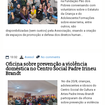
na Fundação Pão dos
Pobres conversando com
voluntários sobre o Estatuto
da Criança e do
Adolescente.Formações
sobre esse tema, entre
outros, são
disponibilizadas (sem custos) pela Associação, visando a criação
de espaços de promoção e defesa dos direitos human...
Ler mais
13:32
Avesol
No comments
Oficina sobre prevenção a violência
doméstica no Centro Social Padre Irineu
Brandt
No dia 20/8, crianças,
adolescentes e idosos do
Centro Social de Cultura e
Artes Padre Irineu Brandt
participaram da oficina
sobre prevenção a violência