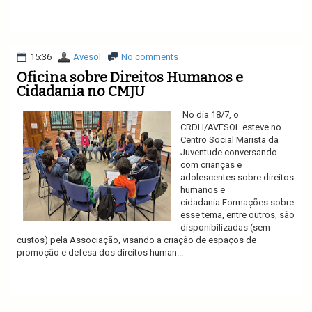
Ler mais
15:36
Avesol
No comments
Oficina sobre Direitos Humanos e
Cidadania no CMJU
No dia 18/7, o
CRDH/AVESOL esteve no
Centro Social Marista da
Juventude conversando
com crianças e
adolescentes sobre direitos
humanos e
cidadania.Formações sobre
esse tema, entre outros, são
disponibilizadas (sem
custos) pela Associação, visando a criação de espaços de
promoção e defesa dos direitos human...
Ler mais