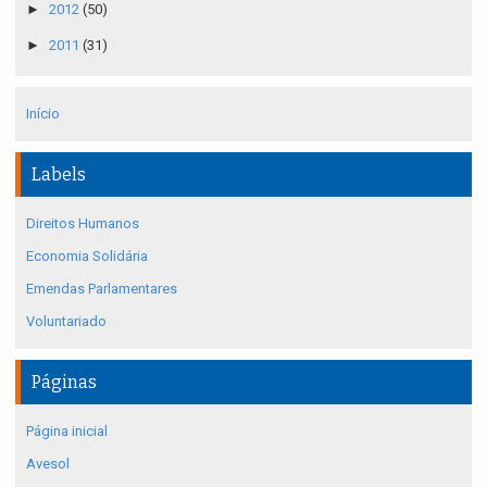
►
2012
(50)
►
2011
(31)
Início
Labels
Direitos Humanos
Economia Solidária
Emendas Parlamentares
Voluntariado
Páginas
Página inicial
Avesol