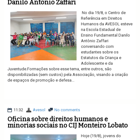
Danilo Antônio Zaffari
No dia 19/8, o Centro de
Referência em Direitos
Humanos da AVESOL esteve
na Escola Estadual de
Ensino Fundamental Danilo
Antônio Zaffari
conversando com
estudantes sobre os
Estatutos da Criança e
Adolescente e da
Juventude.Formações sobre esse tema, entre outros, são
disponibilizadas (sem custos) pela Associação, visando a criação
de espaços de promoção e defesa...
Ler mais
11:32
Avesol
No comments
Oficina sobre direitos humanos e
minorias sociais no CIJ Monteiro Lobato
Hoje (19/8), jovens do