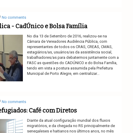
No comments
ica - CadÚnico e Bolsa Família
No dia 13 de Setembro de 2016, realizou-se na
Câmara de Vereadores Audiência Pública, com
representantes de todos os CRAS, CREAS, CMAS,
estagiários/as, usuários/as da assistência social,
trabalhadores/as para debatermos juntamente com a
FASC as questões do CADÚNICO e do Bolsa Família,
tendo em vista a postura assumida pela Prefeitura
Municipal de Porto Alegre, em centralizar...
Ler mais
No comments
efugiados: Café com Diretos
Diante da atual configuração mundial dos fluxos
migratórios, e da chegada no RS principalmente de
senegaleses e haitianos nos últimos anos, no mês