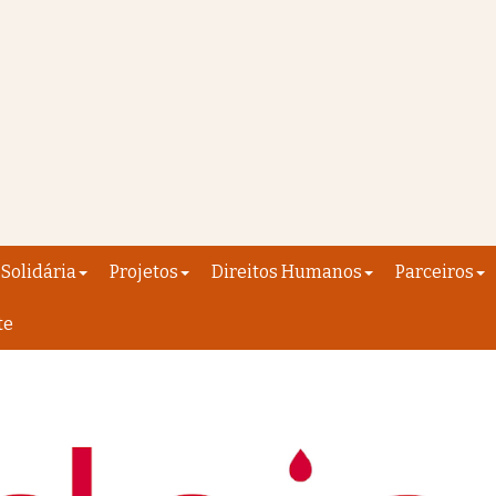
Solidária
Projetos
Direitos Humanos
Parceiros
te