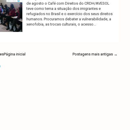
de agosto o Café com Direitos do CRDH/AVESOL
teve como tema a situação dos imigrantes e
refugiados no Brasil e o exercício dos seus direitos
humanos. Procuramos debater a vulnerabilidade, a
xenofobia, as trocas culturais, o acesso...
Ler mais
es
Página inicial
Postagens mais antigas →
)