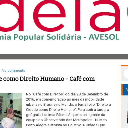
No comments
de como Direito Humano - Café com
N
No “Café com Direitos” do dia 28 de Setembro de
2016, em comemoração ao mês da mobilidade
urbana no Brasil e no Mundo, o tema foi o “Direito à
Cidade como Direito Humano”. Para abrir a tarde, a
geógrafa Lucimar Fátima Siqueira, integrante da
equipe do Observatório das Metrópoles - Núcleo
Porto Alegre e ativista no Coletivo A Cidade Que