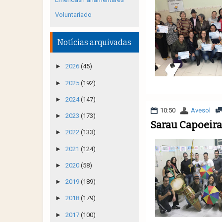
Voluntariado
Notícias arquivadas
►
2026
(45)
►
2025
(192)
►
2024
(147)
10:50
Avesol
►
2023
(173)
Sarau Capoeira
►
2022
(133)
►
2021
(124)
►
2020
(58)
►
2019
(189)
►
2018
(179)
►
2017
(100)