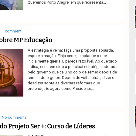
Queremos Porto Alegre, em que representa...
Ler mais
1 comment
sobre MP Educação
A estratégia é velha: faça uma proposta absurda,
espere a reação. Finja ceder, emplaque o que
inicialmente queria. E pareça razoável. Ao que tudo
indica, esta tem sido a principal estratégia adotada
pelo governo que caiu no colo de Temer depois de
terminado o golpe. Depois de voltar atrás, dizer e
desdizer sobre as diversas reformas que
pretend(ia)e agora como Presidente,...
Ler mais
No comments
o Projeto Ser +: Curso de Líderes