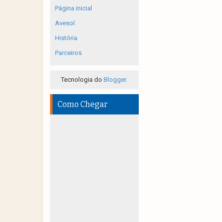
Página inicial
Avesol
História
Parceiros
Tecnologia do
Blogger
.
Como Chegar