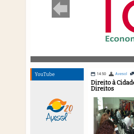
YouTube
14:50
Avesol
Direito à Cida
Direitos