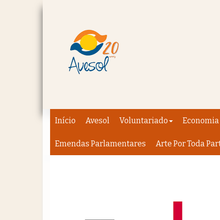
Início
Avesol
Voluntariado
Economia 
Emendas Parlamentares
Arte Por Toda Par