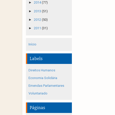
►
2014
(77)
►
2013
(51)
►
2012
(50)
►
2011
(31)
Início
Labels
Direitos Humanos
Economia Solidária
Emendas Parlamentares
Voluntariado
Páginas