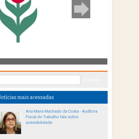
otícias mais acessadas
Ana Maria Machado da Costa - Auditora
Fiscal do Trabalho fala sobre
acessibilidade