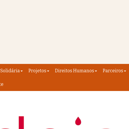
Solidária
Projetos
Direitos Humanos
Parceiros
te