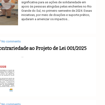
significativa para as ações de solidariedade em
apoio às pessoas atingidas pelas enchentes no Rio
Grande do Sul, no primeiro semestre de 2024. Essas
iniciativas, por meio de doações e suporte prático,
ajudaram a amenizar os impactos...
Ler mais
No comments
ontrariedade ao Projeto de Lei 001/2025
...
Ler mais
No comments