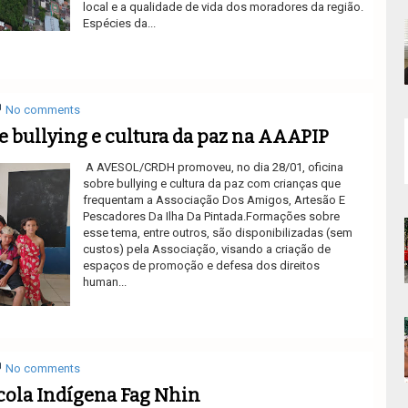
local e a qualidade de vida dos moradores da região.
Espécies da...
Ler mais
No comments
 bullying e cultura da paz na AAAPIP
A AVESOL/CRDH promoveu, no dia 28/01, oficina
sobre bullying e cultura da paz com crianças que
frequentam a Associação Dos Amigos, Artesão E
Pescadores Da Ilha Da Pintada.Formações sobre
esse tema, entre outros, são disponibilizadas (sem
custos) pela Associação, visando a criação de
espaços de promoção e defesa dos direitos
human...
Ler mais
No comments
cola Indígena Fag Nhin