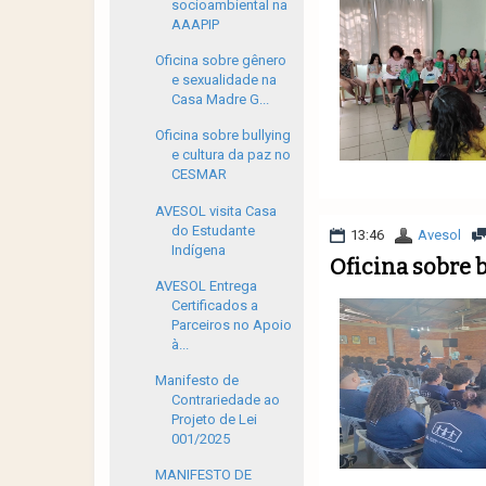
socioambiental na
AAAPIP
Oficina sobre gênero
e sexualidade na
Casa Madre G...
Oficina sobre bullying
e cultura da paz no
CESMAR
AVESOL visita Casa
do Estudante
13:46
Avesol
Indígena
Oficina sobre 
AVESOL Entrega
Certificados a
Parceiros no Apoio
à...
Manifesto de
Contrariedade ao
Projeto de Lei
001/2025
MANIFESTO DE