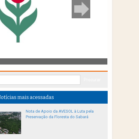
otícias mais acessadas
Nota de Apoio da AVESOL à Luta pela
Preservação da Floresta do Sabará