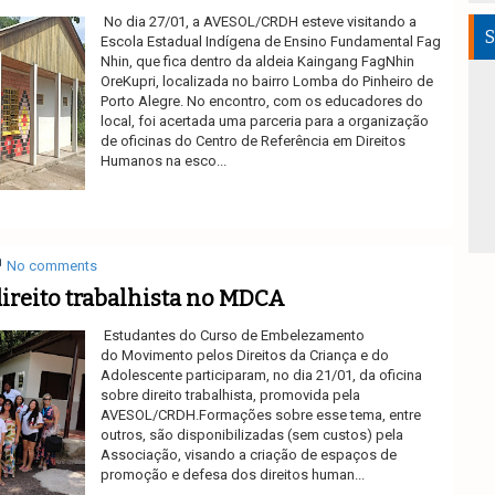
No dia 27/01, a AVESOL/CRDH esteve visitando a
S
Escola Estadual Indígena de Ensino Fundamental Fag
Nhin, que fica dentro da aldeia Kaingang FagNhin
OreKupri, localizada no bairro Lomba do Pinheiro de
Porto Alegre. No encontro, com os educadores do
local, foi acertada uma parceria para a organização
de oficinas do Centro de Referência em Direitos
Humanos na esco...
Ler mais
No comments
direito trabalhista no MDCA
Estudantes do Curso de Embelezamento
do Movimento pelos Direitos da Criança e do
Adolescente participaram, no dia 21/01, da oficina
sobre direito trabalhista, promovida pela
AVESOL/CRDH.Formações sobre esse tema, entre
outros, são disponibilizadas (sem custos) pela
Associação, visando a criação de espaços de
promoção e defesa dos direitos human...