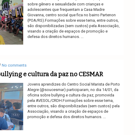
sobre gênero e sexualidade com crianças e
adolescentes que frequentam a Casa Madre
Giovanna, centro social que fica no bairro Partenon
(POA/RS).Formações sobre esse tema, entre outros,
são disponibilizadas (sem custos) pela Associação,
visando a criação de espaços de promoção e
defesa dos direitos humanos. ...
Ler mais
No comments
bullying e cultura da paz no CESMAR
Jovens aprendizes do Centro Social Marista de Porto
Alegre (@soucesmar) participaram, no dia 14/01, da
oficina sobre bullying e cultura da paz, promovida
pela AVESOL/CRDH.Formações sobre esse tema,
entre outros, são disponibilizadas (sem custos) pela
Associação, visando a criação de espaços de
promoção e defesa dos direitos humanos. ...
Ler mais