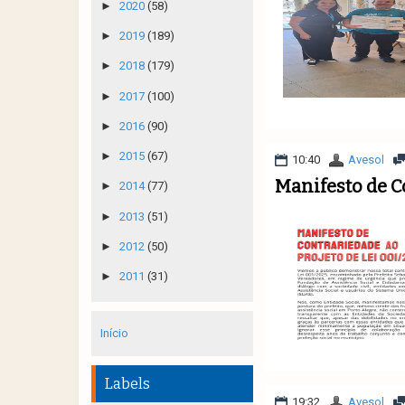
►
2020
(58)
►
2019
(189)
►
2018
(179)
►
2017
(100)
►
2016
(90)
►
2015
(67)
10:40
Avesol
Manifesto de C
►
2014
(77)
►
2013
(51)
►
2012
(50)
►
2011
(31)
Início
Labels
19:32
Avesol