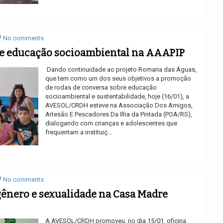
Ler mais
No comments
e educação socioambiental na AAAPIP
Dando continuidade ao projeto Romaria das Águas,
que tem como um dos seus objetivos a promoção
de rodas de conversa sobre educação
socioambiental e sustentabilidade, hoje (16/01), a
AVESOL/CRDH esteve na Associação Dos Amigos,
Artesão E Pescadores Da Ilha da Pintada (POA/RS),
dialogando com crianças e adolescentes que
frequentam a instituiç...
Ler mais
No comments
gênero e sexualidade na Casa Madre
A AVESOL/CRDH promoveu, no dia 15/01, oficina