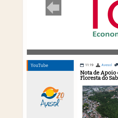
YouTube
11:19
Avesol
Nota de Apoio 
Floresta do Sa