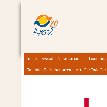
Início
Avesol
Voluntariado
Economia 
Emendas Parlamentares
Arte Por Toda Par