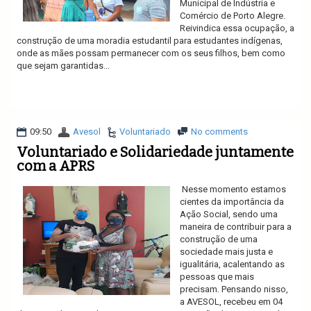
Municipal de Indústria e
Comércio de Porto Alegre.
Reivindica essa ocupação, a
construção de uma moradia estudantil para estudantes indígenas,
onde as mães possam permanecer com os seus filhos, bem como
que sejam garantidas...
Ler mais
09:50
Avesol
Voluntariado
No comments
Voluntariado e Solidariedade juntamente
com a APRS
Nesse momento estamos
cientes da importância da
Ação Social, sendo uma
maneira de contribuir para a
construção de uma
sociedade mais justa e
igualitária, acalentando as
pessoas que mais
precisam. Pensando nisso,
a AVESOL, recebeu em 04