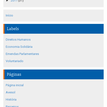
►
2011
(31)
Início
Labels
Direitos Humanos
Economia Solidária
Emendas Parlamentares
Voluntariado
Páginas
Página inicial
Avesol
História
Parceiros