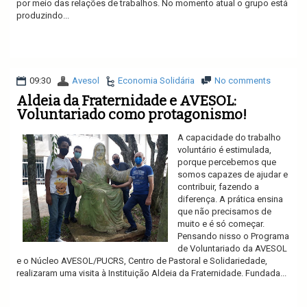
por meio das relações de trabalhos. No momento atual o grupo está
produzindo...
Ler mais
09:30
Avesol
Economia Solidária
No comments
Aldeia da Fraternidade e AVESOL:
Voluntariado como protagonismo!
A capacidade do trabalho
voluntário é estimulada,
porque percebemos que
somos capazes de ajudar e
contribuir, fazendo a
diferença. A prática ensina
que não precisamos de
muito e é só começar.
Pensando nisso o Programa
de Voluntariado da AVESOL
e o Núcleo AVESOL/PUCRS, Centro de Pastoral e Solidariedade,
realizaram uma visita à Instituição Aldeia da Fraternidade. Fundada...
Ler mais