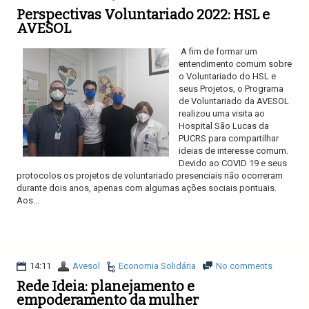
Perspectivas Voluntariado 2022: HSL e
AVESOL
A fim de formar um
entendimento comum sobre
o Voluntariado do HSL e
seus Projetos, o Programa
de Voluntariado da AVESOL
realizou uma visita ao
Hospital São Lucas da
PUCRS para compartilhar
ideias de interesse comum.
Devido ao COVID 19 e seus
protocolos os projetos de voluntariado presenciais não ocorreram
durante dois anos, apenas com algumas ações sociais pontuais.
Aos...
Ler mais
14:11
Avesol
Economia Solidária
No comments
Rede Ideia: planejamento e
empoderamento da mulher