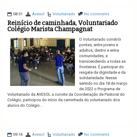
08:51
Avesol
Voluntariado
No comments
Reinício de caminhada, Voluntariado
Colégio Marista Champagnat
O Voluntariado constrói
pontes, entre jovens e
adultos, dentro e entre
comunidades, e
transcendendo a todas as
fronteiras. É participar do
resgate da dignidade e da
solidariedade. Nesse
sentido no dia 18 de março
de 2022 o Programa de
Voluntariado da AVESOL a convite da Coordenação de Pastoral do
Colégio, participou do início da caminhada do voluntariado dos
alunos do Colégio...
Ler mais
09:16
Avesol
Voluntariado
No comments