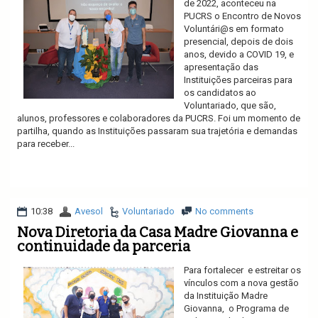
de 2022, aconteceu na
PUCRS o Encontro de Novos
Voluntári@s em formato
presencial, depois de dois
anos, devido a COVID 19, e
apresentação das
Instituições parceiras para
os candidatos ao
Voluntariado, que são,
alunos, professores e colaboradores da PUCRS. Foi um momento de
partilha, quando as Instituições passaram sua trajetória e demandas
para receber...
Ler mais
10:38
Avesol
Voluntariado
No comments
Nova Diretoria da Casa Madre Giovanna e
continuidade da parceria
Para fortalecer e estreitar os
vínculos com a nova gestão
da Instituição Madre
Giovanna, o Programa de