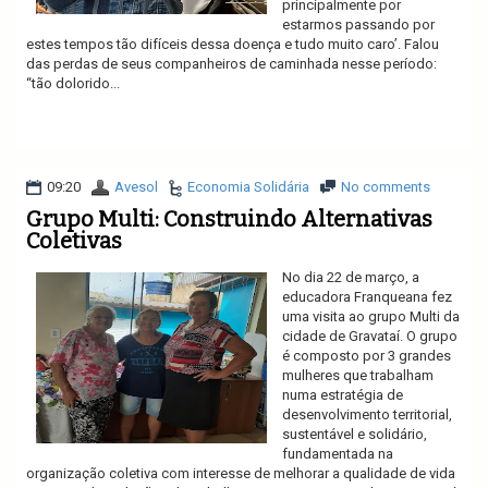
principalmente por
estarmos passando por
estes tempos tão difíceis dessa doença e tudo muito caro’. Falou
das perdas de seus companheiros de caminhada nesse período:
“tão dolorido...
Ler mais
09:20
Avesol
Economia Solidária
No comments
Grupo Multi: Construindo Alternativas
Coletivas
No dia 22 de março, a
educadora Franqueana fez
uma visita ao grupo Multi da
cidade de Gravataí. O grupo
é composto por 3 grandes
mulheres que trabalham
numa estratégia de
desenvolvimento territorial,
sustentável e solidário,
fundamentada na
organização coletiva com interesse de melhorar a qualidade de vida