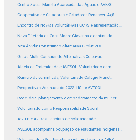
Centro Social Marista Aparecida das Águas e AVESOL...
Cooperativa de Catadoras e Catadores Renascer: Açã...
Encontro de Nov@s Voluntári@s PUCRS e apresentação...
Nova Diretoria da Casa Madre Giovanna e continuida...
Arte é Vida: Construindo Alternativas Coletivas
Grupo Multi: Construindo Alternativas Coletivas
Aldeia da Fraternidade e AVESOL: Voluntariado com...
Reinício de caminhada, Voluntariado Colégio Marist...
Perspectivas Voluntariado 2022: HSL e AVESOL
Rede Ideia: planejamento e empoderamento da mulher
Voluntariado como Responsabilidade Social
ACELB e AVESOL: espírito de solidariedade
AVESOL acompanha ocupação de estudantes indígenas ...
Voluntariado e Solidariedade juntamente com a APRS