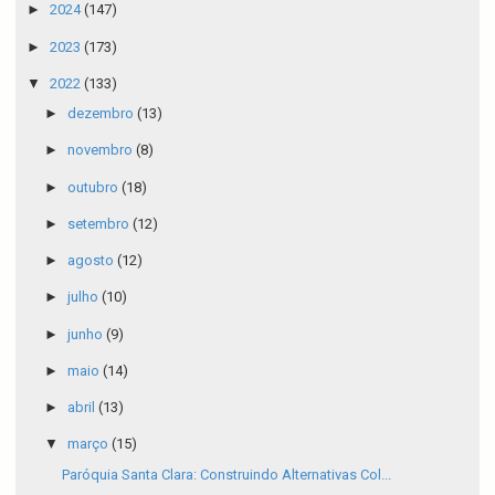
►
2024
(147)
►
2023
(173)
▼
2022
(133)
►
dezembro
(13)
►
novembro
(8)
►
outubro
(18)
►
setembro
(12)
►
agosto
(12)
►
julho
(10)
►
junho
(9)
►
maio
(14)
►
abril
(13)
▼
março
(15)
Paróquia Santa Clara: Construindo Alternativas Col...