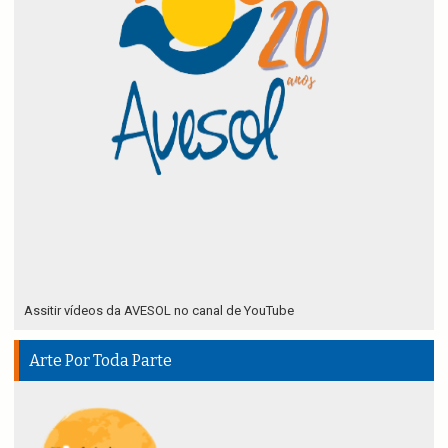
Assitir vídeos da AVESOL no canal de YouTube
Arte Por Toda Parte