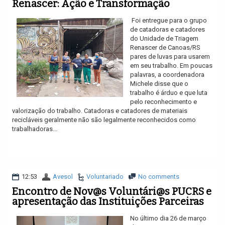
Renascer: Ação e Transformação
Foi entregue para o grupo
de catadoras e catadores
do Unidade de Triagem
Renascer de Canoas/RS
pares de luvas para usarem
em seu trabalho. Em poucas
palavras, a coordenadora
Michele disse que o
trabalho é árduo e que luta
pelo reconhecimento e
valorização do trabalho. Catadoras e catadores de materiais
recicláveis geralmente não são legalmente reconhecidos como
trabalhadoras...
Ler mais
12:53
Avesol
Voluntariado
No comments
Encontro de Nov@s Voluntári@s PUCRS e
apresentação das Instituições Parceiras
No último dia 26 de março