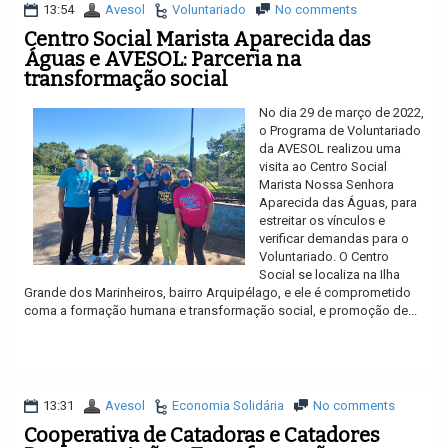
13:54
Avesol
Voluntariado
No comments
Centro Social Marista Aparecida das
Águas e AVESOL: Parceria na
transformação social
No dia 29 de março de 2022,
o Programa de Voluntariado
da AVESOL realizou uma
visita ao Centro Social
Marista Nossa Senhora
Aparecida das Águas, para
estreitar os vínculos e
verificar demandas para o
Voluntariado. O Centro
Social se localiza na Ilha
Grande dos Marinheiros, bairro Arquipélago, e ele é comprometido
coma a formação humana e transformação social, e promoção de...
Ler mais
13:31
Avesol
Economia Solidária
No comments
Cooperativa de Catadoras e Catadores