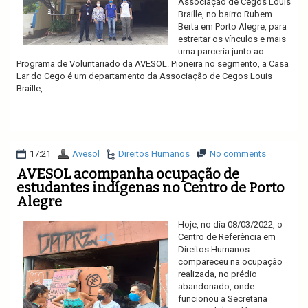
Associação de Cegos Louis
Braille, no bairro Rubem
Berta em Porto Alegre, para
estreitar os vínculos e mais
uma parceria junto ao
Programa de Voluntariado da AVESOL. Pioneira no segmento, a Casa
Lar do Cego é um departamento da Associação de Cegos Louis
Braille,...
Ler mais
17:21
Avesol
Direitos Humanos
No comments
AVESOL acompanha ocupação de
estudantes indígenas no Centro de Porto
Alegre
Hoje, no dia 08/03/2022, o
Centro de Referência em
Direitos Humanos
compareceu na ocupação
realizada, no prédio
abandonado, onde
funcionou a Secretaria