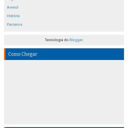
Avesol
História
Parceiros
Tecnologia do
Blogger
.
Como Chegar