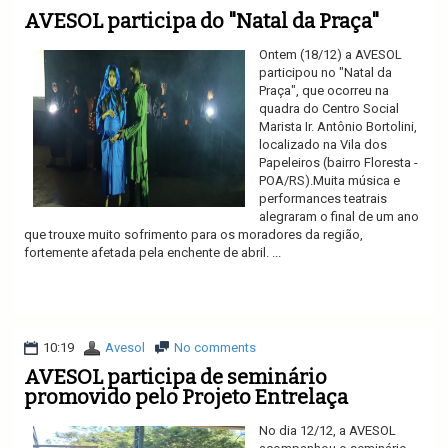
AVESOL participa do "Natal da Praça"
Ontem (18/12) a AVESOL
participou no "Natal da
Praça", que ocorreu na
quadra do Centro Social
Marista Ir. Antônio Bortolini,
localizado na Vila dos
Papeleiros (bairro Floresta -
POA/RS).Muita música e
performances teatrais
alegraram o final de um ano
que trouxe muito sofrimento para os moradores da região,
fortemente afetada pela enchente de abril. ...
Ler mais
10:19
Avesol
No comments
AVESOL participa de seminário
promovido pelo Projeto Entrelaça
No dia 12/12, a AVESOL