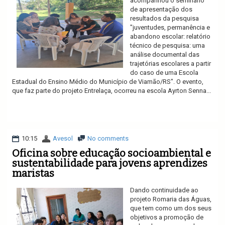
acompanhou o seminário
de apresentação dos
resultados da pesquisa
"juventudes, permanência e
abandono escolar: relatório
técnico de pesquisa: uma
análise documental das
trajetórias escolares a partir
do caso de uma Escola
Estadual do Ensino Médio do Município de Viamão/RS". O evento,
que faz parte do projeto Entrelaça, ocorreu na escola Ayrton Senna...
Ler mais
10:15
Avesol
No comments
Oficina sobre educação socioambiental e
sustentabilidade para jovens aprendizes
maristas
Dando continuidade ao
projeto Romaria das Águas,
que tem como um dos seus
objetivos a promoção de