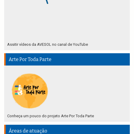
Assitir vídeos da AVESOL no canal de YouTube
Arte Por Toda Parte
Conheça um pouco do projeto Arte Por Toda Parte
Áreas de atuação