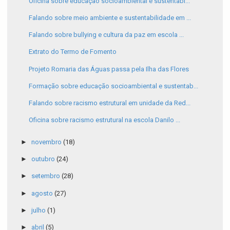
Oficina sobre educação socioambiental e sustentabi...
Falando sobre meio ambiente e sustentabilidade em ...
Falando sobre bullying e cultura da paz em escola ...
Extrato do Termo de Fomento
Projeto Romaria das Águas passa pela Ilha das Flores
Formação sobre educação socioambiental e sustentab...
Falando sobre racismo estrutural em unidade da Red...
Oficina sobre racismo estrutural na escola Danilo ...
►
novembro
(18)
►
outubro
(24)
►
setembro
(28)
►
agosto
(27)
►
julho
(1)
►
abril
(5)