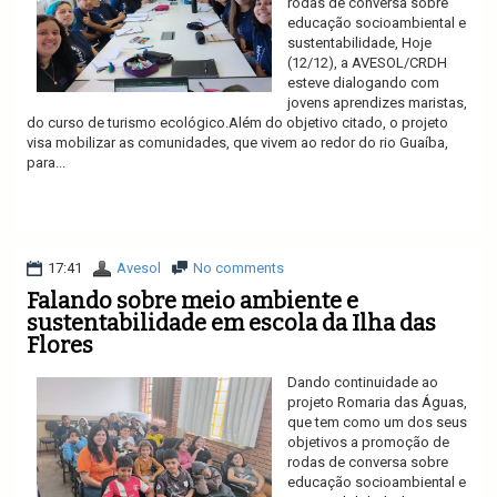
rodas de conversa sobre
educação socioambiental e
sustentabilidade, Hoje
(12/12), a AVESOL/CRDH
esteve dialogando com
jovens aprendizes maristas,
do curso de turismo ecológico.Além do objetivo citado, o projeto
visa mobilizar as comunidades, que vivem ao redor do rio Guaíba,
para...
Ler mais
17:41
Avesol
No comments
Falando sobre meio ambiente e
sustentabilidade em escola da Ilha das
Flores
Dando continuidade ao
projeto Romaria das Águas,
que tem como um dos seus
objetivos a promoção de
rodas de conversa sobre
educação socioambiental e