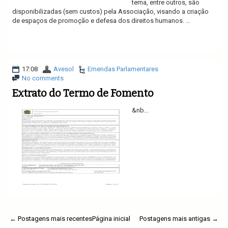
tema, entre outros, são
disponibilizadas (sem custos) pela Associação, visando a criação
de espaços de promoção e defesa dos direitos humanos. ...
Ler mais
17:08
Avesol
Emendas Parlamentares
No comments
Extrato do Termo de Fomento
&nb...
Ler mais
← Postagens mais recentes
Página inicial
Postagens mais antigas →