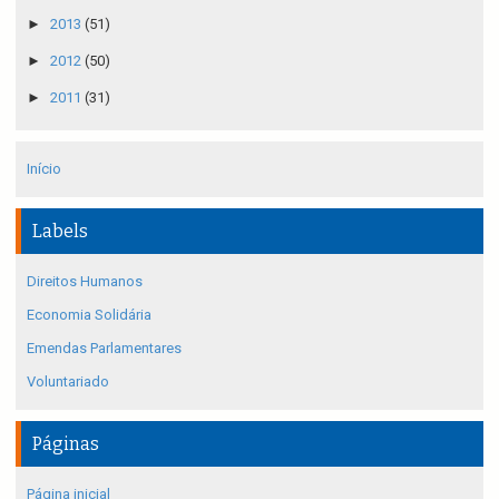
►
2013
(51)
►
2012
(50)
►
2011
(31)
Início
Labels
Direitos Humanos
Economia Solidária
Emendas Parlamentares
Voluntariado
Páginas
Página inicial