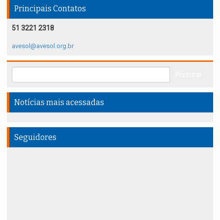
Principais Contatos
51 3221 2318
avesol@avesol.org.br
Notícias mais acessadas
Seguidores