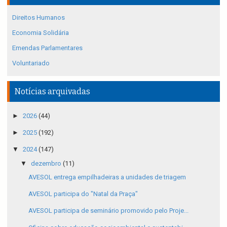
Direitos Humanos
Economia Solidária
Emendas Parlamentares
Voluntariado
Notícias arquivadas
►
2026
(44)
►
2025
(192)
▼
2024
(147)
▼
dezembro
(11)
AVESOL entrega empilhadeiras a unidades de triagem
AVESOL participa do "Natal da Praça"
AVESOL participa de seminário promovido pelo Proje...