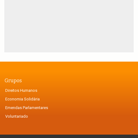
Grupos
Direitos Humanos
Economia Solidária
Emendas Parlamentares
Voluntariado