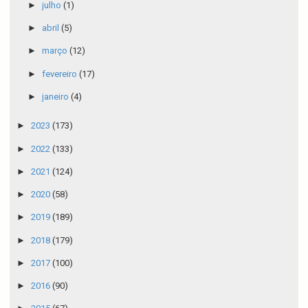
►
julho
(1)
►
abril
(5)
►
março
(12)
►
fevereiro
(17)
►
janeiro
(4)
►
2023
(173)
►
2022
(133)
►
2021
(124)
►
2020
(58)
►
2019
(189)
►
2018
(179)
►
2017
(100)
►
2016
(90)