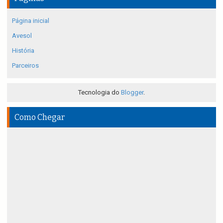
Página inicial
Avesol
História
Parceiros
Tecnologia do
Blogger
.
Como Chegar