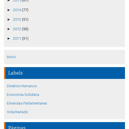
►
2015
(67)
►
2014
(77)
►
2013
(51)
►
2012
(50)
►
2011
(31)
Início
Labels
Direitos Humanos
Economia Solidária
Emendas Parlamentares
Voluntariado
Páginas