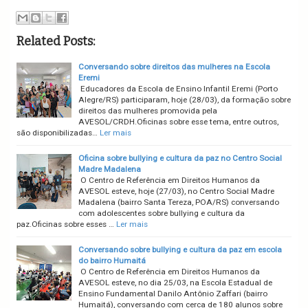
Related Posts:
Conversando sobre direitos das mulheres na Escola
Eremi
Educadores da Escola de Ensino Infantil Eremi (Porto
Alegre/RS) participaram, hoje (28/03), da formação sobre
direitos das mulheres promovida pela
AVESOL/CRDH.Oficinas sobre esse tema, entre outros,
são disponibilizadas…
Ler mais
Oficina sobre bullying e cultura da paz no Centro Social
Madre Madalena
O Centro de Referência em Direitos Humanos da
AVESOL esteve, hoje (27/03), no Centro Social Madre
Madalena (bairro Santa Tereza, POA/RS) conversando
com adolescentes sobre bullying e cultura da
paz.Oficinas sobre esses …
Ler mais
Conversando sobre bullying e cultura da paz em escola
do bairro Humaitá
O Centro de Referência em Direitos Humanos da
AVESOL esteve, no dia 25/03, na Escola Estadual de
Ensino Fundamental Danilo Antônio Zaffari (bairro
Humaitá), conversando com cerca de 180 alunos sobre