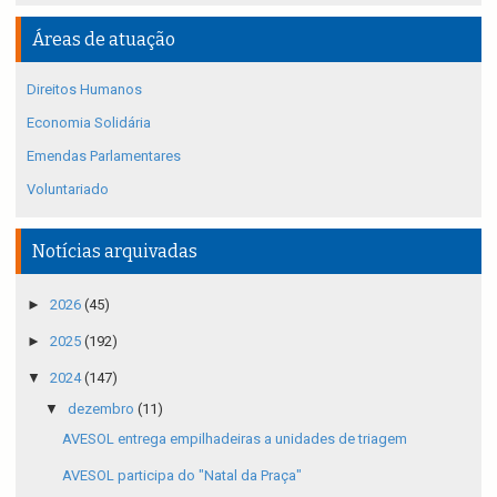
Áreas de atuação
Direitos Humanos
Economia Solidária
Emendas Parlamentares
Voluntariado
Notícias arquivadas
►
2026
(45)
►
2025
(192)
▼
2024
(147)
▼
dezembro
(11)
AVESOL entrega empilhadeiras a unidades de triagem
AVESOL participa do "Natal da Praça"