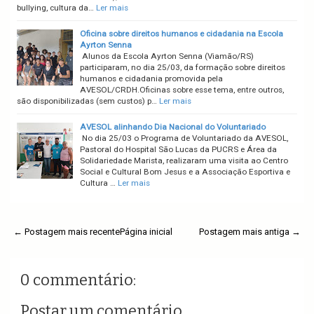
bullying, cultura da…
Ler mais
Oficina sobre direitos humanos e cidadania na Escola
Ayrton Senna
Alunos da Escola Ayrton Senna (Viamão/RS)
participaram, no dia 25/03, da formação sobre direitos
humanos e cidadania promovida pela
AVESOL/CRDH.Oficinas sobre esse tema, entre outros,
são disponibilizadas (sem custos) p…
Ler mais
AVESOL alinhando Dia Nacional do Voluntariado
No dia 25/03 o Programa de Voluntariado da AVESOL,
Pastoral do Hospital São Lucas da PUCRS e Área da
Solidariedade Marista, realizaram uma visita ao Centro
Social e Cultural Bom Jesus e a Associação Esportiva e
Cultura …
Ler mais
← Postagem mais recente
Página inicial
Postagem mais antiga →
0 commentário:
Postar um comentário