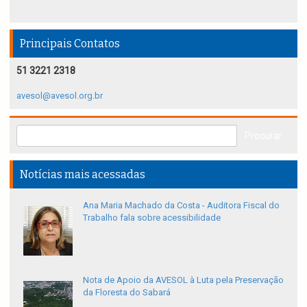
Principais Contatos
51 3221 2318
avesol@avesol.org.br
Notícias mais acessadas
Ana Maria Machado da Costa - Auditora Fiscal do
Trabalho fala sobre acessibilidade
Nota de Apoio da AVESOL à Luta pela Preservação
da Floresta do Sabará