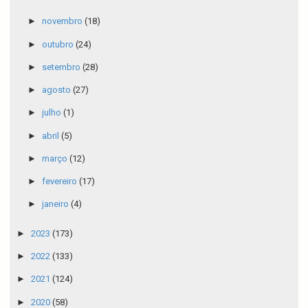
►
novembro
(18)
►
outubro
(24)
►
setembro
(28)
►
agosto
(27)
►
julho
(1)
►
abril
(5)
►
março
(12)
►
fevereiro
(17)
►
janeiro
(4)
►
2023
(173)
►
2022
(133)
►
2021
(124)
►
2020
(58)