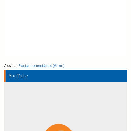
Assinar:
Postar comentários (Atom)
YouTube