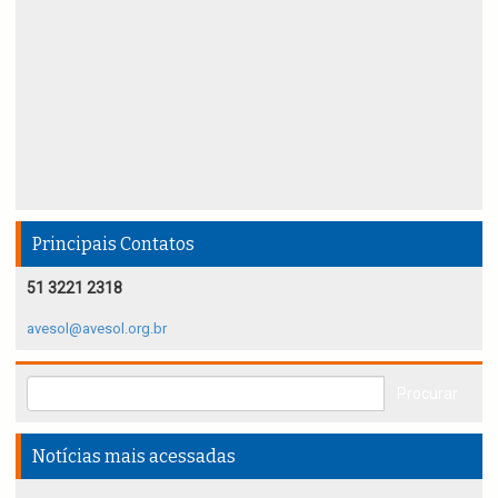
Principais Contatos
51 3221 2318
avesol@avesol.org.br
Notícias mais acessadas