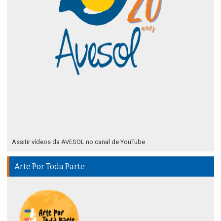
Assitir vídeos da AVESOL no canal de YouTube
Arte Por Toda Parte