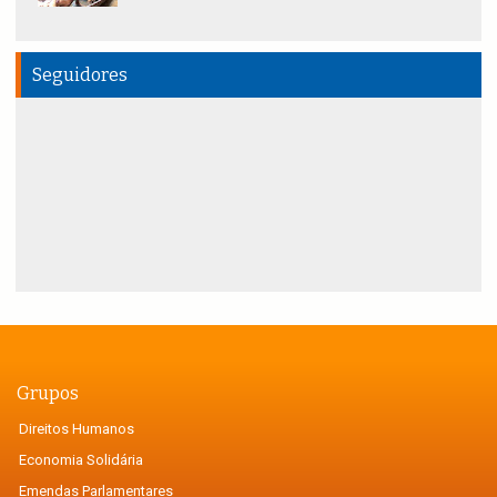
Seguidores
Grupos
Direitos Humanos
Economia Solidária
Emendas Parlamentares