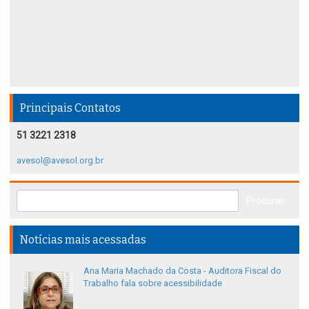
Principais Contatos
51 3221 2318
avesol@avesol.org.br
Notícias mais acessadas
Ana Maria Machado da Costa - Auditora Fiscal do
Trabalho fala sobre acessibilidade