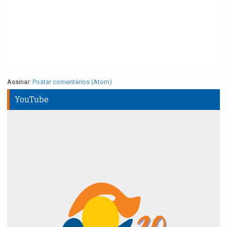
Assinar:
Postar comentários (Atom)
YouTube