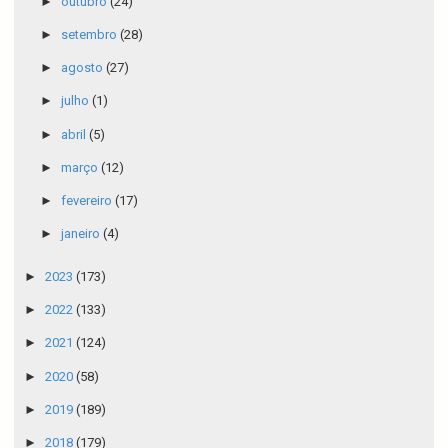
►
outubro
(24)
►
setembro
(28)
►
agosto
(27)
►
julho
(1)
►
abril
(5)
►
março
(12)
►
fevereiro
(17)
►
janeiro
(4)
►
2023
(173)
►
2022
(133)
►
2021
(124)
►
2020
(58)
►
2019
(189)
►
2018
(179)