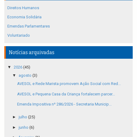
Direitos Humanos
Economia Solidária
Emendas Parlamentares
Voluntariado
Notícias arquivadas
▼
2026
(45)
▼
agosto
(3)
AVESOL e Rede Marista promovem Ação Social com Red...
AVESOL e Pequena Casa da Criança fortalecem parcer...
Emenda Impositiva nº 286/2026 - Secretaria Municip...
►
julho
(25)
►
junho
(6)