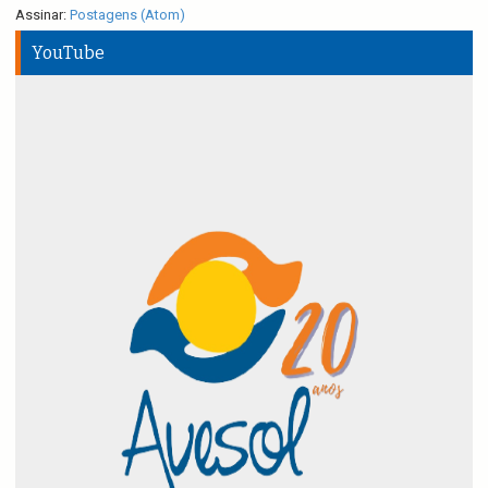
Assinar:
Postagens (Atom)
YouTube