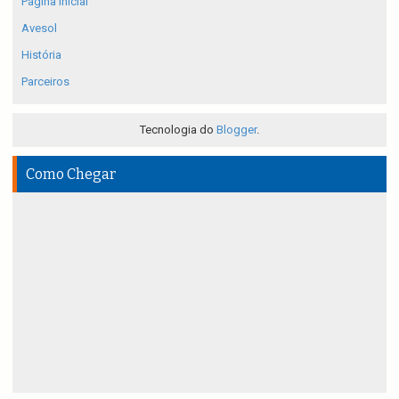
Página inicial
Avesol
História
Parceiros
Tecnologia do
Blogger
.
Como Chegar