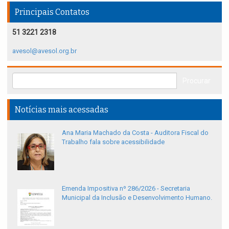
Principais Contatos
51 3221 2318
avesol@avesol.org.br
Notícias mais acessadas
Ana Maria Machado da Costa - Auditora Fiscal do
Trabalho fala sobre acessibilidade
Emenda Impositiva nº 286/2026 - Secretaria
Municipal da Inclusão e Desenvolvimento Humano.