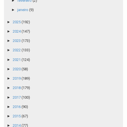
►
fevereiro
(2)
►
janeiro
(9)
►
2025
(192)
►
2024
(147)
►
2023
(173)
►
2022
(133)
►
2021
(124)
►
2020
(58)
►
2019
(189)
►
2018
(179)
►
2017
(100)
►
2016
(90)
►
2015
(67)
►
2014
(77)