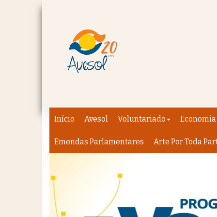
Início
Avesol
Voluntariado
Economia 
Emendas Parlamentares
Arte Por Toda Par