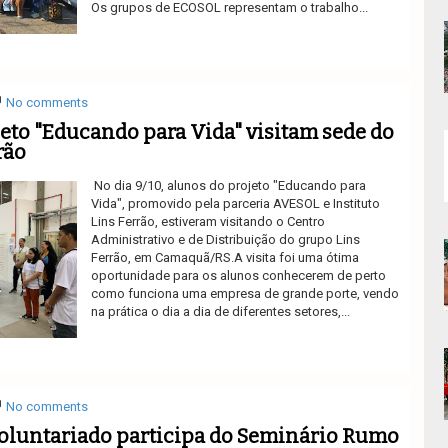
Os grupos de ECOSOL representam o trabalho...
Ler mais
No comments
eto "Educando para Vida" visitam sede do
rão
No dia 9/10, alunos do projeto "Educando para
Vida", promovido pela parceria AVESOL e Instituto
Lins Ferrão, estiveram visitando o Centro
Administrativo e de Distribuição do grupo Lins
Ferrão, em Camaquã/RS.A visita foi uma ótima
oportunidade para os alunos conhecerem de perto
como funciona uma empresa de grande porte, vendo
na prática o dia a dia de diferentes setores,...
Ler mais
No comments
oluntariado participa do Seminário Rumo