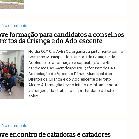
Ler mais
No comments
e formação para candidatos a conselhos
ireitos da Criança e do Adolescente
No dia 06/10, a AVESOL organizou juntamente com o
Conselho Municipal dos Direitos da Criança e do
Adolescente a formação e capacitação de 45
candidatos ao @cmdcapoars , @forummdca e a
Associação de Apoio ao Fórum Municipal dos
Direitos da Criança e do Adolescente de Porto
Alegre.A formação teve o intuito de informar sobre
as funções dos trabalhos, aprofundar o debate
sobre...
Ler mais
No comments
e encontro de catadoras e catadores