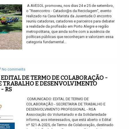
A AVESOL promoveu, nos dias 24 e 25 de setembro,
o "Reencontro - Catador@s da Reciclagem", evento
realizado na Casa Marista da Juventude.O encontro
reuniu catadoras, catadores e parceiros para debater
a realidade da profissão em Porto Alegre e região
metropolitana, que ainda sofre com a ausência de
políticas públicas que reconheçam e valorizem essa
categoria fundamental...
Ler mais
No comments
EDITAL DE TERMO DE COLABORAÇÃO -
E TRABALHO E DESENVOLVIMENTO
- RS
COMUNICADO: EDITAL DE TERMO DE
COLABORAÇÃO - SECRETARIA DE TRABALHO E
DESENVOLVIMENTO PROFISSIONAL - RSA
Associação do Voluntariado e da Solidariedade
informa, aos interessados, que está aberto o Edital
nº 521-A-2025, de Termo de Colaboração, destinado