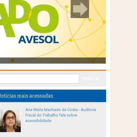
otícias mais acessadas
Ana Maria Machado da Costa - Auditora
Fiscal do Trabalho fala sobre
acessibilidade