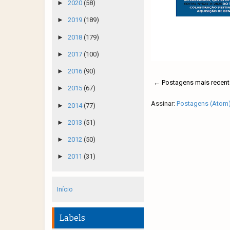
►
2020
(58)
►
2019
(189)
►
2018
(179)
►
2017
(100)
►
2016
(90)
← Postagens mais recent
►
2015
(67)
Assinar:
Postagens (Atom
►
2014
(77)
►
2013
(51)
►
2012
(50)
►
2011
(31)
Início
Labels