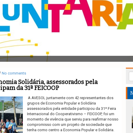
No comments
omia Solidária, assessorados pela
cipam da 31ª FEICOOP
N
A AVESOL juntamente com 42 representantes dos
grupos de Economia Popular e Solidária
assessorados pela entidade participou da 31ª Feira
Internacional do Cooperativismo – FEICOOP, foi um
momento de vivência que serviu para reafirmar nosso
compromisso com um projeto de sociedade que
tenha como centro a Economia Popular e Solidária.