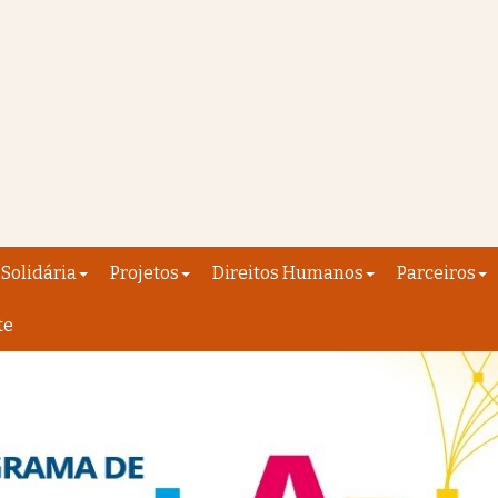
Solidária
Projetos
Direitos Humanos
Parceiros
te