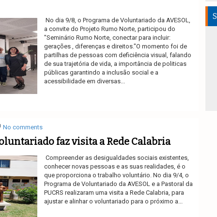
S
No dia 9/8, o Programa de Voluntariado da AVESOL,
a convite do Projeto Rumo Norte, participou do
"Seminário Rumo Norte, conectar para incluir:
gerações , diferenças e direitos."O momento foi de
partilhas de pessoas com deficiência visual, falando
de sua trajetória de vida, a importância de politicas
públicas garantindo a inclusão social e a
acessibilidade em diversas...
Ler mais
No comments
luntariado faz visita a Rede Calabria
Compreender as desigualdades sociais existentes,
conhecer novas pessoas e as suas realidades, é o
que proporciona o trabalho voluntário. No dia 9/4, o
Programa de Voluntariado da AVESOL e a Pastoral da
PUCRS realizaram uma visita a Rede Calabria, para
ajustar e alinhar o voluntariado para o próximo a...