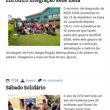
Encontro Integração Rede Ideia
O encontro de integração da
REDE IDEIA aconteceu no
dia 13 de dezembro na Casa
da Juventude Marista -
CAJU, com a presença de
52 pessoas que fazem
parte dos grupos da REDE
IDEIA, entre eles grupos de
artesanato e confecção,
alimentação e centros de
reciclagem de Porto Alegre Região Metropolitana e do interior do
estado. Chegamos a mais um final de ano, época...
Ler mais
17:55
Avesol
No comments
Sábado Solidário
O ano de 2012 tem sido um
ano de mudança para 20
mulheres que fazem do
“Projeto Gerar Vida