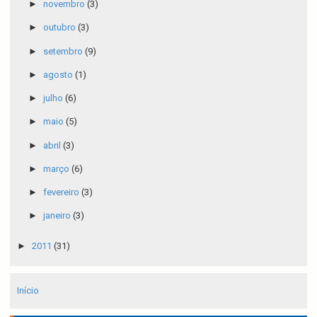
►
novembro
(3)
►
outubro
(3)
►
setembro
(9)
►
agosto
(1)
►
julho
(6)
►
maio
(5)
►
abril
(3)
►
março
(6)
►
fevereiro
(3)
►
janeiro
(3)
►
2011
(31)
Início