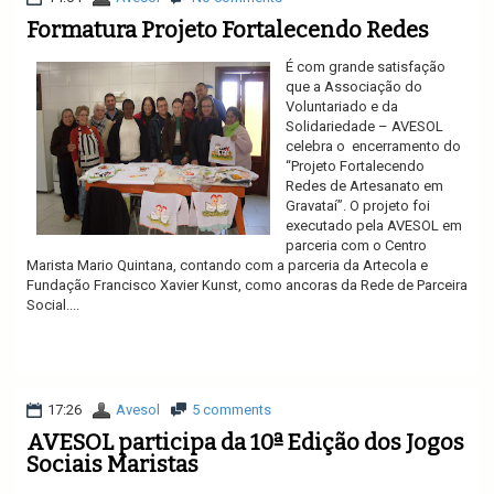
Formatura Projeto Fortalecendo Redes
É com grande satisfação
que a Associação do
Voluntariado e da
Solidariedade – AVESOL
celebra o encerramento do
“Projeto Fortalecendo
Redes de Artesanato em
Gravataí”. O projeto foi
executado pela AVESOL em
parceria com o Centro
Marista Mario Quintana, contando com a parceria da Artecola e
Fundação Francisco Xavier Kunst, como ancoras da Rede de Parceira
Social....
Ler mais
17:26
Avesol
5 comments
AVESOL participa da 10ª Edição dos Jogos
Sociais Maristas