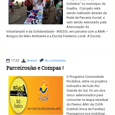
Solidária” no município de
Guaíba. O projeto está
sendo realizado através da
Rede de Parceria Social, e
vem sendo executado pela
Associação do
Voluntariado e da Solidariedade - AVESOL em parceria com a AMA –
Amigos do Meio Ambiente e a Escola Frederico Linck. A Escola...
Ler mais
17:23
Avesol
No comments
Parceiros/as e Compas !
O Programa Comunidade
Produtiva, entre os projetos
indicados de todo Rio
Grande do Sul, foi um dos
cinco selecionados para
concorrer na etapa estadual
do Premio ANU da CUFA
(Central Única de Favelas).
Precisamos nos mobilizar