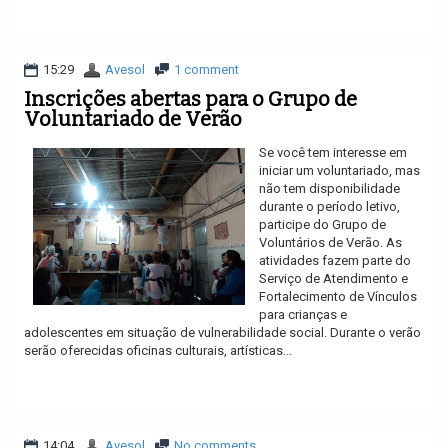
Ler mais
15:29
Avesol
1 comment
Inscrições abertas para o Grupo de
Voluntariado de Verão
Se você tem interesse em
iniciar um voluntariado, mas
não tem disponibilidade
durante o período letivo,
participe do Grupo de
Voluntários de Verão. As
atividades fazem parte do
Serviço de Atendimento e
Fortalecimento de Vínculos
para crianças e
adolescentes em situação de vulnerabilidade social. Durante o verão
serão oferecidas oficinas culturais, artísticas...
Ler mais
14:04
Avesol
No comments