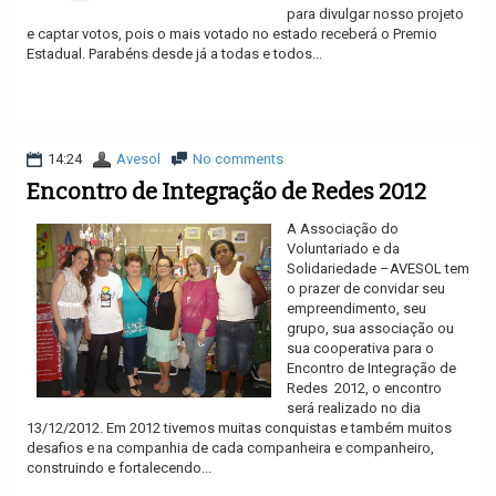
para divulgar nosso projeto
e captar votos, pois o mais votado no estado receberá o Premio
Estadual. Parabéns desde já a todas e todos...
Ler mais
14:24
Avesol
No comments
Encontro de Integração de Redes 2012
A Associação do
Voluntariado e da
Solidariedade –AVESOL tem
o prazer de convidar seu
empreendimento, seu
grupo, sua associação ou
sua cooperativa para o
Encontro de Integração de
Redes 2012, o encontro
será realizado no dia
13/12/2012. Em 2012 tivemos muitas conquistas e também muitos
desafios e na companhia de cada companheira e companheiro,
construindo e fortalecendo...