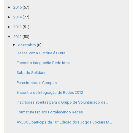
►
2015
(67)
►
2014
(77)
►
2013
(51)
▼
2012
(50)
▼
dezembro
(8)
Dessa Vez a História é Outra
Encontro Integração Rede Ideia
Sábado Solidário
Parceiros/as e Compas !
Encontro de Integração de Redes 2012
Inscrições abertas para o Grupo de Voluntariado de...
Formatura Projeto Fortalecendo Redes
AVESOL participa da 10ª Edição dos Jogos Sociais M...