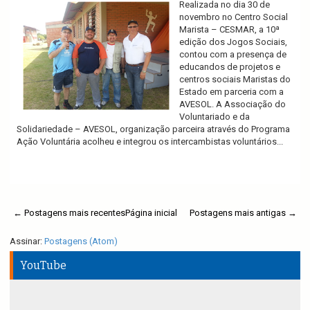
Realizada no dia 30 de
novembro no Centro Social
Marista – CESMAR, a 10ª
edição dos Jogos Sociais,
contou com a presença de
educandos de projetos e
centros sociais Maristas do
Estado em parceria com a
AVESOL. A Associação do
Voluntariado e da
Solidariedade – AVESOL, organização parceira através do Programa
Ação Voluntária acolheu e integrou os intercambistas voluntários...
Ler mais
← Postagens mais recentes
Página inicial
Postagens mais antigas →
Assinar:
Postagens (Atom)
YouTube