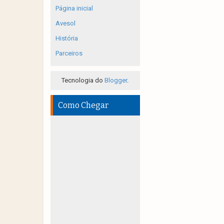
Página inicial
Avesol
História
Parceiros
Tecnologia do
Blogger
.
Como Chegar