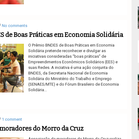
Ler mais
No comments
 de Boas Práticas em Economia Solidária
O Prêmio BNDES de Boas Práticas em Economia
Solidária pretende reconhecer e divulgar as
iniciativas consideradas “boas práticas” de
Empreendimentos Econômicos Solidários (EES) e
suas Redes. A inciativa é uma ação conjunta do
BNDES, da Secretaria Nacional de Economia
Solidária do Ministério do Trabalho e Emprego
(SENAES/MTE) e do Fórum Brasileiro de Economia
Solidária...
Ler mais
1 comment
 moradores do Morro da Cruz
Associação de moradores do Morro da Cruz realiza