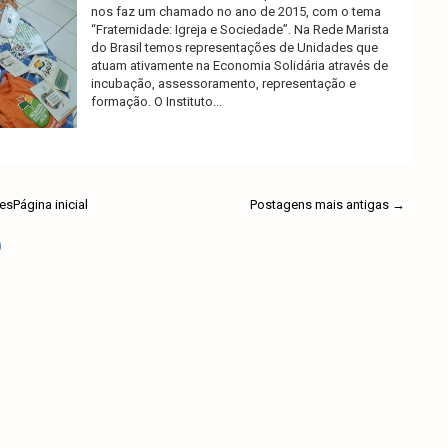
nos faz um chamado no ano de 2015, com o tema
“Fraternidade: Igreja e Sociedade”. Na Rede Marista
do Brasil temos representações de Unidades que
atuam ativamente na Economia Solidária através de
incubação, assessoramento, representação e
formação. O Instituto...
Ler mais
es
Página inicial
Postagens mais antigas →
)