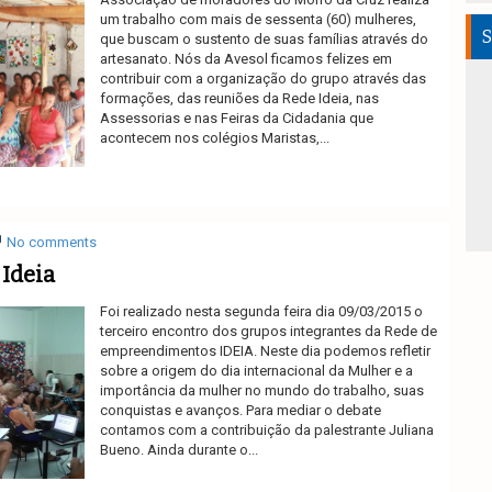
um trabalho com mais de sessenta (60) mulheres,
S
que buscam o sustento de suas famílias através do
artesanato. Nós da Avesol ficamos felizes em
contribuir com a organização do grupo através das
formações, das reuniões da Rede Ideia, nas
Assessorias e nas Feiras da Cidadania que
acontecem nos colégios Maristas,...
Ler mais
No comments
Ideia
Foi realizado nesta segunda feira dia 09/03/2015 o
terceiro encontro dos grupos integrantes da Rede de
empreendimentos IDEIA. Neste dia podemos refletir
sobre a origem do dia internacional da Mulher e a
importância da mulher no mundo do trabalho, suas
conquistas e avanços. Para mediar o debate
contamos com a contribuição da palestrante Juliana
Bueno. Ainda durante o...
Ler mais