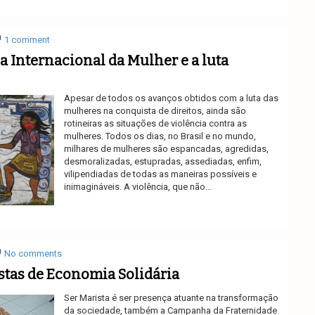
1 comment
a Internacional da Mulher e a luta
Apesar de todos os avanços obtidos com a luta das
mulheres na conquista de direitos, ainda são
rotineiras as situações de violência contra as
mulheres. Todos os dias, no Brasil e no mundo,
milhares de mulheres são espancadas, agredidas,
desmoralizadas, estupradas, assediadas, enfim,
vilipendiadas de todas as maneiras possíveis e
inimagináveis. A violência, que não...
Ler mais
No comments
tas de Economia Solidária
Ser Marista é ser presença atuante na transformação
da sociedade, também a Campanha da Fraternidade