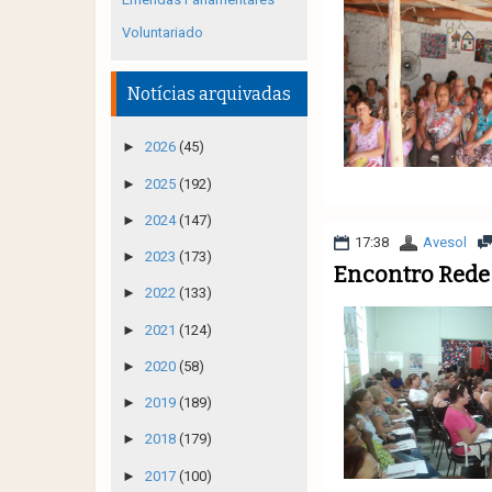
Voluntariado
Notícias arquivadas
►
2026
(45)
►
2025
(192)
►
2024
(147)
17:38
Avesol
►
2023
(173)
Encontro Rede 
►
2022
(133)
►
2021
(124)
►
2020
(58)
►
2019
(189)
►
2018
(179)
►
2017
(100)