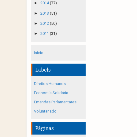
►
2014
(77)
►
2013
(51)
►
2012
(50)
►
2011
(31)
Início
Labels
Direitos Humanos
Economia Solidária
Emendas Parlamentares
Voluntariado
Páginas