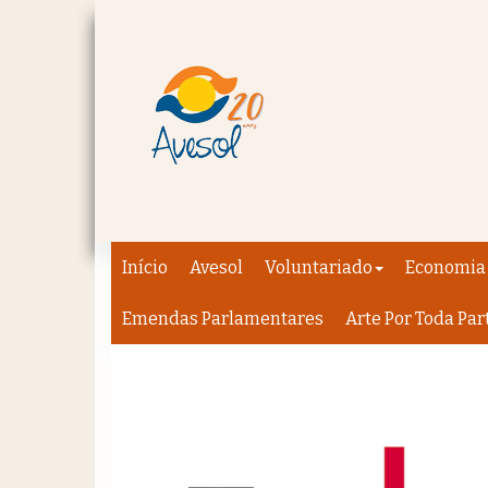
Início
Avesol
Voluntariado
Economia 
Emendas Parlamentares
Arte Por Toda Par