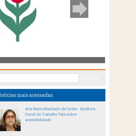
otícias mais acessadas
Ana Maria Machado da Costa - Auditora
Fiscal do Trabalho fala sobre
acessibilidade