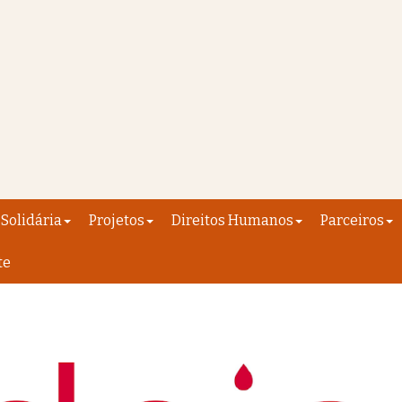
Solidária
Projetos
Direitos Humanos
Parceiros
te