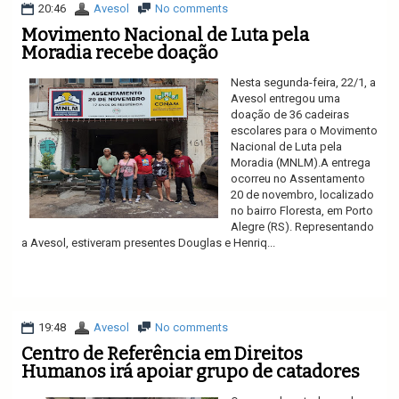
20:46
Avesol
No comments
Movimento Nacional de Luta pela
Moradia recebe doação
Nesta segunda-feira, 22/1, a
Avesol entregou uma
doação de 36 cadeiras
escolares para o Movimento
Nacional de Luta pela
Moradia (MNLM).A entrega
ocorreu no Assentamento
20 de novembro, localizado
no bairro Floresta, em Porto
Alegre (RS). Representando
a Avesol, estiveram presentes Douglas e Henriq...
Ler mais
19:48
Avesol
No comments
Centro de Referência em Direitos
Humanos irá apoiar grupo de catadores