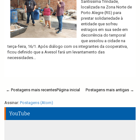
Santíssima Trindade,
localizada na Zona Norte de
Porto Alegre (RS) para
prestar solidariedade à
entidade que sofreu
estragos em sua sede em
decorrência do temporal
que assolou a cidade na
terça-feira, 16/1. Após diálogo com os integrantes da cooperativa,
ficou definido que a Avesol fará um levantamento das
necessidades...
Ler mais
← Postagens mais recentes
Página inicial
Postagens mais antigas →
Assinar:
Postagens (Atom)
YouTube