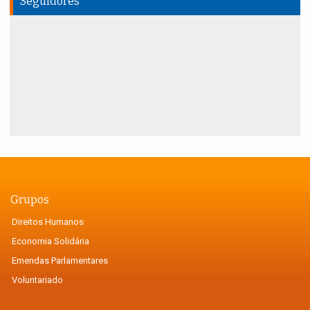
Seguidores
Grupos
Direitos Humanos
Economia Solidária
Emendas Parlamentares
Voluntariado