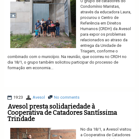
O grupo de catadores do
Condomínio Maristas,
através da educadora Laura,
procurou o Centro de
Referência em Direitos
Humanos (CRDH) da Avesol
para expor os problemas
relacionados ao atraso da
entrega da Unidade de
Triagem, conforme o
combinado com o município. Na reunião, que ocorreu no CRDH no
dia 18/1, o grupo também solicitou participar do processo de
formação em economia...
Ler mais
19:23
Avesol
No comments
Avesol presta solidariedade à
Cooperativa de Catadores Santíssima
Trindade
No dia 18/1, a Avesol visitou
a Cooperativa de Catadores