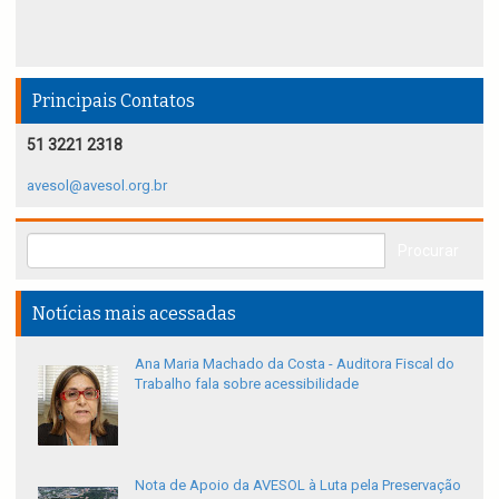
Principais Contatos
51 3221 2318
avesol@avesol.org.br
Notícias mais acessadas
Ana Maria Machado da Costa - Auditora Fiscal do
Trabalho fala sobre acessibilidade
Nota de Apoio da AVESOL à Luta pela Preservação