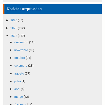
Notícias arquivadas
►
2026
(45)
►
2025
(192)
▼
2024
(147)
►
dezembro
(11)
►
novembro
(18)
►
outubro
(24)
►
setembro
(28)
►
agosto
(27)
►
julho
(1)
►
abril
(5)
►
março
(12)
►
fevereiro
(17)