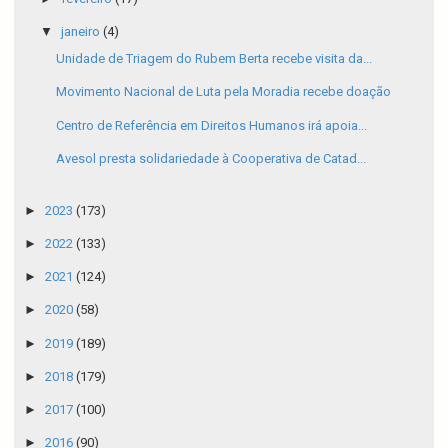
▼
janeiro
(4)
Unidade de Triagem do Rubem Berta recebe visita da...
Movimento Nacional de Luta pela Moradia recebe doação
Centro de Referência em Direitos Humanos irá apoia...
Avesol presta solidariedade à Cooperativa de Catad...
►
2023
(173)
►
2022
(133)
►
2021
(124)
►
2020
(58)
►
2019
(189)
►
2018
(179)
►
2017
(100)
►
2016
(90)