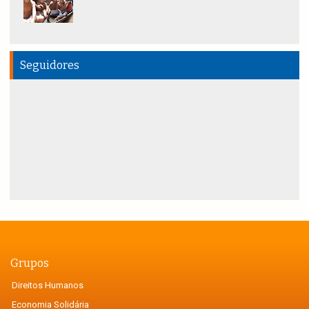
Seguidores
Grupos
Direitos Humanos
Economia Solidária