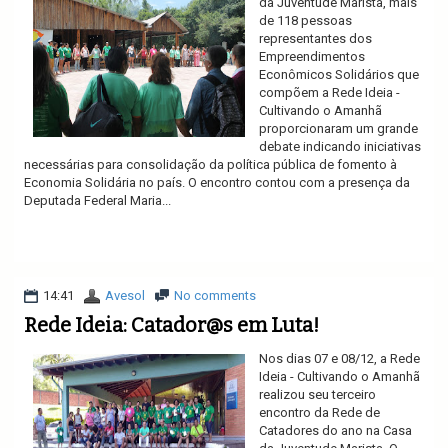
da Juventude Marista, mais
de 118 pessoas
representantes dos
Empreendimentos
Econômicos Solidários que
compõem a Rede Ideia -
Cultivando o Amanhã
proporcionaram um grande
debate indicando iniciativas
necessárias para consolidação da política pública de fomento à
Economia Solidária no país. O encontro contou com a presença da
Deputada Federal Maria...
Ler mais
14:41
Avesol
No comments
Rede Ideia: Catador@s em Luta!
Nos dias 07 e 08/12, a Rede
Ideia - Cultivando o Amanhã
realizou seu terceiro
encontro da Rede de
Catadores do ano na Casa