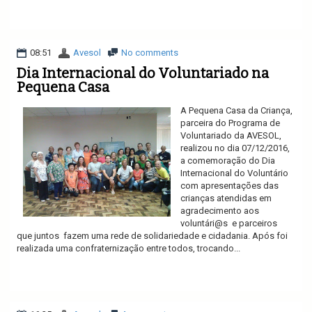
Ler mais
08:51
Avesol
No comments
Dia Internacional do Voluntariado na
Pequena Casa
A Pequena Casa da Criança,
parceira do Programa de
Voluntariado da AVESOL,
realizou no dia 07/12/2016,
a comemoração do Dia
Internacional do Voluntário
com apresentações das
crianças atendidas em
agradecimento aos
voluntári@s e parceiros
que juntos fazem uma rede de solidariedade e cidadania. Após foi
realizada uma confraternização entre todos, trocando...
Ler mais