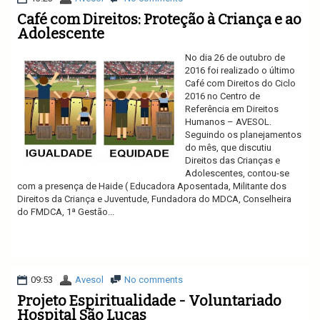
Café com Direitos: Proteção à Criança e ao
Adolescente
No dia 26 de outubro de
2016 foi realizado o último
Café com Direitos do Ciclo
2016 no Centro de
Referência em Direitos
Humanos – AVESOL.
Seguindo os planejamentos
do mês, que discutiu
Direitos das Crianças e
Adolescentes, contou-se
com a presença de Haide ( Educadora Aposentada, Militante dos
Direitos da Criança e Juventude, Fundadora do MDCA, Conselheira
do FMDCA, 1ª Gestão...
Ler mais
09:53
Avesol
No comments
Projeto Espiritualidade - Voluntariado
Hospital São Lucas