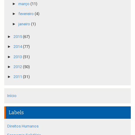
►
março
(11)
►
fevereiro
(4)
►
janeiro
(1)
►
2015
(67)
►
2014
(77)
►
2013
(51)
►
2012
(50)
►
2011
(31)
Início
Labels
Direitos Humanos