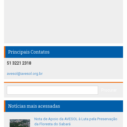
Principais Contatos
51 3221 2318
avesol@avesol.org.br
Notícias mais acessadas
Nota de Apoio da AVESOL à Luta pela Preservação
da Floresta do Sabará