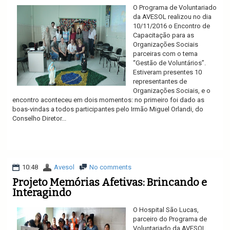
O Programa de Voluntariado
da AVESOL realizou no dia
10/11/2016 o Encontro de
Capacitação para as
Organizações Sociais
parceiras com o tema
“Gestão de Voluntários”.
Estiveram presentes 10
representantes de
Organizações Sociais, e o
encontro aconteceu em dois momentos: no primeiro foi dado as
boas-vindas a todos participantes pelo Irmão Miguel Orlandi, do
Conselho Diretor...
Ler mais
10:48
Avesol
No comments
Projeto Memórias Afetivas: Brincando e
Interagindo
O Hospital São Lucas,
parceiro do Programa de
Voluntariado da AVESOL,