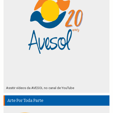
Assitir vídeos da AVESOL no canal de YouTube
Arte Por Toda Parte