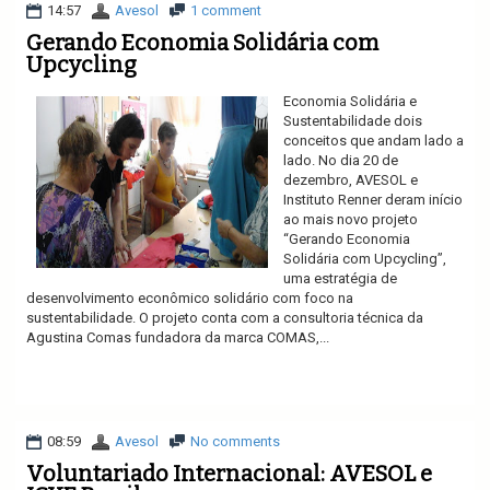
14:57
Avesol
1 comment
Gerando Economia Solidária com
Upcycling
Economia Solidária e
Sustentabilidade dois
conceitos que andam lado a
lado. No dia 20 de
dezembro, AVESOL e
Instituto Renner deram início
ao mais novo projeto
“Gerando Economia
Solidária com Upcycling”,
uma estratégia de
desenvolvimento econômico solidário com foco na
sustentabilidade. O projeto conta com a consultoria técnica da
Agustina Comas fundadora da marca COMAS,...
Ler mais
08:59
Avesol
No comments
Voluntariado Internacional: AVESOL e