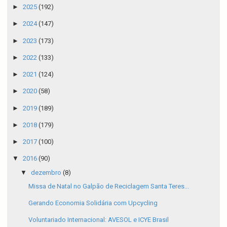
►
2025
(192)
►
2024
(147)
►
2023
(173)
►
2022
(133)
►
2021
(124)
►
2020
(58)
►
2019
(189)
►
2018
(179)
►
2017
(100)
▼
2016
(90)
▼
dezembro
(8)
Missa de Natal no Galpão de Reciclagem Santa Teres...
Gerando Economia Solidária com Upcycling
Voluntariado Internacional: AVESOL e ICYE Brasil