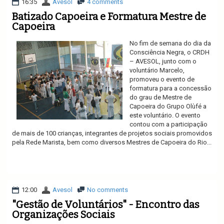
16:35
Avesol
4 comments
Batizado Capoeira e Formatura Mestre de
Capoeira
No fim de semana do dia da
Consciência Negra, o CRDH
– AVESOL, junto com o
voluntário Marcelo,
promoveu o evento de
formatura para a concessão
do grau de Mestre de
Capoeira do Grupo Olùfé a
este voluntário. O evento
contou com a participação
de mais de 100 crianças, integrantes de projetos sociais promovidos
pela Rede Marista, bem como diversos Mestres de Capoeira do Rio...
Ler mais
12:00
Avesol
No comments
"Gestão de Voluntários" - Encontro das
Organizações Sociais