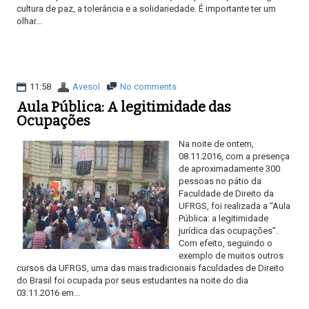
cultura de paz, a tolerância e a solidariedade. É importante ter um
olhar...
Ler mais
11:58
Avesol
No comments
Aula Pública: A legitimidade das
Ocupações
Na noite de ontem,
08.11.2016, com a presença
de aproximadamente 300
pessoas no pátio da
Faculdade de Direito da
UFRGS, foi realizada a “Aula
Pública: a legitimidade
jurídica das ocupações”.
Com efeito, seguindo o
exemplo de muitos outros
cursos da UFRGS, uma das mais tradicionais faculdades de Direito
do Brasil foi ocupada por seus estudantes na noite do dia
03.11.2016 em...