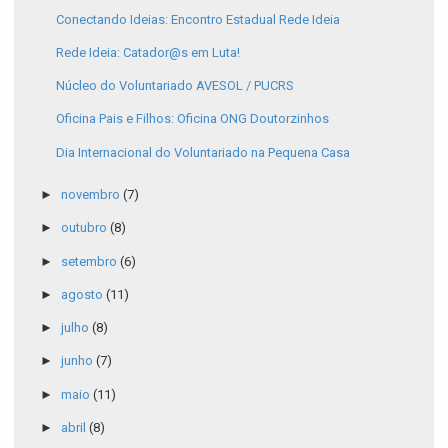
Conectando Ideias: Encontro Estadual Rede Ideia
Rede Ideia: Catador@s em Luta!
Núcleo do Voluntariado AVESOL / PUCRS
Oficina Pais e Filhos: Oficina ONG Doutorzinhos
Dia Internacional do Voluntariado na Pequena Casa
►
novembro
(7)
►
outubro
(8)
►
setembro
(6)
►
agosto
(11)
►
julho
(8)
►
junho
(7)
►
maio
(11)
►
abril
(8)