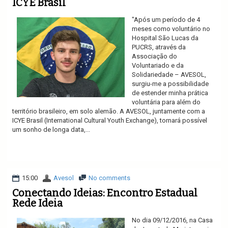
ICYE Brasil
"Após um período de 4
meses como voluntário no
Hospital São Lucas da
PUCRS, através da
Associação do
Voluntariado e da
Solidariedade – AVESOL,
surgiu-me a possibilidade
de estender minha prática
voluntária para além do
território brasileiro, em solo alemão. A AVESOL, juntamente com a
ICYE Brasil (International Cultural Youth Exchange), tornará possível
um sonho de longa data,...
Ler mais
15:00
Avesol
No comments
Conectando Ideias: Encontro Estadual
Rede Ideia
No dia 09/12/2016, na Casa