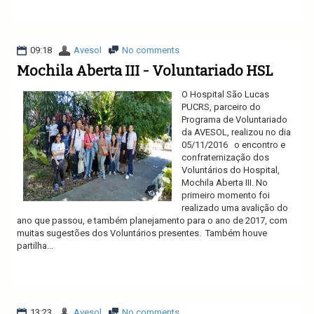
Ler mais
09:18
Avesol
No comments
Mochila Aberta III - Voluntariado HSL
O Hospital São Lucas
PUCRS, parceiro do
Programa de Voluntariado
da AVESOL, realizou no dia
05/11/2016 o encontro e
confraternização dos
Voluntários do Hospital,
Mochila Aberta III. No
primeiro momento foi
realizado uma avalição do
ano que passou, e também planejamento para o ano de 2017, com
muitas sugestões dos Voluntários presentes. Também houve
partilha...
Ler mais
13:23
Avesol
No comments