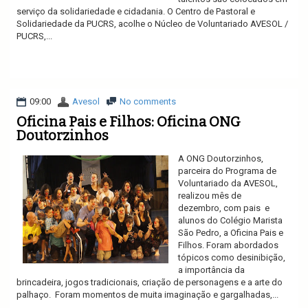
serviço da solidariedade e cidadania. O Centro de Pastoral e
Solidariedade da PUCRS, acolhe o Núcleo de Voluntariado AVESOL /
PUCRS,...
Ler mais
09:00
Avesol
No comments
Oficina Pais e Filhos: Oficina ONG
Doutorzinhos
A ONG Doutorzinhos,
parceira do Programa de
Voluntariado da AVESOL,
realizou mês de
dezembro, com pais e
alunos do Colégio Marista
São Pedro, a Oficina Pais e
Filhos. Foram abordados
tópicos como desinibição,
a importância da
brincadeira, jogos tradicionais, criação de personagens e a arte do
palhaço. Foram momentos de muita imaginação e gargalhadas,...