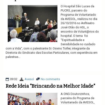
O Hospital São Lucas da
PUCRS, parceiro do
Programa de Voluntariado
da AVESOL, realizou no dia
26/10/2016 no Anfiteatro
José Otão do HSL, o
encontro de Volunt@rios do
hospital. O tema foi
“Espiritualidade e
Sensibilidade no cuidado
com a Vida”, com o palestrante Sr. Osvino Toiller, integrante da
Diretoria do Sindicato das Escolas Particulares, com experiência em
palestras...
Ler mais
09:32
Avesol
No comments
Rede Ideia "Brincando na Melhor Idade"
A ONG Doutorzinhos,
parceira do Programa de
Voluntariado da AVESOL,