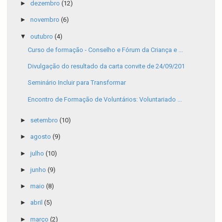
►
dezembro
(12)
►
novembro
(6)
▼
outubro
(4)
Curso de formação - Conselho e Fórum da Criança e ...
Divulgação do resultado da carta convite de 24/09/201
Seminário Incluir para Transformar
Encontro de Formação de Voluntários: Voluntariado ...
►
setembro
(10)
►
agosto
(9)
►
julho
(10)
►
junho
(9)
►
maio
(8)
►
abril
(5)
►
março
(2)