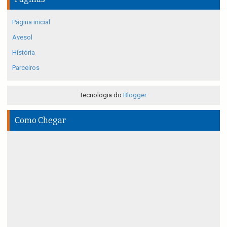
Página inicial
Avesol
História
Parceiros
Tecnologia do
Blogger
.
Como Chegar