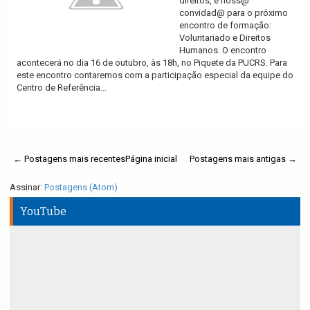
direitos, é noss@
convidad@ para o próximo
encontro de formação:
Voluntariado e Direitos
Humanos. O encontro
acontecerá no dia 16 de outubro, às 18h, no Piquete da PUCRS. Para
este encontro contaremos com a participação especial da equipe do
Centro de Referência...
Ler mais
← Postagens mais recentes
Página inicial
Postagens mais antigas →
Assinar:
Postagens (Atom)
YouTube