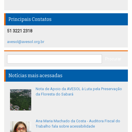
Principais Contatos
51 3221 2318
avesol@avesol.org.br
Notícias mais acessadas
Nota de Apoio da AVESOL à Luta pela Preservação
da Floresta do Sabará
Ana Maria Machado da Costa - Auditora Fiscal do
Trabalho fala sobre acessibilidade