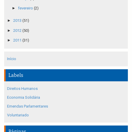
►
fevereiro
(2)
►
2013
(51)
►
2012
(50)
►
2011
(31)
Início
Labels
Direitos Humanos
Economia Solidária
Emendas Parlamentares
Voluntariado
Páginas