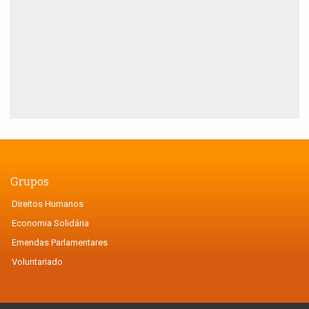
Grupos
Direitos Humanos
Economia Solidária
Emendas Parlamentares
Voluntariado