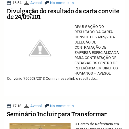
16:54
Avesol
No comments
Divulgação do resultado da carta convite
de 24/09/201
DIVULGAÇÃO DO
RESULTADO DA CARTA
CONVITE DE 24/09/2014
SELEÇÃO DE
CONTRATAÇÃO DE
EMPRESA ESPECIALIZADA
PARA CONTRATAÇÃO DE
ESTAGIÁRIOS CENTRO DE
REFERÊNCIA EM DIREITOS
HUMANOS – AVESOL
Convênio 790963/2013 Confira nesse link o resultado...
Ler mais
17:18
Avesol
No comments
Seminário Incluir para Transformar
O Centro de Referência em