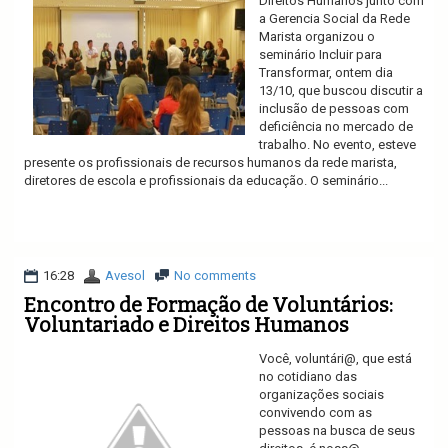
Direitos Humanos junto com
a Gerencia Social da Rede
Marista organizou o
seminário Incluir para
Transformar, ontem dia
13/10, que buscou discutir a
inclusão de pessoas com
deficiência no mercado de
trabalho. No evento, esteve
presente os profissionais de recursos humanos da rede marista,
diretores de escola e profissionais da educação. O seminário...
Ler mais
16:28
Avesol
No comments
Encontro de Formação de Voluntários:
Voluntariado e Direitos Humanos
Você, voluntári@, que está
no cotidiano das
organizações sociais
convivendo com as
pessoas na busca de seus