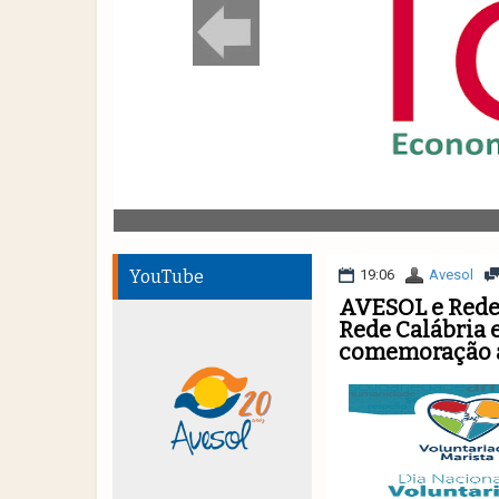
YouTube
19:06
Avesol
AVESOL e Rede
Rede Calábria 
comemoração a