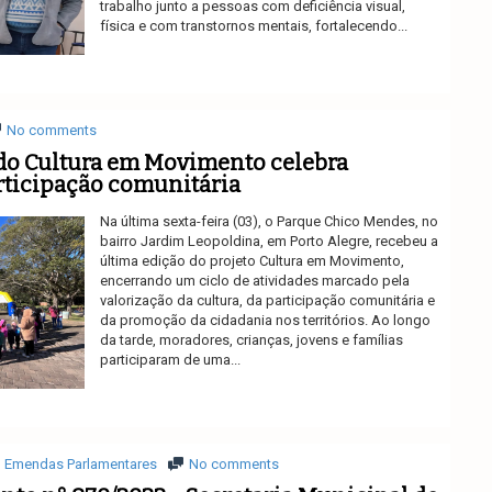
trabalho junto a pessoas com deficiência visual,
física e com transtornos mentais, fortalecendo...
Ler mais
No comments
do Cultura em Movimento celebra
rticipação comunitária
Na última sexta-feira (03), o Parque Chico Mendes, no
bairro Jardim Leopoldina, em Porto Alegre, recebeu a
última edição do projeto Cultura em Movimento,
encerrando um ciclo de atividades marcado pela
valorização da cultura, da participação comunitária e
da promoção da cidadania nos territórios. Ao longo
da tarde, moradores, crianças, jovens e famílias
participaram de uma...
Ler mais
Emendas Parlamentares
No comments