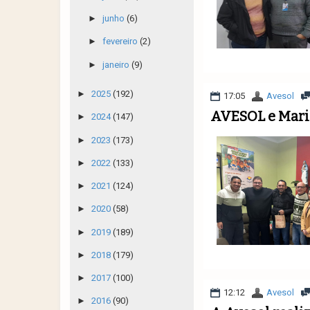
►
junho
(6)
►
fevereiro
(2)
►
janeiro
(9)
►
2025
(192)
17:05
Avesol
AVESOL e Maris
►
2024
(147)
►
2023
(173)
►
2022
(133)
►
2021
(124)
►
2020
(58)
►
2019
(189)
►
2018
(179)
►
2017
(100)
12:12
Avesol
►
2016
(90)