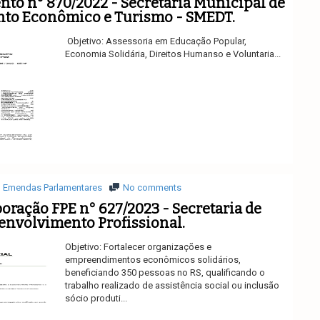
to n° 870/2022 - Secretaria Municipal de
to Econômico e Turismo - SMEDT.
Objetivo: Assessoria em Educação Popular,
Economia Solidária, Direitos Humanso e Voluntaria...
Ler mais
Emendas Parlamentares
No comments
oração FPE n° 627/2023 - Secretaria de
envolvimento Profissional.
Objetivo: Fortalecer organizações e
empreendimentos econômicos solidários,
beneficiando 350 pessoas no RS, qualificando o
trabalho realizado de assistência social ou inclusão
sócio produti...