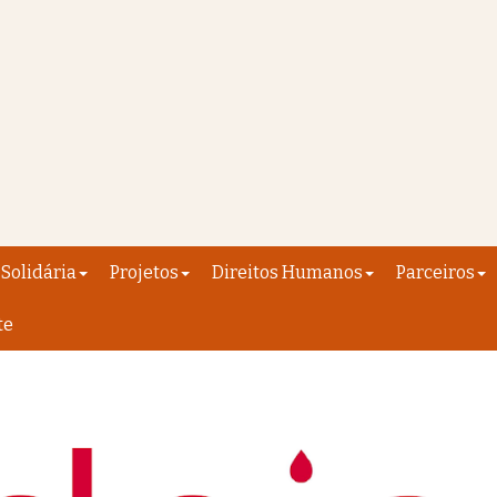
Solidária
Projetos
Direitos Humanos
Parceiros
te