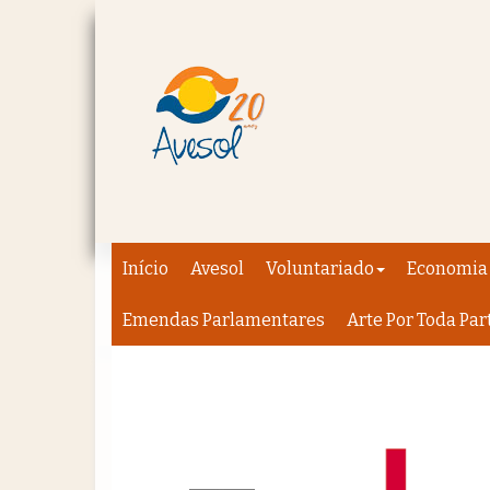
Início
Avesol
Voluntariado
Economia 
Emendas Parlamentares
Arte Por Toda Par