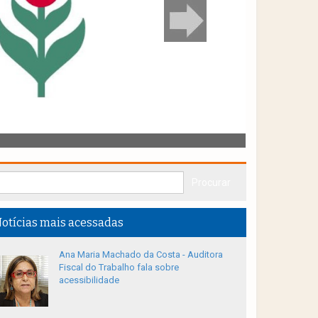
otícias mais acessadas
Ana Maria Machado da Costa - Auditora
Fiscal do Trabalho fala sobre
acessibilidade