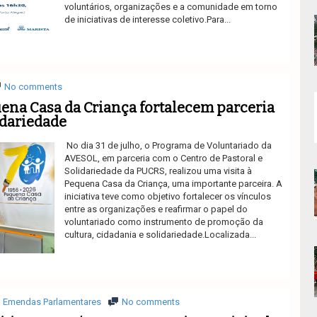
voluntários, organizações e a comunidade em torno
de iniciativas de interesse coletivo.Para...
Ler mais
No comments
na Casa da Criança fortalecem parceria
idariedade
No dia 31 de julho, o Programa de Voluntariado da
AVESOL, em parceria com o Centro de Pastoral e
Solidariedade da PUCRS, realizou uma visita à
Pequena Casa da Criança, uma importante parceira. A
iniciativa teve como objetivo fortalecer os vínculos
entre as organizações e reafirmar o papel do
voluntariado como instrumento de promoção da
cultura, cidadania e solidariedade.Localizada...
Ler mais
Emendas Parlamentares
No comments