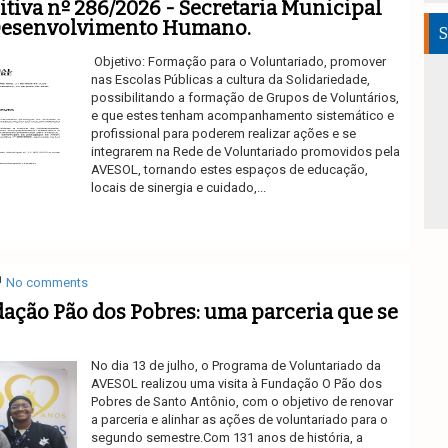
iva nº 286/2026 - Secretaria Municipal
 Desenvolvimento Humano.
S
Objetivo: Formação para o Voluntariado, promover
nas Escolas Públicas a cultura da Solidariedade,
possibilitando a formação de Grupos de Voluntários,
e que estes tenham acompanhamento sistemático e
profissional para poderem realizar ações e se
integrarem na Rede de Voluntariado promovidos pela
AVESOL, tornando estes espaços de educação,
locais de sinergia e cuidado,...
Ler mais
No comments
ção Pão dos Pobres: uma parceria que se
No dia 13 de julho, o Programa de Voluntariado da
AVESOL realizou uma visita à Fundação O Pão dos
Pobres de Santo Antônio, com o objetivo de renovar
a parceria e alinhar as ações de voluntariado para o
segundo semestre.Com 131 anos de história, a