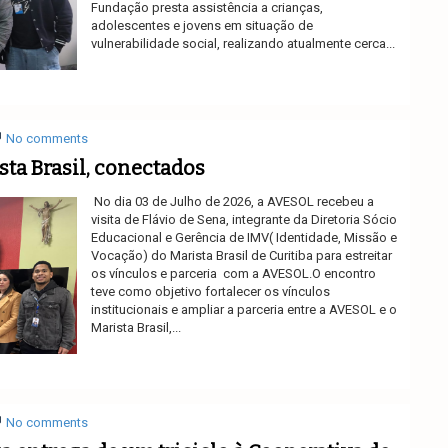
Fundação presta assistência a crianças,
adolescentes e jovens em situação de
vulnerabilidade social, realizando atualmente cerca...
Ler mais
No comments
ta Brasil, conectados
No dia 03 de Julho de 2026, a AVESOL recebeu a
visita de Flávio de Sena, integrante da Diretoria Sócio
Educacional e Gerência de IMV( Identidade, Missão e
Vocação) do Marista Brasil de Curitiba para estreitar
os vínculos e parceria com a AVESOL.O encontro
teve como objetivo fortalecer os vínculos
institucionais e ampliar a parceria entre a AVESOL e o
Marista Brasil,...
Ler mais
No comments