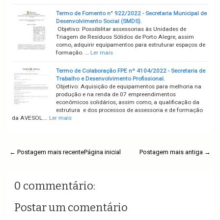
Termo de Fomento n° 922/2022 - Secretaria Municipal de
Desenvolvimento Social (SMDS).
Objetivo: Possibilitar assessorias às Unidades de
Triagem de Resíduos Sólidos de Porto Alegre, assim
como, adquirir equipamentos para estruturar espaços de
formação. …
Ler mais
Termo de Colaboração FPE nº 4104/2022 - Secretaria de
Trabalho e Desenvolvimento Profissional.
Objetivo: Aquisição de equipamentos para melhoria na
produção e na renda de 07 empreendimentos
econômicos solidários, assim como, a qualificação da
estrutura e dos processos de assessoria e de formação
da AVESOL.…
Ler mais
← Postagem mais recente
Página inicial
Postagem mais antiga →
0 commentário:
Postar um comentário