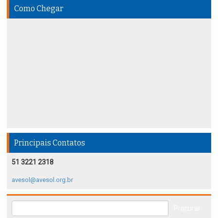
Como Chegar
Principais Contatos
51 3221 2318
avesol@avesol.org.br