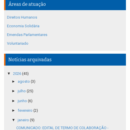
Áreas de atuação
Direitos Humanos
Economia Solidária
Emendas Parlamentares
Voluntariado
Notícias arquivadas
▼
2026
(45)
►
agosto
(3)
►
julho
(25)
►
junho
(6)
►
fevereiro
(2)
▼
janeiro
(9)
COMUNICADO: EDITAL DE TERMO DE COLABORAÇÃO -