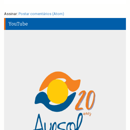
Assinar:
Postar comentários (Atom)
YouTube