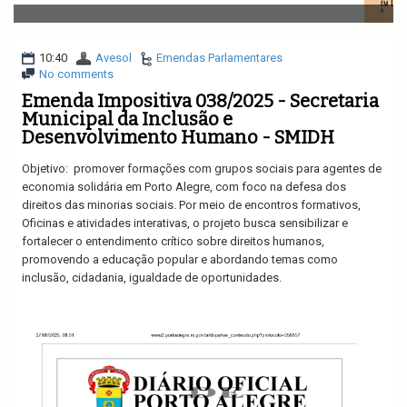
v
i
g
a
10:40
Avesol
Emendas Parlamentares
t
No comments
i
Emenda Impositiva 038/2025 - Secretaria
o
Municipal da Inclusão e
n
Desenvolvimento Humano - SMIDH
Objetivo: promover formações com grupos sociais para agentes de
economia solidária em Porto Alegre, com foco na defesa dos
direitos das minorias sociais. Por meio de encontros formativos,
Oficinas e atividades interativas, o projeto busca sensibilizar e
fortalecer o entendimento crítico sobre direitos humanos,
promovendo a educação popular e abordando temas como
inclusão, cidadania, igualdade de oportunidades.