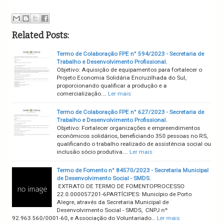
Related Posts:
Termo de Colaboração FPE n° 594/2023 - Secretaria de
Trabalho e Desenvolvimento Profissional.
Objetivo: Aquisição de equipamentos para fortalecer o
Projeto Economia Solidária Encruzilhada do Sul,
proporcionando qualificar a produção e a
comercialização.…
Ler mais
Termo de Colaboração FPE n° 627/2023 - Secretaria de
Trabalho e Desenvolvimento Profissional.
Objetivo: Fortalecer organizações e empreendimentos
econômicos solidários, beneficiando 350 pessoas no RS,
qualificando o trabalho realizado de assistência social ou
inclusão sócio produtiva.…
Ler mais
Termo de Fomento n° 84570/2023 - Secretaria Municipal
de Desenvolvimento Social - SMDS.
EXTRATO DE TERMO DE FOMENTOPROCESSO
22.0.000057201-6PARTÍCIPES: Município de Porto
Alegre, através da Secretaria Municipal de
Desenvolvimento Social - SMDS, CNPJ nº
92.963.560/0001-60, e Associação do Voluntariado…
Ler mais