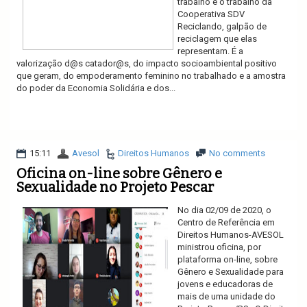
trabalho e o trabalho da
Cooperativa SDV
Reciclando, galpão de
reciclagem que elas
representam. É a
valorização d@s catador@s, do impacto socioambiental positivo
que geram, do empoderamento feminino no trabalhado e a amostra
do poder da Economia Solidária e dos...
Ler mais
15:11
Avesol
Direitos Humanos
No comments
Oficina on-line sobre Gênero e
Sexualidade no Projeto Pescar
No dia 02/09 de 2020, o
Centro de Referência em
Direitos Humanos-AVESOL
ministrou oficina, por
plataforma on-line, sobre
Gênero e Sexualidade para
jovens e educadoras de
mais de uma unidade do