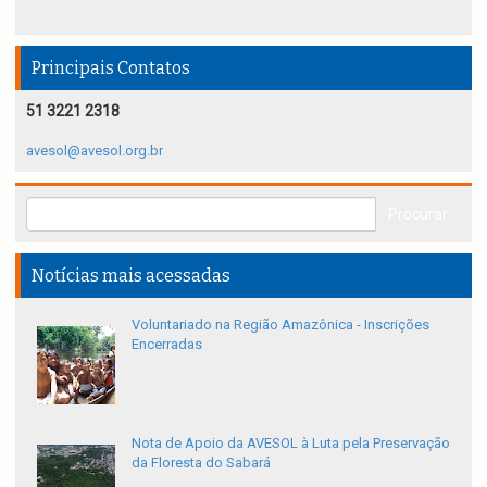
Principais Contatos
51 3221 2318
avesol@avesol.org.br
Notícias mais acessadas
Voluntariado na Região Amazônica - Inscrições
Encerradas
Nota de Apoio da AVESOL à Luta pela Preservação
da Floresta do Sabará