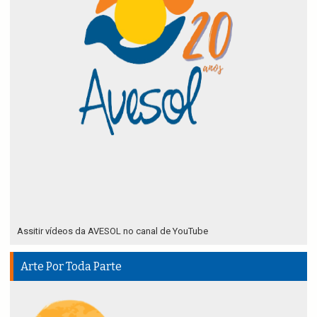
Assitir vídeos da AVESOL no canal de YouTube
Arte Por Toda Parte