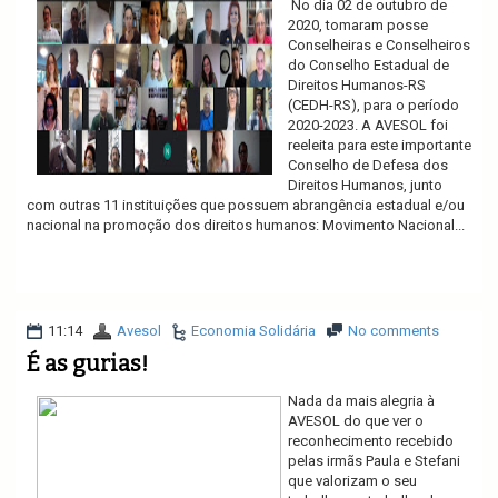
No dia 02 de outubro de
2020, tomaram posse
Conselheiras e Conselheiros
do Conselho Estadual de
Direitos Humanos-RS
(CEDH-RS), para o período
2020-2023. A AVESOL foi
reeleita para este importante
Conselho de Defesa dos
Direitos Humanos, junto
com outras 11 instituições que possuem abrangência estadual e/ou
nacional na promoção dos direitos humanos: Movimento Nacional...
Ler mais
11:14
Avesol
Economia Solidária
No comments
É as gurias!
Nada da mais alegria à
AVESOL do que ver o
reconhecimento recebido
pelas irmãs Paula e Stefani
que valorizam o seu