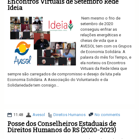
Encontros Virtuais de Setembro Rede
Ideia
Nem mesmo o frio de
setembro de 2020
conseguiu enfriar as
relações energéticas e
cheias de vida que a
AVESOL tem com os Grupos
de Economia Solidária. A
palavra do mês foi Tempo, e
ela norteou os Encontros
Virtuais da Rede Ideia que
sempre são carregados de compromisso e desejo de luta pela
Economia Solidária. A Associação do Voluntariado e da
Solidariedade tem consigo...
Ler mais
11:48
Avesol
Direitos Humanos
No comments
Posse dos Conselheiros Estaduais de
Direitos Humanos do RS (2020-2023)