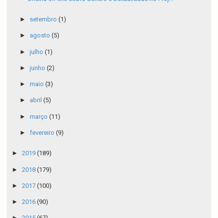
►
setembro
(1)
►
agosto
(5)
►
julho
(1)
►
junho
(2)
►
maio
(3)
►
abril
(5)
►
março
(11)
►
fevereiro
(9)
►
2019
(189)
►
2018
(179)
►
2017
(100)
►
2016
(90)
►
2015
(67)