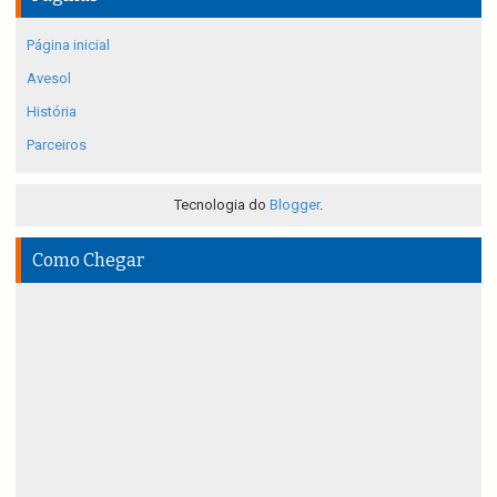
Página inicial
Avesol
História
Parceiros
Tecnologia do
Blogger
.
Como Chegar