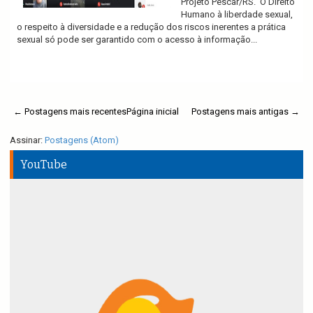
Projeto Pescar/RS. O Direito
Humano à liberdade sexual,
o respeito à diversidade e a redução dos riscos inerentes a prática
sexual só pode ser garantido com o acesso à informação...
Ler mais
← Postagens mais recentes
Página inicial
Postagens mais antigas →
Assinar:
Postagens (Atom)
YouTube