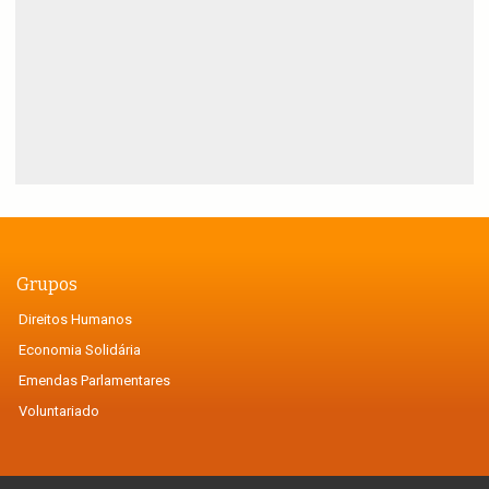
Grupos
Direitos Humanos
Economia Solidária
Emendas Parlamentares
Voluntariado