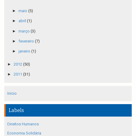
►
maio
(5)
►
abril
(1)
►
março
(3)
►
fevereiro
(7)
►
janeiro
(1)
►
2012
(50)
►
2011
(31)
Início
Labels
Direitos Humanos
Economia Solidária