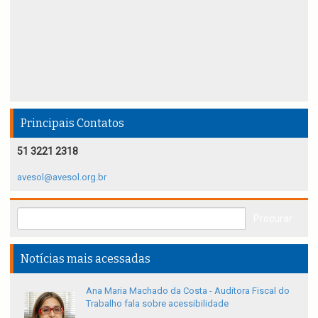
Principais Contatos
51 3221 2318
avesol@avesol.org.br
Notícias mais acessadas
Ana Maria Machado da Costa - Auditora Fiscal do
Trabalho fala sobre acessibilidade