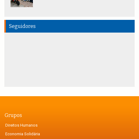
Seguidores
Grupos
Direitos Humanos
Economia Solidária