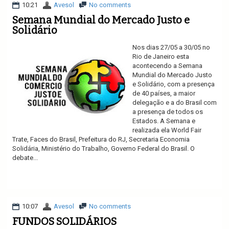
10:21
Avesol
No comments
Semana Mundial do Mercado Justo e
Solidário
Nos dias 27/05 a 30/05 no
Rio de Janeiro esta
acontecendo a Semana
Mundial do Mercado Justo
e Solidário, com a presença
de 40 países, a maior
delegação e a do Brasil com
a presença de todos os
Estados. A Semana e
realizada ela World Fair
Trate, Faces do Brasil, Prefeitura do RJ, Secretaria Economia
Solidária, Ministério do Trabalho, Governo Federal do Brasil. O
debate...
Ler mais
10:07
Avesol
No comments
FUNDOS SOLIDÁRIOS