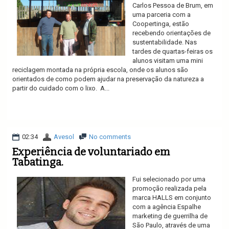
Carlos Pessoa de Brum, em
uma parceria com a
Coopertinga, estão
recebendo orientações de
sustentabilidade. Nas
tardes de quartas-feiras os
alunos visitam uma mini
reciclagem montada na própria escola, onde os alunos são
orientados de como podem ajudar na preservação da natureza a
partir do cuidado com o lixo. A...
Ler mais
02:34
Avesol
No comments
Experiência de voluntariado em
Tabatinga.
Fui selecionado por uma
promoção realizada pela
marca HALLS em conjunto
com a agência Espalhe
marketing de guerrilha de
São Paulo, através de uma