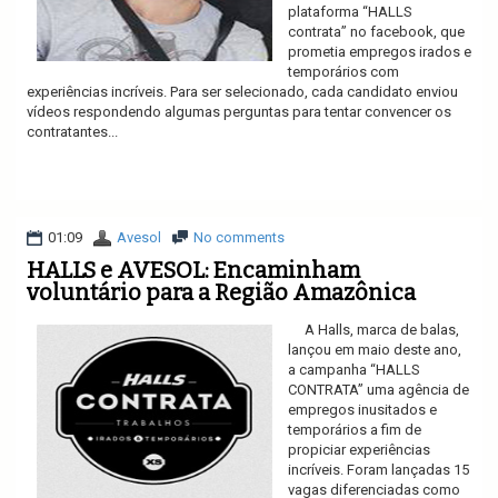
plataforma “HALLS
contrata” no facebook, que
prometia empregos irados e
temporários com
experiências incríveis. Para ser selecionado, cada candidato enviou
vídeos respondendo algumas perguntas para tentar convencer os
contratantes...
Ler mais
01:09
Avesol
No comments
HALLS e AVESOL: Encaminham
voluntário para a Região Amazônica
A Halls, marca de balas,
lançou em maio deste ano,
a campanha “HALLS
CONTRATA” uma agência de
empregos inusitados e
temporários a fim de
propiciar experiências
incríveis. Foram lançadas 15
vagas diferenciadas como