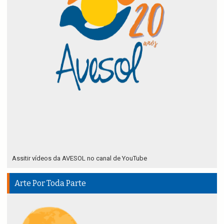
Assitir vídeos da AVESOL no canal de YouTube
Arte Por Toda Parte