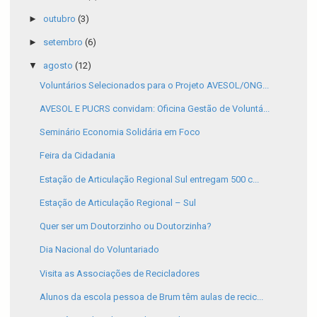
►
outubro
(3)
►
setembro
(6)
▼
agosto
(12)
Voluntários Selecionados para o Projeto AVESOL/ONG...
AVESOL E PUCRS convidam: Oficina Gestão de Voluntá...
Seminário Economia Solidária em Foco
Feira da Cidadania
Estação de Articulação Regional Sul entregam 500 c...
Estação de Articulação Regional – Sul
Quer ser um Doutorzinho ou Doutorzinha?
Dia Nacional do Voluntariado
Visita as Associações de Recicladores
Alunos da escola pessoa de Brum têm aulas de recic...