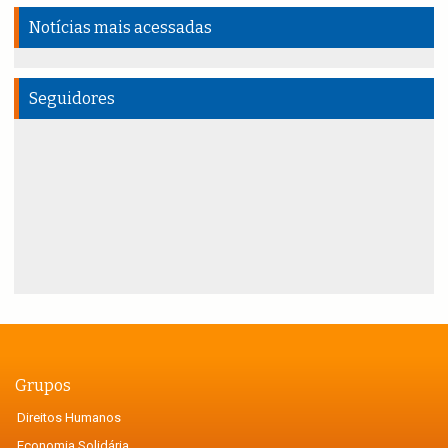
Notícias mais acessadas
Seguidores
Grupos
Direitos Humanos
Economia Solidária