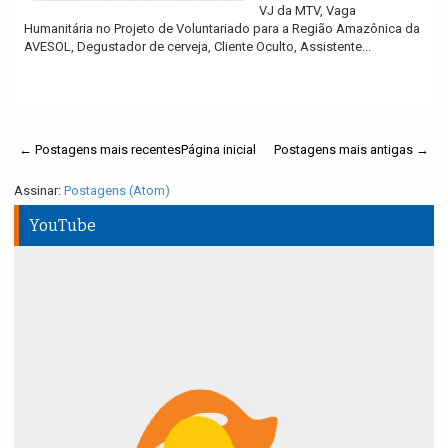
VJ da MTV, Vaga
Humanitária no Projeto de Voluntariado para a Região Amazônica da
AVESOL, Degustador de cerveja, Cliente Oculto, Assistente...
Ler mais
← Postagens mais recentes
Página inicial
Postagens mais antigas →
Assinar:
Postagens (Atom)
YouTube