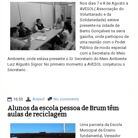
Nos dias 7 e 8 de Agosto a
AVESOL( Associação do
Voluntariado e da
Solidariedade) esteve
presente na cidade de
Bento Gonçalves na serra
gaúcha, onde participou de
uma reunião com o Poder
Público de modo especial
com a Secretaria do Meio
Ambiente, onde estava presente o Sr. Secretario do Meio Ambiente
Luiz Algusto Signor. No primeiro momento a AVESOL conjeturou o
Secretario...
Ler mais
16:53
Avesol
No comments
Alunos da escola pessoa de Brum têm
aulas de reciclagem
Uma parceria da Escola
Municipal de Ensino
fundamental, Vereador