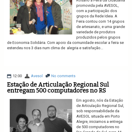
Rosário a Feira da Cidadania
promovida pela AVESOL,
com a participação dos
grupos da Rede Ideia. A
Feira contou com 14 grupos
de artesanato, e uma grande
variedade de produtos
produzidos pelos grupos
de Economia Solidária. Com apoio da comunidade escolar a feira se
estendeu nos 3 dias num clima de alegria e satisfação...
Ler mais
12:00
Avesol
No comments
Estação de Articulação Regional Sul
entregam 500 computadores no RS
Em agosto, nós da Estação
de Articulação Regional Sul,
sob responsabilidade da
AVESOL situada em Porto
Alegre, iniciamos a entrega
de 500 computadores no