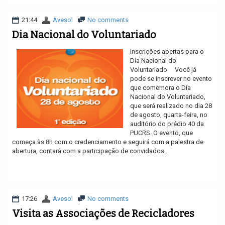
21:44
Avesol
No comments
Dia Nacional do Voluntariado
Inscrições abertas para o
Dia Nacional do
Voluntariado Você já
pode se inscrever no evento
que comemora o Dia
Nacional do Voluntariado,
que será realizado no dia 28
de agosto, quarta-feira, no
auditório do prédio 40 da
PUCRS. O evento, que
começa às 8h com o credenciamento e seguirá com a palestra de
abertura, contará com a participação de convidados...
Ler mais
17:26
Avesol
No comments
Visita as Associações de Recicladores