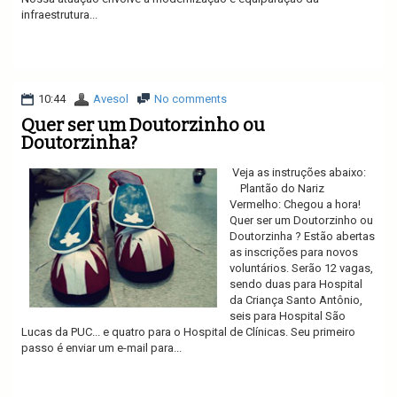
infraestrutura...
Ler mais
10:44
Avesol
No comments
Quer ser um Doutorzinho ou
Doutorzinha?
Veja as instruções abaixo:
Plantão do Nariz
Vermelho: Chegou a hora!
Quer ser um Doutorzinho ou
Doutorzinha ? Estão abertas
as inscrições para novos
voluntários. Serão 12 vagas,
sendo duas para Hospital
da Criança Santo Antônio,
seis para Hospital São
Lucas da PUC... e quatro para o Hospital de Clínicas. Seu primeiro
passo é enviar um e-mail para...
Ler mais