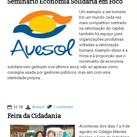
Seminário Economia Solidária em Foco
Um exemplo a ser tomado.
Em um mundo cada vez
mais competitivo centrado
na valorização do capital,
também há espaço para
organizações produtivas
voltadas a valorização
humana. Exemplo disso é a
força e à proporção que o
movimento de economia
solidária tem ganhado nos últimos anos, não só apenas como
consigna usada por gestores públicos, mas sim com uma
identidade própria...
Ler mais
12:18
Avesol
1 comment
Feira da Cidadania
Aconteceu dos dias 7 a 9 de
agosto no Colégio Marista