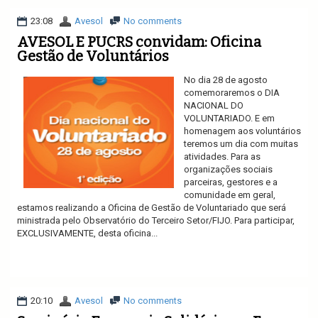
23:08
Avesol
No comments
AVESOL E PUCRS convidam: Oficina
Gestão de Voluntários
No dia 28 de agosto
comemoraremos o DIA
NACIONAL DO
VOLUNTARIADO. E em
homenagem aos voluntários
teremos um dia com muitas
atividades. Para as
organizações sociais
parceiras, gestores e a
comunidade em geral,
estamos realizando a Oficina de Gestão de Voluntariado que será
ministrada pelo Observatório do Terceiro Setor/FIJO. Para participar,
EXCLUSIVAMENTE, desta oficina...
Ler mais
20:10
Avesol
No comments