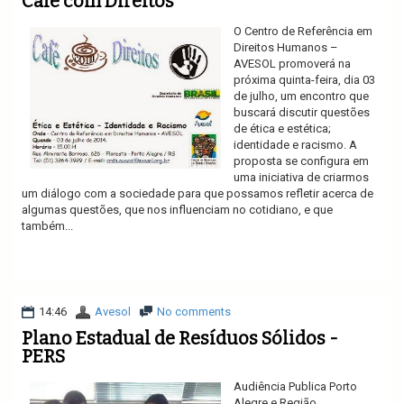
Café com Direitos
O Centro de Referência em
Direitos Humanos –
AVESOL promoverá na
próxima quinta-feira, dia 03
de julho, um encontro que
buscará discutir questões
de ética e estética;
identidade e racismo. A
proposta se configura em
uma iniciativa de criarmos
um diálogo com a sociedade para que possamos refletir acerca de
algumas questões, que nos influenciam no cotidiano, e que
também...
Ler mais
14:46
Avesol
No comments
Plano Estadual de Resíduos Sólidos -
PERS
Audiência Publica Porto
Alegre e Região