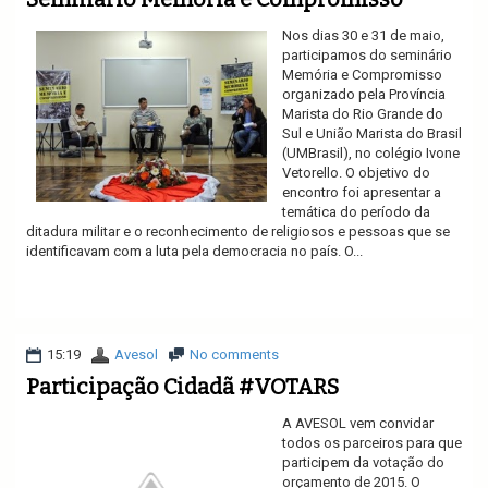
Nos dias 30 e 31 de maio,
participamos do seminário
Memória e Compromisso
organizado pela Província
Marista do Rio Grande do
Sul e União Marista do Brasil
(UMBrasil), no colégio Ivone
Vetorello. O objetivo do
encontro foi apresentar a
temática do período da
ditadura militar e o reconhecimento de religiosos e pessoas que se
identificavam com a luta pela democracia no país. O...
Ler mais
15:19
Avesol
No comments
Participação Cidadã #VOTARS
A AVESOL vem convidar
todos os parceiros para que
participem da votação do
orçamento de 2015. O