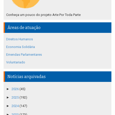
Conheça um pouco do projeto Arte Por Toda Parte
Áreas de atuação
Direitos Humanos
Economia Solidária
Emendas Parlamentares
Voluntariado
Notícias arquivadas
►
2026
(45)
►
2025
(192)
►
2024
(147)
►
2023
(173)