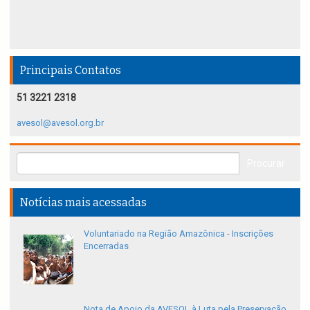
Principais Contatos
51 3221 2318
avesol@avesol.org.br
Notícias mais acessadas
Voluntariado na Região Amazônica - Inscrições
Encerradas
Nota de Apoio da AVESOL à Luta pela Preservação