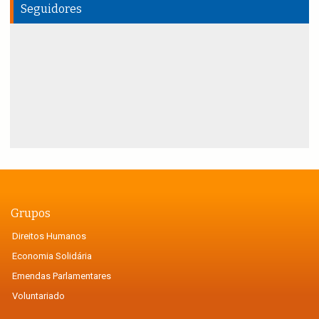
Seguidores
Grupos
Direitos Humanos
Economia Solidária
Emendas Parlamentares
Voluntariado