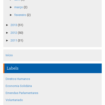
►
março
(2)
►
fevereiro
(2)
►
2013
(51)
►
2012
(50)
►
2011
(31)
Início
Labels
Direitos Humanos
Economia Solidária
Emendas Parlamentares
Voluntariado