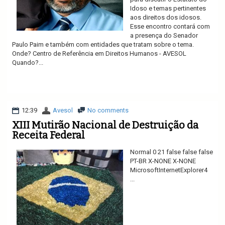
Idoso e temas pertinentes
aos direitos dos idosos.
Esse encontro contará com
a presença do Senador
Paulo Paim e também com entidades que tratam sobre o tema.
Onde? Centro de Referência em Direitos Humanos - AVESOL
Quando?...
Ler mais
12:39
Avesol
No comments
XIII Mutirão Nacional de Destruição da
Receita Federal
Normal 0 21 false false false
PT-BR X-NONE X-NONE
MicrosoftInternetExplorer4
...
Ler mais