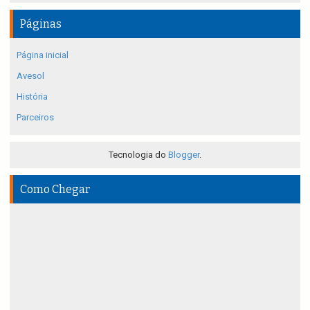
Páginas
Página inicial
Avesol
História
Parceiros
Tecnologia do
Blogger
.
Como Chegar