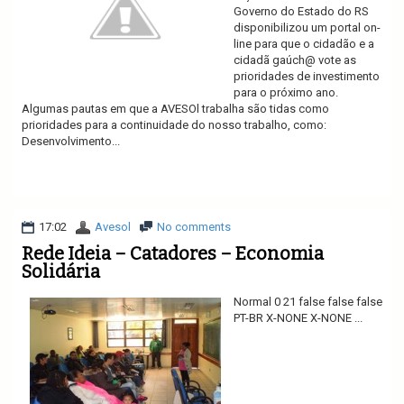
Governo do Estado do RS
disponibilizou um portal on-
line para que o cidadão e a
cidadã gaúch@ vote as
prioridades de investimento
para o próximo ano.
Algumas pautas em que a AVESOl trabalha são tidas como
prioridades para a continuidade do nosso trabalho, como:
Desenvolvimento...
Ler mais
17:02
Avesol
No comments
Rede Ideia – Catadores – Economia
Solidária
Normal 0 21 false false false
PT-BR X-NONE X-NONE ...
Ler mais