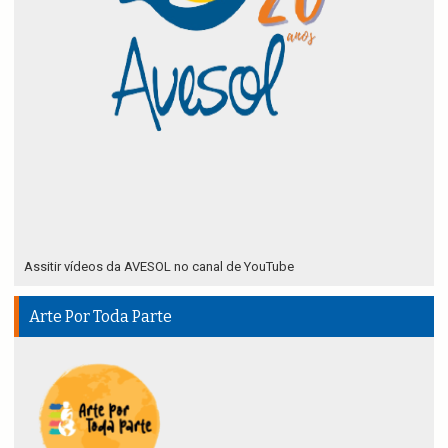
Assitir vídeos da AVESOL no canal de YouTube
Arte Por Toda Parte