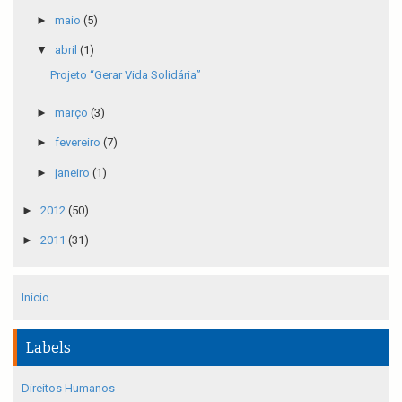
►
maio
(5)
▼
abril
(1)
Projeto “Gerar Vida Solidária”
►
março
(3)
►
fevereiro
(7)
►
janeiro
(1)
►
2012
(50)
►
2011
(31)
Início
Labels
Direitos Humanos