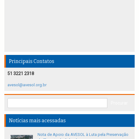
Principais Contatos
51 3221 2318
avesol@avesol.org.br
Notícias mais acessadas
Nota de Apoio da AVESOL à Luta pela Preservação