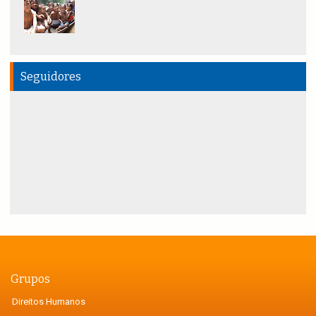
Seguidores
Grupos
Direitos Humanos