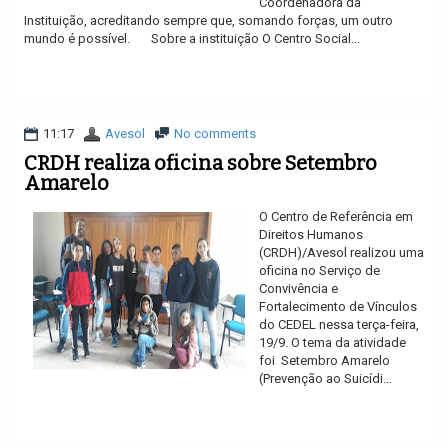
Coordenadora da
Instituição, acreditando sempre que, somando forças, um outro
mundo é possível. Sobre a instituição O Centro Social...
Ler mais
11:17
Avesol
No comments
CRDH realiza oficina sobre Setembro
Amarelo
O Centro de Referência em
Direitos Humanos
(CRDH)/Avesol realizou uma
oficina no Serviço de
Convivência e
Fortalecimento de Vínculos
do CEDEL nessa terça-feira,
19/9. O tema da atividade
foi Setembro Amarelo
(Prevenção ao Suicídi...
Ler mais