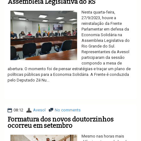
Assembleia Legislativa do RS
Nesta quarta-feira,
27/9/2023, houve a
reinstalação da Frente
Parlamentar em defesa da
Economia Solidária na
Assembleia Legislativa do
Rio Grande do Sul.
Representantes da Avesol
participaram da sessão
compondo a mesa de
abertura. O momento foi de pensar estratégias e traçar um plano de
políticas públicas para a Economia Solidária. A Frente é conduzida
pelo Deputado Zé Nu...
Ler mais
08:12
Avesol
No comments
Formatura dos novos doutorzinhos
ocorreu em setembro
Mesmo nas horas mais