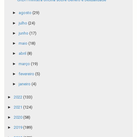
►
agosto
(29)
►
julho
(24)
►
junho
(17)
►
maio
(18)
►
abril
(8)
►
março
(19)
►
fevereiro
(5)
►
janeiro
(4)
►
2022
(133)
►
2021
(124)
►
2020
(58)
►
2019
(189)