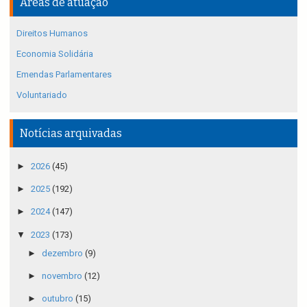
Áreas de atuação
Direitos Humanos
Economia Solidária
Emendas Parlamentares
Voluntariado
Notícias arquivadas
►
2026
(45)
►
2025
(192)
►
2024
(147)
▼
2023
(173)
►
dezembro
(9)
►
novembro
(12)
►
outubro
(15)