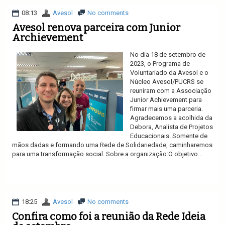
08:13
Avesol
No comments
Avesol renova parceira com Junior
Archievement
No dia 18 de setembro de
2023, o Programa de
Voluntariado da Avesol e o
Núcleo Avesol/PUCRS se
reuniram com a Associação
Junior Achievement para
firmar mais uma parceria.
Agradecemos a acolhida da
Debora, Analista de Projetos
Educacionais. Somente de
mãos dadas e formando uma Rede de Solidariedade, caminharemos
para uma transformação social. Sobre a organização:O objetivo...
Ler mais
18:25
Avesol
No comments
Confira como foi a reunião da Rede Ideia