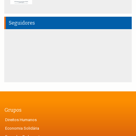
Seguidores
Grupos
Direitos Humanos
Economia Solidária