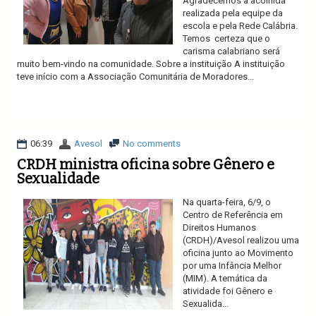
Agradecemos a acolhida
realizada pela equipe da
escola e pela Rede Calábria.
Temos certeza que o
carisma calabriano será
muito bem-vindo na comunidade. Sobre a instituição A instituição
teve início com a Associação Comunitária de Moradores...
Ler mais
06:39
Avesol
No comments
CRDH ministra oficina sobre Gênero e
Sexualidade
Na quarta-feira, 6/9, o
Centro de Referência em
Direitos Humanos
(CRDH)/Avesol realizou uma
oficina junto ao Movimento
por uma Infância Melhor
(MIM). A temática da
atividade foi Gênero e
Sexualida...