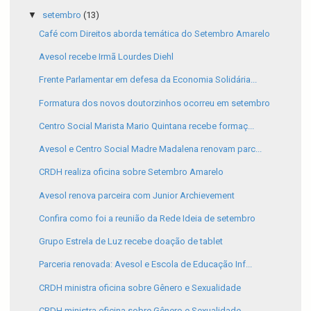
▼
setembro
(13)
Café com Direitos aborda temática do Setembro Amarelo
Avesol recebe Irmã Lourdes Diehl
Frente Parlamentar em defesa da Economia Solidária...
Formatura dos novos doutorzinhos ocorreu em setembro
Centro Social Marista Mario Quintana recebe formaç...
Avesol e Centro Social Madre Madalena renovam parc...
CRDH realiza oficina sobre Setembro Amarelo
Avesol renova parceira com Junior Archievement
Confira como foi a reunião da Rede Ideia de setembro
Grupo Estrela de Luz recebe doação de tablet
Parceria renovada: Avesol e Escola de Educação Inf...
CRDH ministra oficina sobre Gênero e Sexualidade
CRDH ministra oficina sobre Gênero e Sexualidade