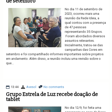
de setembro
No dia 11 de setembro de
2023, ocorreu mais uma
reunião da Rede Ideia, a
qual contou com a presença
de 47 pessoas
representando 35 Grupos.
Foram abordados diversos
assuntos relevantes.
Inicialmente, tratou-se das
campanhas das Cores em
setembro e foi compartilhado informes importantes sobre projetos
em andamento. Além disso, a reunião incluiu uma revisão sobre o
que...
Ler mais
13:44
Avesol
No comments
Grupo Estrela de Luz recebe doação de
tablet
No dia 12/9, foi feita uma