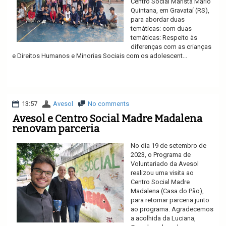
Centro Social Marista Mário
Quintana, em Gravataí (RS),
para abordar duas
temáticas: com duas
temáticas: Respeito às
diferenças com as crianças
e Direitos Humanos e Minorias Sociais com os adolescent...
Ler mais
13:57
Avesol
No comments
Avesol e Centro Social Madre Madalena
renovam parceria
No dia 19 de setembro de
2023, o Programa de
Voluntariado da Avesol
realizou uma visita ao
Centro Social Madre
Madalena (Casa do Pão),
para retomar parceria junto
ao programa. Agradecemos
a acolhida da Luciana,