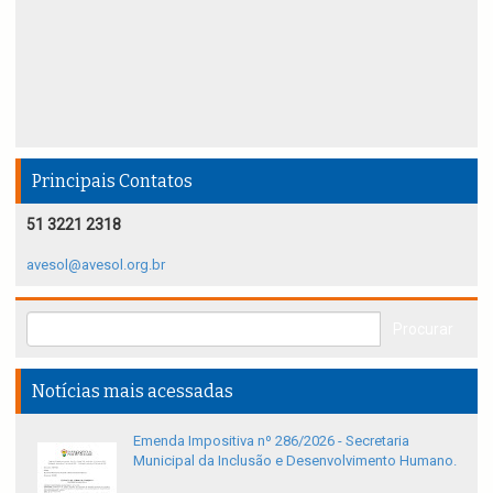
Principais Contatos
51 3221 2318
avesol@avesol.org.br
Notícias mais acessadas
Emenda Impositiva nº 286/2026 - Secretaria
Municipal da Inclusão e Desenvolvimento Humano.