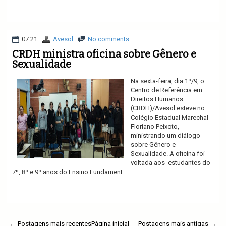
Ler mais
07:21
Avesol
No comments
CRDH ministra oficina sobre Gênero e
Sexualidade
Na sexta-feira, dia 1º/9, o
Centro de Referência em
Direitos Humanos
(CRDH)/Avesol esteve no
Colégio Estadual Marechal
Floriano Peixoto,
ministrando um diálogo
sobre Gênero e
Sexualidade. A oficina foi
voltada aos estudantes do
7º, 8º e 9º anos do Ensino Fundament...
Ler mais
← Postagens mais recentes
Página inicial
Postagens mais antigas →