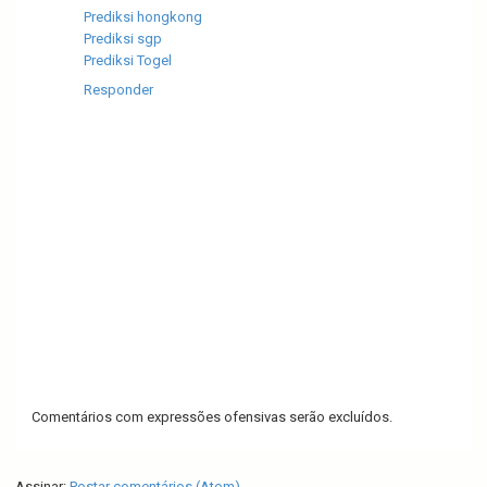
Prediksi hongkong
Prediksi sgp
Prediksi Togel
Responder
Comentários com expressões ofensivas serão excluídos.
Assinar:
Postar comentários (Atom)