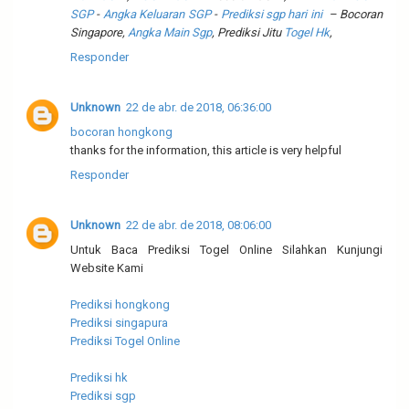
SGP
-
Angka Keluaran SGP
-
Prediksi sgp hari ini
– Bocoran
Singapore,
Angka Main Sgp
, Prediksi Jitu
Togel Hk
,
Responder
Unknown
22 de abr. de 2018, 06:36:00
bocoran hongkong
thanks for the information, this article is very helpful
Responder
Unknown
22 de abr. de 2018, 08:06:00
Untuk Baca Prediksi Togel Online Silahkan Kunjungi
Website Kami
Prediksi hongkong
Prediksi singapura
Prediksi Togel Online
Prediksi hk
Prediksi sgp