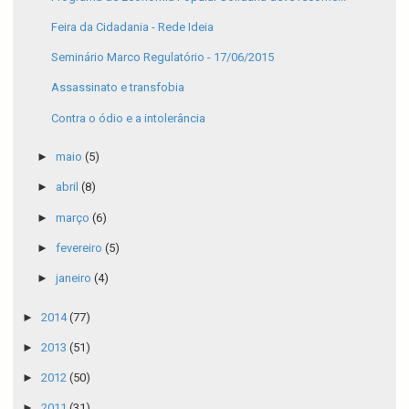
Feira da Cidadania - Rede Ideia
Seminário Marco Regulatório - 17/06/2015
Assassinato e transfobia
Contra o ódio e a intolerância
►
maio
(5)
►
abril
(8)
►
março
(6)
►
fevereiro
(5)
►
janeiro
(4)
►
2014
(77)
►
2013
(51)
►
2012
(50)
►
2011
(31)