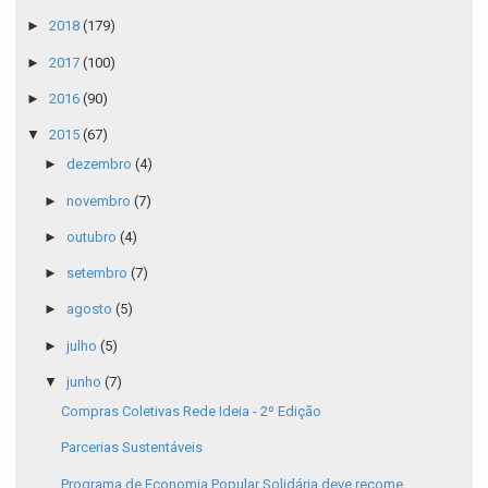
►
2018
(179)
►
2017
(100)
►
2016
(90)
▼
2015
(67)
►
dezembro
(4)
►
novembro
(7)
►
outubro
(4)
►
setembro
(7)
►
agosto
(5)
►
julho
(5)
▼
junho
(7)
Compras Coletivas Rede Ideia - 2º Edição
Parcerias Sustentáveis
Programa de Economia Popular Solidária deve recome...