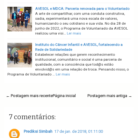
AVESOL e MDCA: Parceria renovada para o Voluntariado
A arte de compartilhar, com uma conduta construtiva,
sadia, experimentará uma nova escala de valores,
humanizando o seu cotidiano e sua vida. No dia 28 de
junho de 2022, o Programa de Voluntariado da AVESOL
realizou uma visi…
Ler mais
Instituto do Câncer Infantil e AVESOL, fortalecendo a
Rede de Solidariedade
Estabelecer relações que gerem reconhecimento
institucional, comunitário e social é uma parceria de
qualidade, com a consciência que tod@s estão
envolvid@s em uma relação de troca. Pensando nisso, o
Programa de Voluntariado …
Ler mais
← Postagem mais recente
Página inicial
Postagem mais antiga →
7 comentários:
Prediksi Simbah
17 de jan. de 2018, 01:11:00