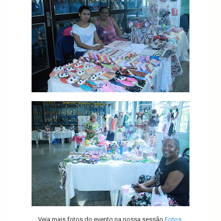
Veja mais fotos do evento na nossa sessão
Fotos
.